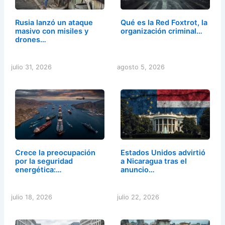
Rusia lanzó un ataque
Qué es la Red Foxtrot, la
masivo con misiles y
organización criminal…
drones…
julio 31, 2026
agosto 5, 2026
Crece la preocupación
Estados Unidos advirtió
por la seguridad
a Nicaragua tras el
energética:…
anuncio…
julio 18, 2026
julio 22, 2026