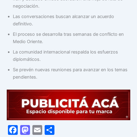
negociación.
Las conversaciones buscan alcanzar un acuerdo
definitivo.
El proceso se desarrolla tras semanas de conflicto en
Medio Oriente.
La comunidad internacional respalda los esfuerzos
diplomáticos.
Se prevén nuevas reuniones para avanzar en los temas
pendientes.
F
M
E
C