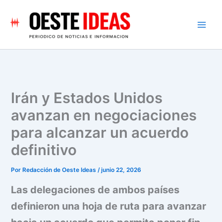
Ir
al
contenido
Irán y Estados Unidos
avanzan en negociaciones
para alcanzar un acuerdo
definitivo
Por
Redacción de Oeste Ideas
/
junio 22, 2026
Las delegaciones de ambos países
definieron una hoja de ruta para avanzar