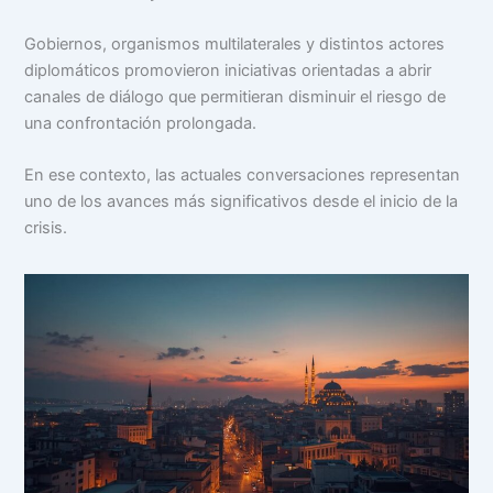
Gobiernos, organismos multilaterales y distintos actores
diplomáticos promovieron iniciativas orientadas a abrir
canales de diálogo que permitieran disminuir el riesgo de
una confrontación prolongada.
En ese contexto, las actuales conversaciones representan
uno de los avances más significativos desde el inicio de la
crisis.