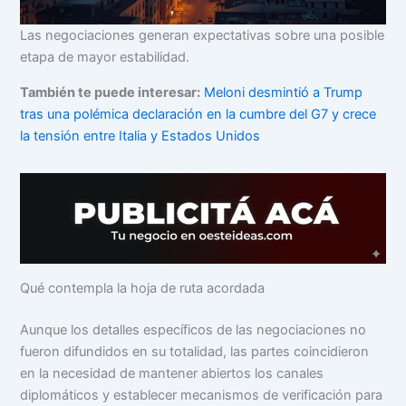
Las negociaciones generan expectativas sobre una posible
etapa de mayor estabilidad.
También te puede interesar:
Meloni desmintió a Trump
tras una polémica declaración en la cumbre del G7 y crece
la tensión entre Italia y Estados Unidos
Qué contempla la hoja de ruta acordada
Aunque los detalles específicos de las negociaciones no
fueron difundidos en su totalidad, las partes coincidieron
en la necesidad de mantener abiertos los canales
diplomáticos y establecer mecanismos de verificación para