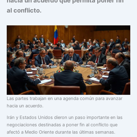
hacia un acuerdo que permita poner fin
al conflicto.
Las partes trabajan en una agenda común para avanzar
hacia un acuerdo.
Irán y Estados Unidos dieron un paso importante en las
negociaciones destinadas a poner fin al conflicto que
afectó a Medio Oriente durante las últimas semanas.