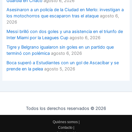
Guardia en Chaco
agosto 6, 2026
Asesinaron a un policía de la Ciudad en Merlo: investigan a
los motochorros que escaparon tras el ataque
agosto 6,
2026
Messi brilló con dos goles y una asistencia en el triunfo de
Inter Miami por la Leagues Cup
agosto 6, 2026
Tigre y Belgrano igualaron sin goles en un partido que
terminó con polémica
agosto 6, 2026
Boca superó a Estudiantes con un gol de Ascacíbar y se
prende en la pelea
agosto 5, 2026
Todos los derechos reservados © 2026
Quiénes somos
|
Contacto
|