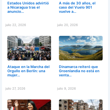
Estados Unidos advirtió
A más de 30 años, el
a Nicaragua tras el
caso del Vuelo 901
anuncio…
vuelve a…
julio 22, 2026
julio 20, 2026
Ataque en la Marcha del
Dinamarca reiteró que
Orgullo en Berlín: una
Groenlandia no está en
mujer…
venta…
julio 27, 2026
julio 9, 2026