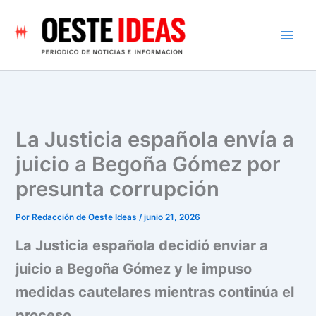
Ir
al
contenido
La Justicia española envía a
juicio a Begoña Gómez por
presunta corrupción
Por
Redacción de Oeste Ideas
/
junio 21, 2026
La Justicia española decidió enviar a
juicio a Begoña Gómez y le impuso
medidas cautelares mientras continúa el
proceso.