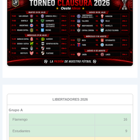
LIBERTADORES 2026
Grupo A
Flamengo
16
Estudiantes
9