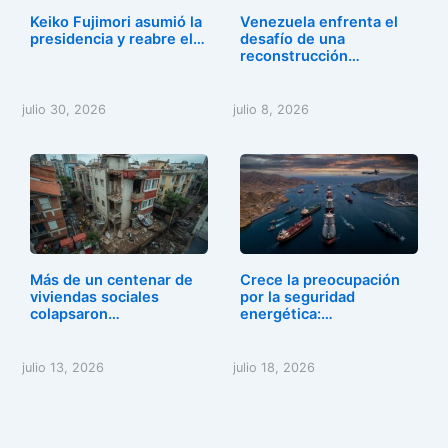
Keiko Fujimori asumió la
Venezuela enfrenta el
presidencia y reabre el…
desafío de una
reconstrucción…
julio 30, 2026
julio 8, 2026
Más de un centenar de
Crece la preocupación
viviendas sociales
por la seguridad
colapsaron…
energética:…
julio 13, 2026
julio 18, 2026