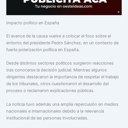
Impacto político en España
El avance de la causa vuelve a colocar el foco sobre el
entorno del presidente Pedro Sánchez, en un contexto de
fuerte polarización política en España.
Desde distintos sectores políticos surgieron reacciones
tras conocerse la decisión judicial. Mientras algunos
dirigentes destacaron la importancia de respetar el trabajo
de los tribunales, otros cuestionaron el desarrollo del
proceso o reclamaron explicaciones públicas.
La noticia tuvo además una amplia repercusión en medios
nacionales e internacionales debido a la relevancia
institucional de las personas involucradas.