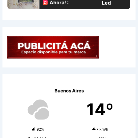
Buenos Aires
14º
92%
7 km/h