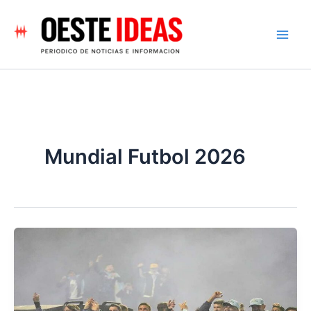
Ir
al
contenido
Mundial Futbol 2026