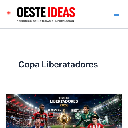
Ir
al
contenido
Copa Liberatadores