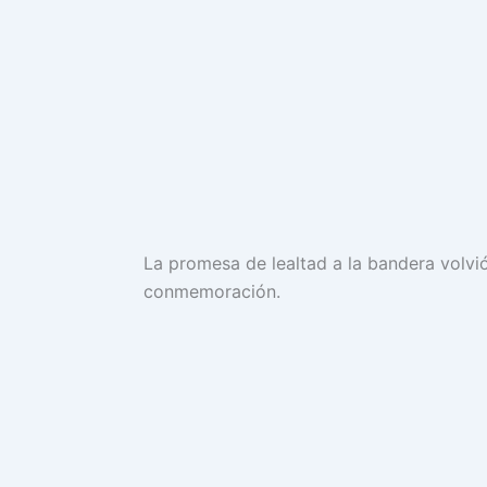
La promesa de lealtad a la bandera volv
conmemoración.