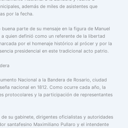
unicipales, además de miles de asistentes que
as por la fecha.
ó buena parte de su mensaje en la figura de Manuel
 a quien definió como un referente de la libertad
arcada por el homenaje histórico al prócer y por la
sencia presidencial en este tradicional acto patrio.
dera
numento Nacional a la Bandera de Rosario, ciudad
seña nacional en 1812. Como ocurre cada año, la
es protocolares y la participación de representantes
e su gabinete, dirigentes oficialistas y autoridades
or santafesino Maximiliano Pullaro y el intendente