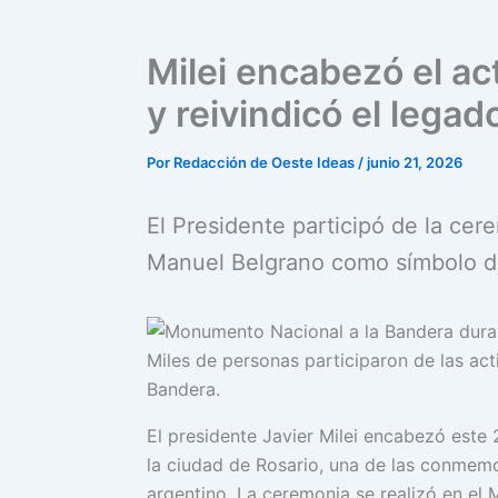
Milei encabezó el ac
y reivindicó el lega
Por
Redacción de Oeste Ideas
/
junio 21, 2026
El Presidente participó de la cer
Manuel Belgrano como símbolo de
Miles de personas participaron de las ac
Bandera.
El presidente Javier Milei encabezó este 2
la ciudad de Rosario, una de las conmemo
argentino. La ceremonia se realizó en el