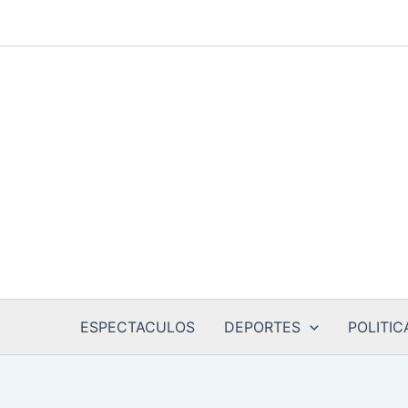
Ir
al
contenido
ESPECTACULOS
DEPORTES
POLITIC