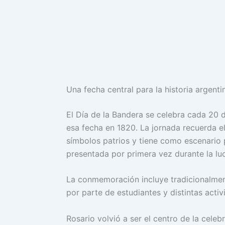
Una fecha central para la historia argenti
El Día de la Bandera se celebra cada 20 
esa fecha en 1820. La jornada recuerda el
símbolos patrios y tiene como escenario p
presentada por primera vez durante la lu
La conmemoración incluye tradicionalment
por parte de estudiantes y distintas activ
Rosario volvió a ser el centro de la celeb