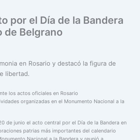
to por el Día de la Bandera
do de Belgrano
emonia en Rosario y destacó la figura de
 libertad.
tividades organizadas en el Monumento Nacional a la
0 de junio el acto central por el Día de la Bandera en
raciones patrias más importantes del calendario
 Monumento Nacional a la Bandera y reunió a