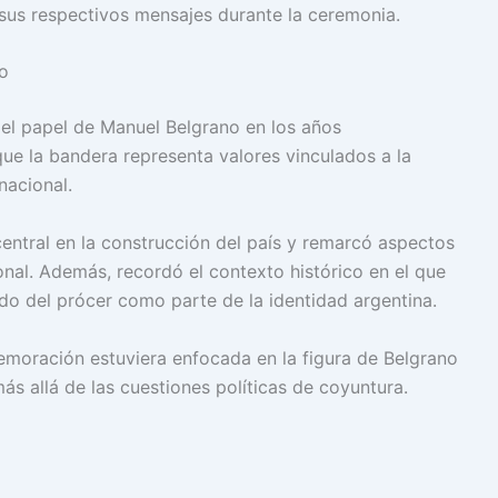
 sus respectivos mensajes durante la ceremonia.
no
 el papel de Manuel Belgrano en los años
que la bandera representa valores vinculados a la
nacional.
central en la construcción del país y remarcó aspectos
nal. Además, recordó el contexto histórico en el que
ado del prócer como parte de la identidad argentina.
emoración estuviera enfocada en la figura de Belgrano
más allá de las cuestiones políticas de coyuntura.