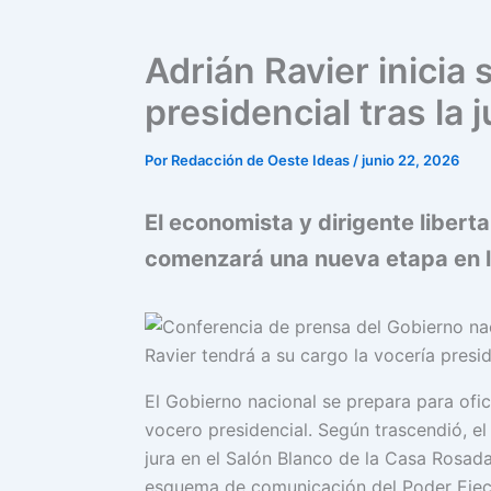
Adrián Ravier inicia
presidencial tras la
Por
Redacción de Oeste Ideas
/
junio 22, 2026
El economista y dirigente libert
comenzará una nueva etapa en l
Ravier tendrá a su cargo la vocería presid
El Gobierno nacional se prepara para ofi
vocero presidencial. Según trascendió, el
jura en el Salón Blanco de la Casa Rosada
esquema de comunicación del Poder Ejec