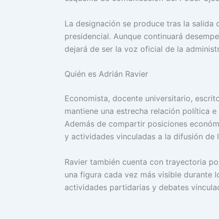
La designación se produce tras la salida
presidencial. Aunque continuará desempe
dejará de ser la voz oficial de la adminis
Quién es Adrián Ravier
Economista, docente universitario, escrit
mantiene una estrecha relación política e 
Además de compartir posiciones económi
y actividades vinculadas a la difusión de l
Ravier también cuenta con trayectoria polí
una figura cada vez más visible durante l
actividades partidarias y debates vincul