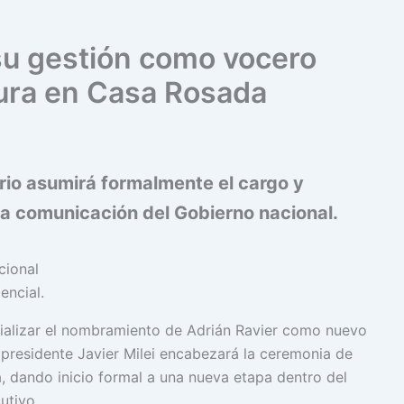
 su gestión como vocero
 jura en Casa Rosada
ario asumirá formalmente el cargo y
a comunicación del Gobierno nacional.
encial.
cializar el nombramiento de Adrián Ravier como nuevo
 presidente Javier Milei encabezará la ceremonia de
, dando inicio formal a una nueva etapa dentro del
utivo.