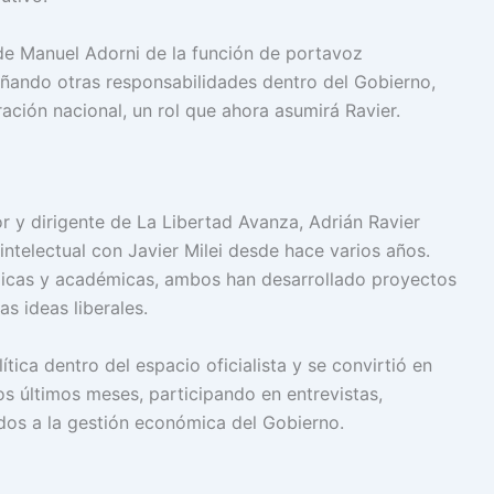
 de Manuel Adorni de la función de portavoz
ñando otras responsabilidades dentro del Gobierno,
tración nacional, un rol que ahora asumirá Ravier.
or y dirigente de La Libertad Avanza, Adrián Ravier
intelectual con Javier Milei desde hace varios años.
cas y académicas, ambos han desarrollado proyectos
as ideas liberales.
tica dentro del espacio oficialista y se convirtió en
os últimos meses, participando en entrevistas,
ados a la gestión económica del Gobierno.