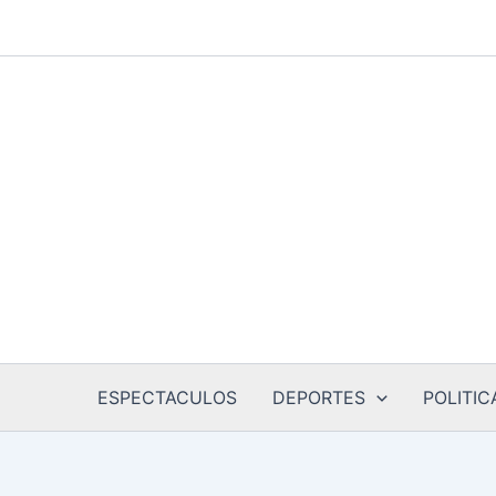
Ir
al
contenido
ESPECTACULOS
DEPORTES
POLITIC