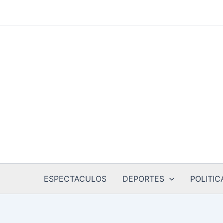
Ir
al
contenido
ESPECTACULOS
DEPORTES
POLITIC