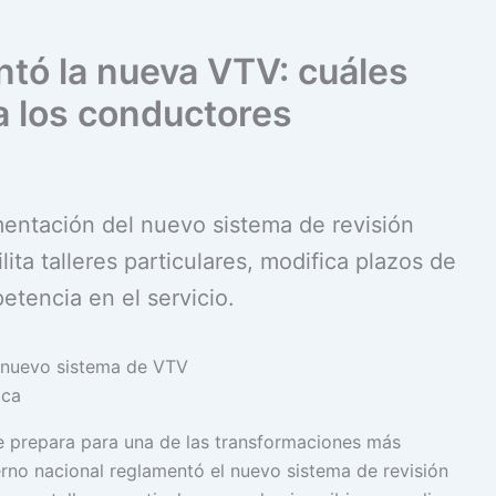
ntó la nueva VTV: cuáles
a los conductores
entación del nuevo sistema de revisión
lita talleres particulares, modifica plazos de
etencia en el servicio.
ica
se prepara para una de las transformaciones más
erno nacional reglamentó el nuevo sistema de revisión