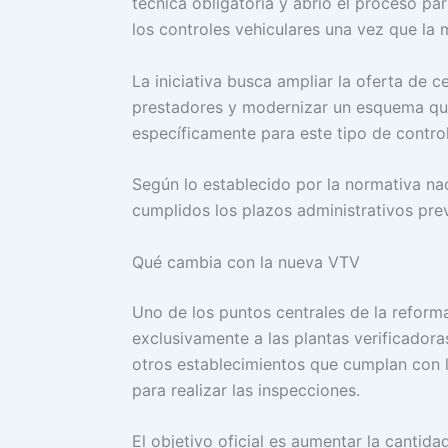
técnica obligatoria y abrió el proceso par
los controles vehiculares una vez que la
La iniciativa busca ampliar la oferta de 
prestadores y modernizar un esquema que
específicamente para este tipo de control
Según lo establecido por la normativa na
cumplidos los plazos administrativos pre
Qué cambia con la nueva VTV
Uno de los puntos centrales de la reforma
exclusivamente a las plantas verificadora
otros establecimientos que cumplan con lo
para realizar las inspecciones.
El objetivo oficial es aumentar la cantidad