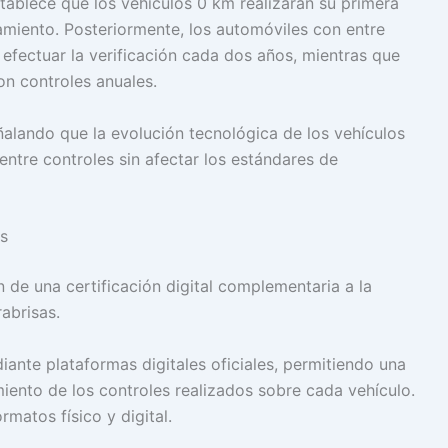
ablece que los vehículos 0 km realizarán su primera
amiento. Posteriormente, los automóviles con entre
efectuar la verificación cada dos años, mientras que
on controles anuales.
ñalando que la evolución tecnológica de los vehículos
ntre controles sin afectar los estándares de
es
 de una certificación digital complementaria a la
rabrisas.
nte plataformas digitales oficiales, permitiendo una
iento de los controles realizados sobre cada vehículo.
rmatos físico y digital.