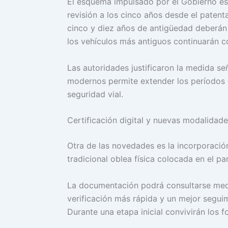
El esquema impulsado por el Gobierno est
revisión a los cinco años desde el patent
cinco y diez años de antigüedad deberán 
los vehículos más antiguos continuarán c
Las autoridades justificaron la medida se
modernos permite extender los períodos e
seguridad vial.
Certificación digital y nuevas modalidad
Otra de las novedades es la incorporación
tradicional oblea física colocada en el pa
La documentación podrá consultarse media
verificación más rápida y un mejor seguim
Durante una etapa inicial convivirán los fo