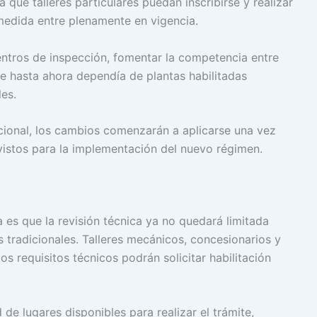
a que talleres particulares puedan inscribirse y realizar
 medida entre plenamente en vigencia.
centros de inspección, fomentar la competencia entre
 hasta ahora dependía de plantas habilitadas
es.
cional, los cambios comenzarán a aplicarse una vez
vistos para la implementación del nuevo régimen.
 es que la revisión técnica ya no quedará limitada
s tradicionales. Talleres mecánicos, concesionarios y
s requisitos técnicos podrán solicitar habilitación
 de lugares disponibles para realizar el trámite,