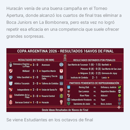
Huracán venía de una buena campaña en el Torneo
Apertura, donde alcanzó los cuartos de final tras eliminar a
Boca Juniors en La Bombonera, pero esta vez no logró
repetir esa eficacia en una competencia que suele ofrecer
grandes sorpresas.
Se viene Estudiantes en los octavos de final