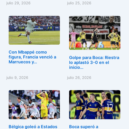
julio 29, 2026
julio 25, 2026
Con Mbappé como
figura, Francia venció a
Golpe para Boca: Riestra
Marruecos y…
lo aplastó 3-0 en el
inicio…
julio 9, 2026
julio 26, 2026
Bélgica goleó a Estados
Boca superó a