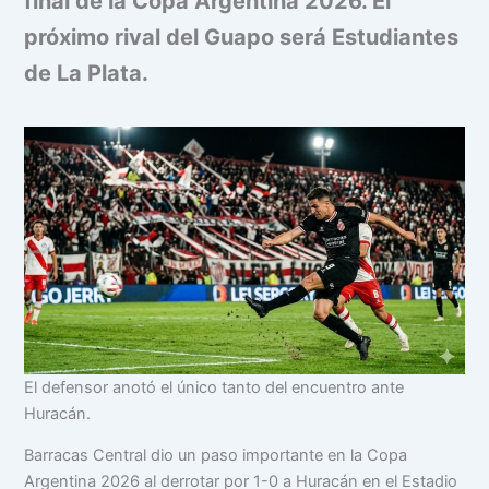
final de la Copa Argentina 2026. El
próximo rival del Guapo será Estudiantes
de La Plata.
El defensor anotó el único tanto del encuentro ante
Huracán.
Barracas Central dio un paso importante en la Copa
Argentina 2026 al derrotar por 1-0 a Huracán en el Estadio