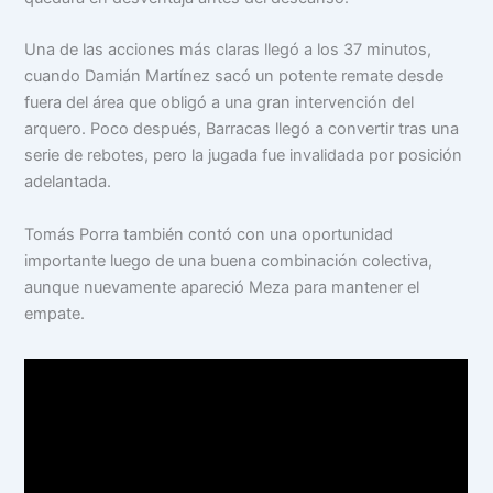
Una de las acciones más claras llegó a los 37 minutos,
cuando Damián Martínez sacó un potente remate desde
fuera del área que obligó a una gran intervención del
arquero. Poco después, Barracas llegó a convertir tras una
serie de rebotes, pero la jugada fue invalidada por posición
adelantada.
Tomás Porra también contó con una oportunidad
importante luego de una buena combinación colectiva,
aunque nuevamente apareció Meza para mantener el
empate.