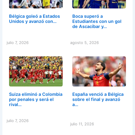
Bélgica goleó a Estados
Boca superó a
Unidos y avanzó con…
Estudiantes con un gol
de Ascacíbar y…
julio 7, 2026
agosto 5, 2026
Suiza eliminó a Colombia
España venció a Bélgica
por penales y será el
sobre el final y avanzó
rival…
a…
julio 7, 2026
julio 11, 2026