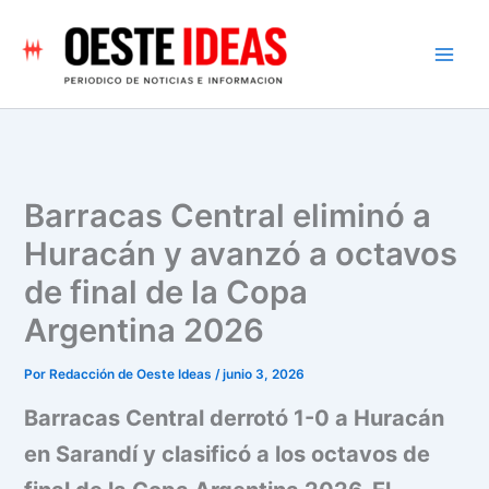
Ir
al
contenido
Barracas Central eliminó a
Huracán y avanzó a octavos
de final de la Copa
Argentina 2026
Por
Redacción de Oeste Ideas
/
junio 3, 2026
Barracas Central derrotó 1-0 a Huracán
en Sarandí y clasificó a los octavos de