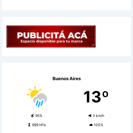
Buenos Aires
13º
95%
3 km/h
999 hPa
100%