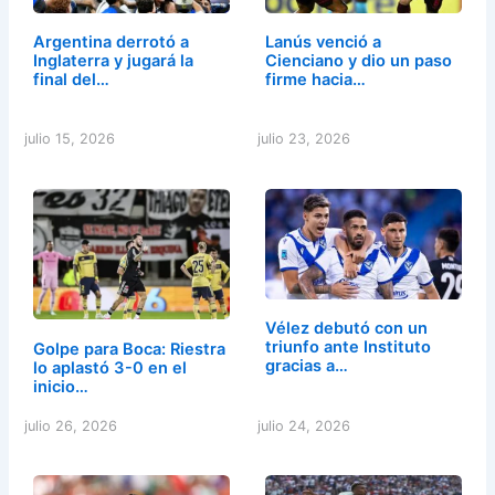
Argentina derrotó a
Lanús venció a
Inglaterra y jugará la
Cienciano y dio un paso
final del…
firme hacia…
julio 15, 2026
julio 23, 2026
Vélez debutó con un
triunfo ante Instituto
Golpe para Boca: Riestra
gracias a…
lo aplastó 3-0 en el
inicio…
julio 26, 2026
julio 24, 2026