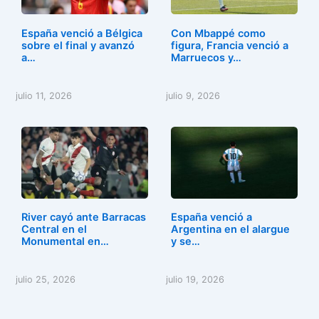
España venció a Bélgica
Con Mbappé como
sobre el final y avanzó
figura, Francia venció a
a…
Marruecos y…
julio 11, 2026
julio 9, 2026
River cayó ante Barracas
España venció a
Central en el
Argentina en el alargue
Monumental en…
y se…
julio 25, 2026
julio 19, 2026