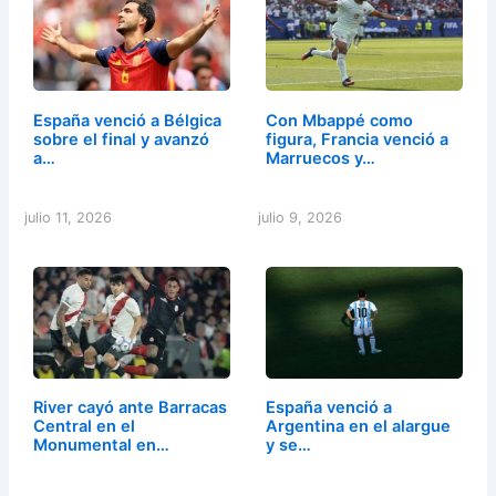
España venció a Bélgica
Con Mbappé como
sobre el final y avanzó
figura, Francia venció a
a…
Marruecos y…
julio 11, 2026
julio 9, 2026
River cayó ante Barracas
España venció a
Central en el
Argentina en el alargue
Monumental en…
y se…