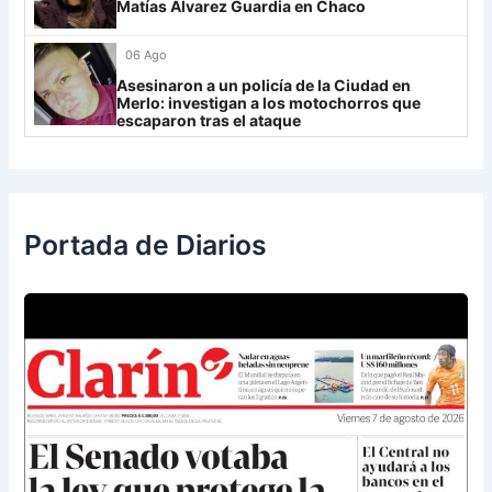
UCV FC
9
Matías Álvarez Guardia en Chaco
Libertad
0
06 Ago
Asesinaron a un policía de la Ciudad en
Merlo: investigan a los motochorros que
escaparon tras el ataque
Portada de Diarios