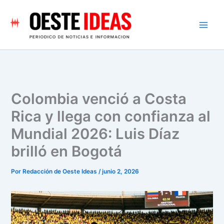
Ir
al
contenido
Colombia venció a Costa
Rica y llega con confianza al
Mundial 2026: Luis Díaz
brilló en Bogotá
Por
Redacción de Oeste Ideas
/
junio 2, 2026