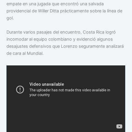
empate en una jugada que encontró una salvada
providencial de Willer Ditta prácticamente sobre la línea de
gol.
Durante varios pasajes del encuentro, Costa Rica logró
incomodar al equipo colombiano y evidenció algunos
desajustes defensivos que Lorenzo seguramente analizará
de cara al Mundial.