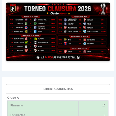
LIBERTADORES 2026
Grupo A
Flamengo
16
Estudiantes
9