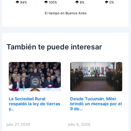
84%
100%
8%
0%
El tiempo en Buenos Aires
También te puede interesar
La Sociedad Rural
Desde Tucumán, Milei
respaldó la ley de tierras
brindó un mensaje por el
y…
9 de…
julio 27, 2026
julio 9, 2026