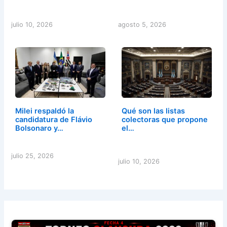
julio 10, 2026
agosto 5, 2026
Milei respaldó la
Qué son las listas
candidatura de Flávio
colectoras que propone
Bolsonaro y…
el…
julio 25, 2026
julio 10, 2026