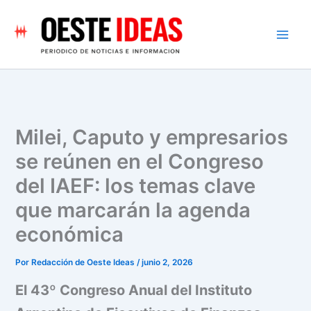
Ir
al
contenido
Milei, Caputo y empresarios
se reúnen en el Congreso
del IAEF: los temas clave
que marcarán la agenda
económica
Por
Redacción de Oeste Ideas
/
junio 2, 2026
El 43º Congreso Anual del Instituto