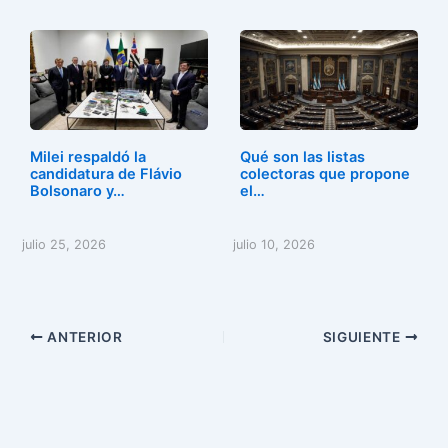
Milei respaldó la
Qué son las listas
candidatura de Flávio
colectoras que propone
Bolsonaro y…
el…
julio 25, 2026
julio 10, 2026
ANTERIOR
SIGUIENTE