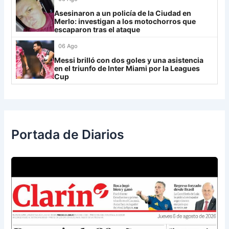
Rosario Central
13
Asesinaron a un policía de la Ciudad en
UCV FC
9
Merlo: investigan a los motochorros que
escaparon tras el ataque
Libertad
0
06 Ago
Messi brilló con dos goles y una asistencia
en el triunfo de Inter Miami por la Leagues
Cup
Portada de Diarios