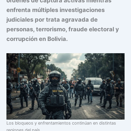
órdenes de captura activas mientras
enfrenta múltiples investigaciones
judiciales por trata agravada de
personas, terrorismo, fraude electoral y
corrupción en Bolivia.
Los bloqueos y enfrentamientos continúan en distintas
regiones del país.