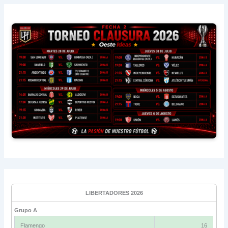
LIBERTADORES 2026
Grupo A
Flamengo
16