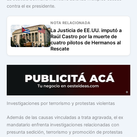
contra el ex presidente.
NOTA RELACIONADA
La Justicia de EE.UU. imputó a
Raúl Castro por la muerte de
cuatro pilotos de Hermanos al
Rescate
Investigaciones por terrorismo y protestas violentas
Además de las causas vinculadas a trata agravada, el ex
mandatario enfrenta investigaciones relacionadas con
presunta sedición, terrorismo y promoción de protestas