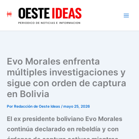
Ir
al
contenido
Evo Morales enfrenta
múltiples investigaciones y
sigue con orden de captura
en Bolivia
Por
Redacción de Oeste Ideas
/
mayo 25, 2026
El ex presidente boliviano Evo Morales
continúa declarado en rebeldía y con