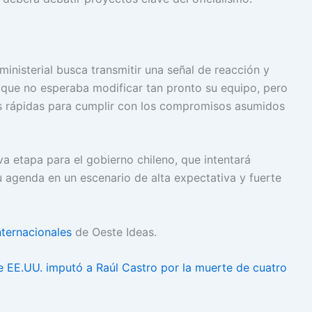
ministerial busca transmitir una señal de reacción y
 que no esperaba modificar tan pronto su equipo, pero
es rápidas para cumplir con los compromisos asumidos
a etapa para el gobierno chileno, que intentará
u agenda en un escenario de alta expectativa y fuerte
nternacionales
de Oeste Ideas.
de EE.UU. imputó a Raúl Castro por la muerte de cuatro