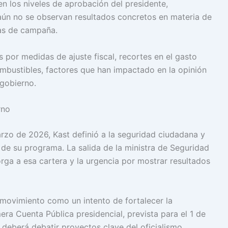
n los niveles de aprobación del presidente,
aún no se observan resultados concretos en materia de
sas de campaña.
 por medidas de ajuste fiscal, recortes en el gasto
ombustibles, factores que han impactado en la opinión
gobierno.
rno
arzo de 2026, Kast definió a la seguridad ciudadana y
 de su programa. La salida de la ministra de Seguridad
orga a esa cartera y la urgencia por mostrar resultados
el movimiento como un intento de fortalecer la
ra Cuenta Pública presidencial, prevista para el 1 de
deberá debatir proyectos clave del oficialismo.