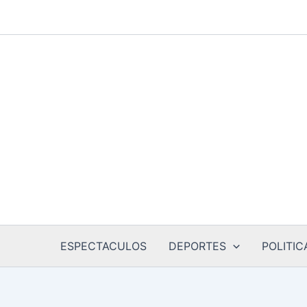
Ir
al
contenido
ESPECTACULOS
DEPORTES
POLITIC