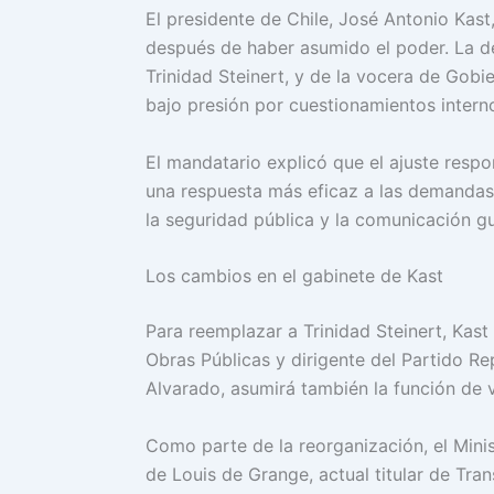
El presidente de Chile, José Antonio Kas
después de haber asumido el poder. La dec
Trinidad Steinert, y de la vocera de Gobi
bajo presión por cuestionamientos interno
El mandatario explicó que el ajuste respo
una respuesta más eficaz a las demandas
la seguridad pública y la comunicación g
Los cambios en el gabinete de Kast
Para reemplazar a Trinidad Steinert, Kast
Obras Públicas y dirigente del Partido Rep
Alvarado, asumirá también la función de v
Como parte de la reorganización, el Mini
de Louis de Grange, actual titular de Tr