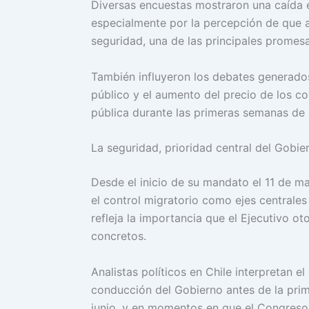
Diversas encuestas mostraron una caída e
especialmente por la percepción de que 
seguridad, una de las principales prome
También influyeron los debates generados
público y el aumento del precio de los c
pública durante las primeras semanas de 
La seguridad, prioridad central del Gobie
Desde el inicio de su mandato el 11 de m
el control migratorio como ejes centrales
refleja la importancia que el Ejecutivo ot
concretos.
Analistas políticos en Chile interpretan 
conducción del Gobierno antes de la prime
junio, y en momentos en que el Congreso 