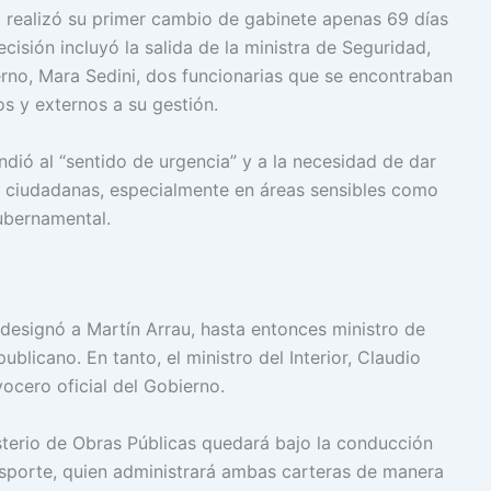
t, realizó su primer cambio de gabinete apenas 69 días
isión incluyó la salida de la ministra de Seguridad,
erno, Mara Sedini, dos funcionarias que se encontraban
s y externos a su gestión.
ndió al “sentido de urgencia” y a la necesidad de dar
 ciudadanas, especialmente en áreas sensibles como
ubernamental.
 designó a Martín Arrau, hasta entonces ministro de
ublicano. En tanto, el ministro del Interior, Claudio
ocero oficial del Gobierno.
sterio de Obras Públicas quedará bajo la conducción
ansporte, quien administrará ambas carteras de manera