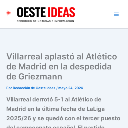
Ir
al
contenido
Villarreal aplastó al Atlético
de Madrid en la despedida
de Griezmann
Por
Redacción de Oeste Ideas
/
mayo 24, 2026
Villarreal derrotó 5-1 al Atlético de
Madrid en la última fecha de LaLiga
2025/26 y se quedó con el tercer puesto
del campeonato español. El partido