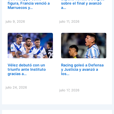
figura, Francia venció a
sobre el final y avanzó
Marruecos y…
a…
julio 9, 2026
julio 11, 2026
Vélez debutó con un
Racing goleó a Defensa
triunfo ante Instituto
y Justicia y avanzó a
gracias a…
los…
julio 24, 2026
julio 17, 2026