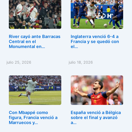
River cayó ante Barracas
Inglaterra venció 6-4 a
Central en el
Francia y se quedó con
Monumental en…
el…
julio 25, 2026
julio 18, 2026
Con Mbappé como
España venció a Bélgica
figura, Francia venció a
sobre el final y avanzó
Marruecos y…
a…