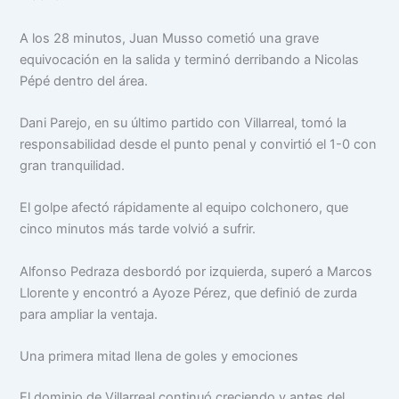
A los 28 minutos, Juan Musso cometió una grave
equivocación en la salida y terminó derribando a Nicolas
Pépé dentro del área.
Dani Parejo, en su último partido con Villarreal, tomó la
responsabilidad desde el punto penal y convirtió el 1-0 con
gran tranquilidad.
El golpe afectó rápidamente al equipo colchonero, que
cinco minutos más tarde volvió a sufrir.
Alfonso Pedraza desbordó por izquierda, superó a Marcos
Llorente y encontró a Ayoze Pérez, que definió de zurda
para ampliar la ventaja.
Una primera mitad llena de goles y emociones
El dominio de Villarreal continuó creciendo y antes del