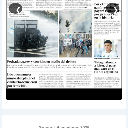
❮
❯
Grupos Libertadores 2026