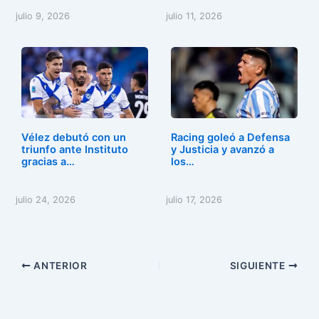
julio 9, 2026
julio 11, 2026
Vélez debutó con un
Racing goleó a Defensa
triunfo ante Instituto
y Justicia y avanzó a
gracias a…
los…
julio 24, 2026
julio 17, 2026
ANTERIOR
SIGUIENTE