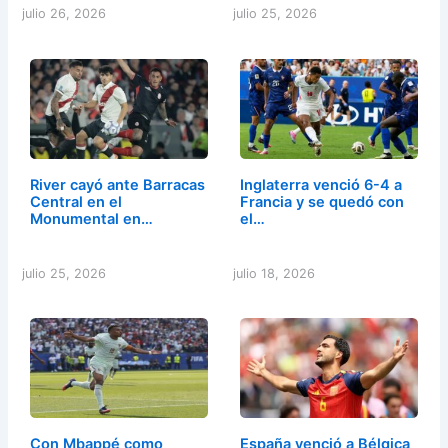
julio 26, 2026
julio 25, 2026
River cayó ante Barracas
Inglaterra venció 6-4 a
Central en el
Francia y se quedó con
Monumental en…
el…
julio 25, 2026
julio 18, 2026
Con Mbappé como
España venció a Bélgica