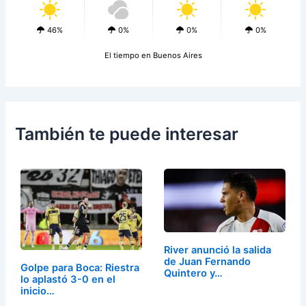
46%
0%
0%
0%
El tiempo en Buenos Aires
También te puede interesar
River anunció la salida
de Juan Fernando
Golpe para Boca: Riestra
Quintero y…
lo aplastó 3-0 en el
inicio…