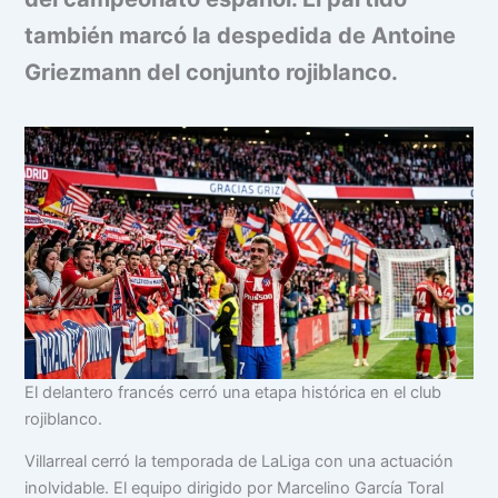
también marcó la despedida de Antoine
Griezmann del conjunto rojiblanco.
El delantero francés cerró una etapa histórica en el club
rojiblanco.
Villarreal cerró la temporada de LaLiga con una actuación
inolvidable. El equipo dirigido por Marcelino García Toral