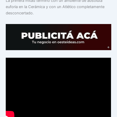
La primera mitad terminó con un ambiente de absoluta
euforia en la Cerámica y con un Atlético completamente
desconcertado.