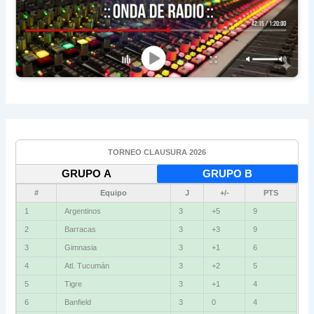
TORNEO CLAUSURA 2026
GRUPO A
GRUPO B
#
Equipo
J
+/-
PTS
1
Argentinos
3
+5
9
2
Barracas
3
+3
9
3
Gimnasia
3
+1
6
4
Atl. Tucumán
3
+2
5
5
Tigre
3
+1
4
6
Banfield
3
0
4