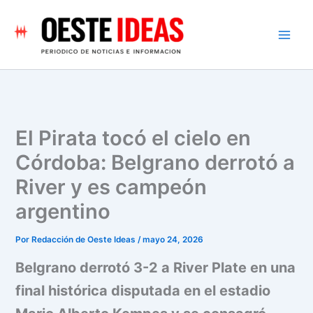
Ir
al
contenido
El Pirata tocó el cielo en
Córdoba: Belgrano derrotó a
River y es campeón
argentino
Por
Redacción de Oeste Ideas
/
mayo 24, 2026
Belgrano derrotó 3-2 a River Plate en una
final histórica disputada en el estadio