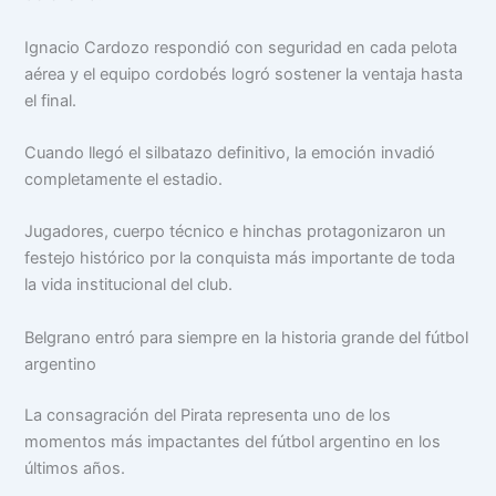
Ignacio Cardozo respondió con seguridad en cada pelota
aérea y el equipo cordobés logró sostener la ventaja hasta
el final.
Cuando llegó el silbatazo definitivo, la emoción invadió
completamente el estadio.
Jugadores, cuerpo técnico e hinchas protagonizaron un
festejo histórico por la conquista más importante de toda
la vida institucional del club.
Belgrano entró para siempre en la historia grande del fútbol
argentino
La consagración del Pirata representa uno de los
momentos más impactantes del fútbol argentino en los
últimos años.