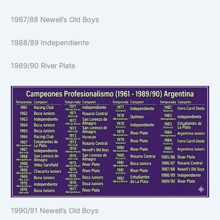
1987/88 Newell’s Old Boys
1988/89 Independiente
1989/90 River Plate
1990/91 Newell’s Old Boys