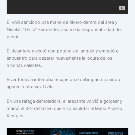
El VAR sancionó una mano de Rivero dentro del área y
Nicolás “Uvita” Fernández asumió la responsabilidad del
penal.
El delantero ejecutó con potencia al ángulo y empató el
encuentro para desatar nuevamente la locura de los
hinchas celestes.
River todavía intentaba recuperarse del impacto cuando
apareció otra vez Uvita.
En una ráfaga demoledora, el atacante volvió a golpear y
marcó el 3-2 definitivo que hizo explotar al Mario Alberto
Kempes.