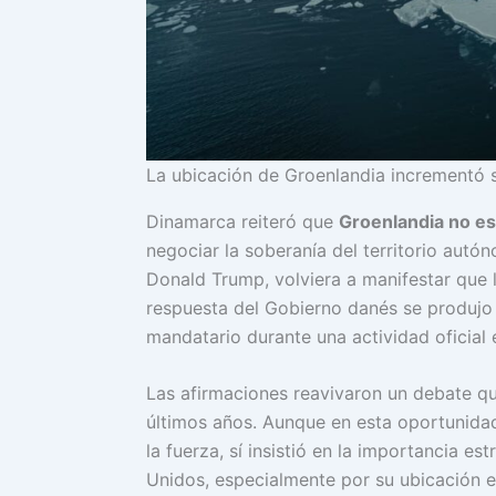
La ubicación de Groenlandia incrementó su
Dinamarca reiteró que
Groenlandia no es
negociar la soberanía del territorio aut
Donald Trump, volviera a manifestar que l
respuesta del Gobierno danés se produjo 
mandatario durante una actividad oficial 
Las afirmaciones reavivaron un debate qu
últimos años. Aunque en esta oportunidad 
la fuerza, sí insistió en la importancia e
Unidos, especialmente por su ubicación en