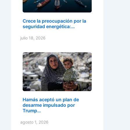
Crece la preocupación por la
seguridad energética:…
julio 18, 2026
Hamás aceptó un plan de
desarme impulsado por
Trump…
agosto 1, 2026