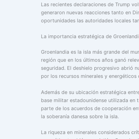
Las recientes declaraciones de Trump vol
generaron nuevas reacciones tanto en Di
oportunidades las autoridades locales tam
La importancia estratégica de Groenlandia
Groenlandia es la isla más grande del mu
región que en los últimos años ganó rele
seguridad. El deshielo progresivo abrió n
por los recursos minerales y energéticos 
Además de su ubicación estratégica entre 
base militar estadounidense utilizada en 
parte de los acuerdos de cooperación en
la soberanía danesa sobre la isla.
La riqueza en minerales considerados críti