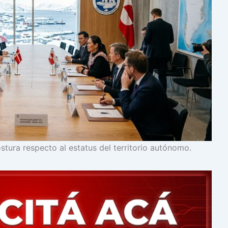
tura respecto al estatus del territorio autónomo.