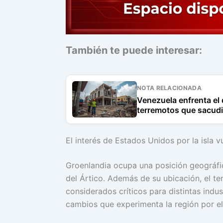
También te puede interesar:
NOTA RELACIONADA
Venezuela enfrenta el 
terremotos que sacudi
El interés de Estados Unidos por la isla v
Groenlandia ocupa una posición geográfic
del Ártico. Además de su ubicación, el te
considerados críticos para distintas indus
cambios que experimenta la región por el