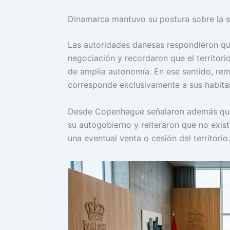
Dinamarca mantuvo su postura sobre la s
Las autoridades danesas respondieron que
negociación y recordaron que el territor
de amplia autonomía. En ese sentido, rem
corresponde exclusivamente a sus habitan
Desde Copenhague señalaron además que l
su autogobierno y reiteraron que no exis
una eventual venta o cesión del territorio.