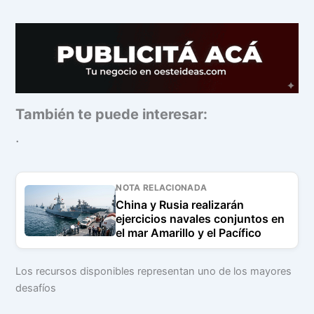
También te puede interesar:
.
NOTA RELACIONADA
China y Rusia realizarán
ejercicios navales conjuntos en
el mar Amarillo y el Pacífico
Los recursos disponibles representan uno de los mayores
desafíos