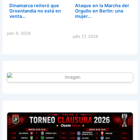
Dinamarca reiteró que
Ataque en la Marcha del
Groenlandia no está en
Orgullo en Berlín: una
venta…
mujer…
julio 9, 2026
julio 27, 2026