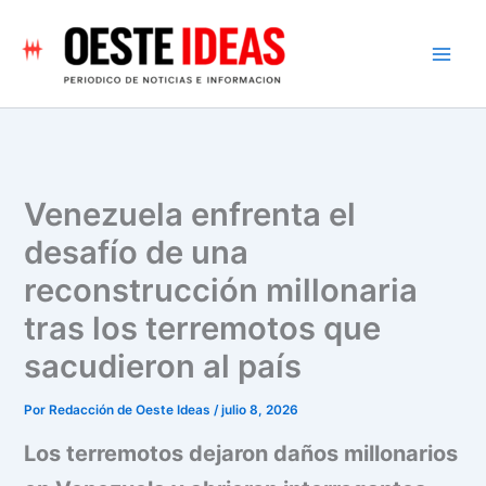
Ir
al
contenido
Venezuela enfrenta el
desafío de una
reconstrucción millonaria
tras los terremotos que
sacudieron al país
Por
Redacción de Oeste Ideas
/
julio 8, 2026
Los terremotos dejaron daños millonarios