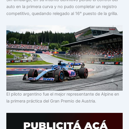
auto en la primera curva y no pudo completar un registro
competitivo, quedando relegado al 16° puesto de la grilla.
El piloto argentino fue el mejor representante de Alpine en
la primera práctica del Gran Premio de Austria.