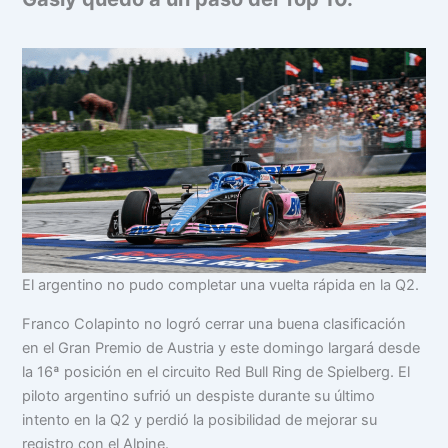
El argentino no pudo completar una vuelta rápida en la Q2.
Franco Colapinto no logró cerrar una buena clasificación
en el Gran Premio de Austria y este domingo largará desde
la 16ª posición en el circuito Red Bull Ring de Spielberg. El
piloto argentino sufrió un despiste durante su último
intento en la Q2 y perdió la posibilidad de mejorar su
registro con el Alpine.