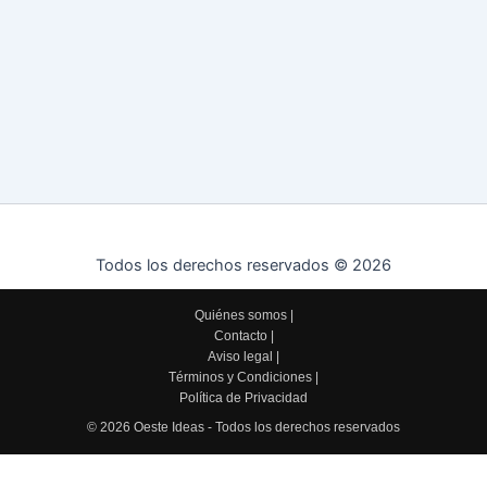
Todos los derechos reservados © 2026
Quiénes somos
|
Contacto
|
Aviso legal
|
Términos y Condiciones
|
Política de Privacidad
© 2026 Oeste Ideas - Todos los derechos reservados