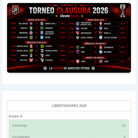
LIBERTADORES 2026
Grupo A
Flamengo
16
Estudiantes
9