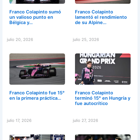
Franco Colapinto sumó
Franco Colapinto
un valioso punto en
lamentó el rendimiento
Bélgica y…
de su Alpine…
julio 20, 2026
julio 25, 2026
Franco Colapinto fue 15°
Franco Colapinto
en la primera práctica…
terminó 15° en Hungría y
fue autocrítico
julio 17, 2026
julio 27, 2026