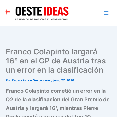
Ir
al
contenido
Franco Colapinto largará
16° en el GP de Austria tras
un error en la clasificación
Por
Redacción de Oeste Ideas
/
junio 27, 2026
Franco Colapinto cometió un error en la
Q2 de la clasificación del Gran Premio de
Austria y largará 16°, mientras Pierre
Gasly quedó a un paso del Top 10.