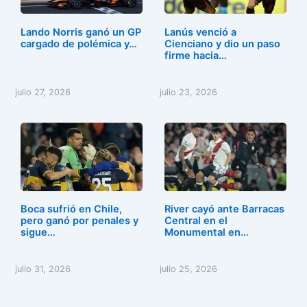
Lando Norris ganó un GP
Lanús venció a
cargado de polémica y…
Cienciano y dio un paso
firme hacia…
julio 27, 2026
julio 23, 2026
Boca sufrió en Chile,
River cayó ante Barracas
pero ganó por penales y
Central en el
sigue…
Monumental en…
julio 31, 2026
julio 25, 2026