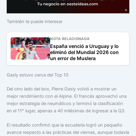
También te puede interesar
NOTA RELACIONADA
España venció a Uruguay y lo
eliminó del Mundial 2026 con
un error de Muslera
Gasly estuvo cerca del Top 10
Del otro lado del box, Pierre Gasly volvió a mostrar un
mejor rendimiento con el Alpine. El francés aprovechó una
mejor estrategia de neumáticos y terminó la clasificación
en el 11° lugar, apenas a 40 milésimas de ingresar a la Q3.
El resultado confirmó que la escudería logró un pequeño
avance respecto a las prácticas del viernes, aunque todavía