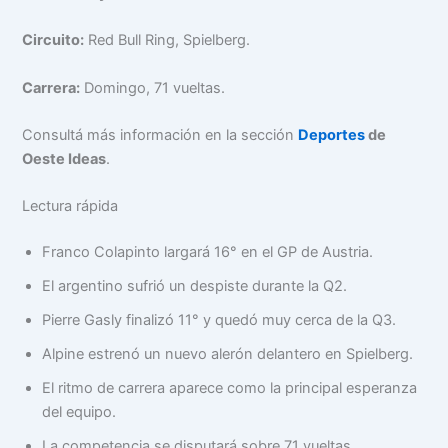
Circuito:
Red Bull Ring, Spielberg.
Carrera:
Domingo, 71 vueltas.
Consultá más información en la sección
Deportes
de
Oeste Ideas
.
Lectura rápida
Franco Colapinto largará 16° en el GP de Austria.
El argentino sufrió un despiste durante la Q2.
Pierre Gasly finalizó 11° y quedó muy cerca de la Q3.
Alpine estrenó un nuevo alerón delantero en Spielberg.
El ritmo de carrera aparece como la principal esperanza
del equipo.
La competencia se disputará sobre 71 vueltas.