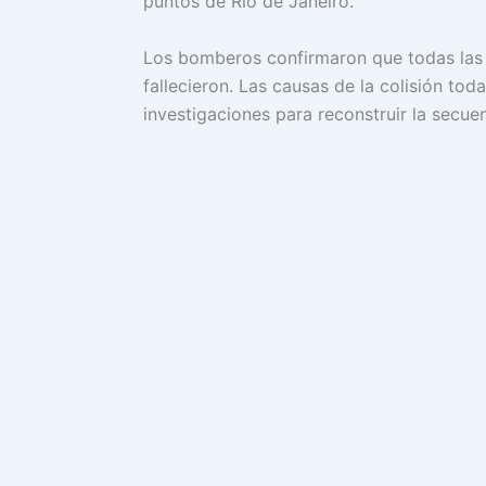
puntos de Río de Janeiro.
Los bomberos confirmaron que todas las
fallecieron. Las causas de la colisión to
investigaciones para reconstruir la secue