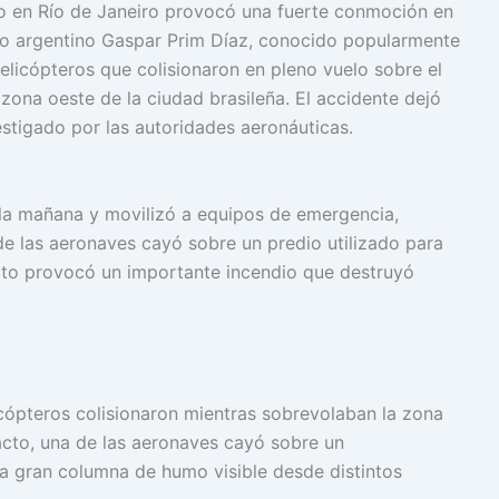
o en Río de Janeiro provocó una fuerte conmoción en
ido argentino Gaspar Prim Díaz, conocido popularmente
licópteros que colisionaron en pleno vuelo sobre el
 zona oeste de la ciudad brasileña. El accidente dejó
vestigado por las autoridades aeronáuticas.
e la mañana y movilizó a equipos de emergencia,
e las aeronaves cayó sobre un predio utilizado para
acto provocó un importante incendio que destruyó
icópteros colisionaron mientras sobrevolaban la zona
acto, una de las aeronaves cayó sobre un
a gran columna de humo visible desde distintos