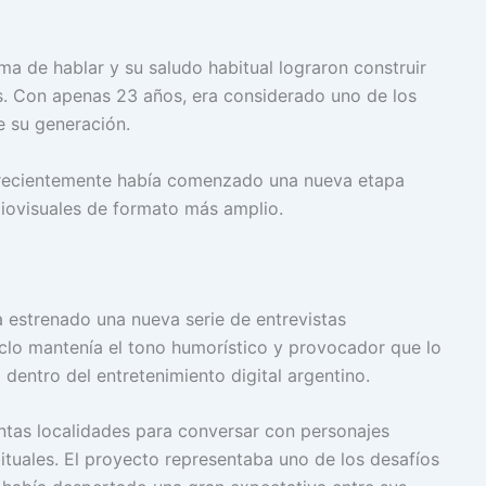
orma de hablar y su saludo habitual lograron construir
. Con apenas 23 años, era considerado uno de los
 su generación.
, recientemente había comenzado una nueva etapa
diovisuales de formato más amplio.
 estrenado una nueva serie de entrevistas
iclo mantenía el tono humorístico y provocador que lo
dentro del entretenimiento digital argentino.
intas localidades para conversar con personajes
ituales. El proyecto representaba uno de los desafíos