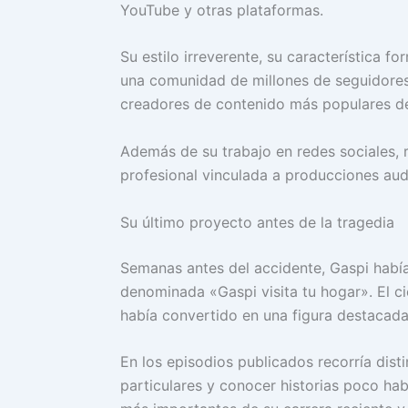
YouTube y otras plataformas.
Su estilo irreverente, su característica f
una comunidad de millones de seguidores
creadores de contenido más populares de
Además de su trabajo en redes sociales
profesional vinculada a producciones au
Su último proyecto antes de la tragedia
Semanas antes del accidente, Gaspi había
denominada «Gaspi visita tu hogar». El c
había convertido en una figura destacada 
En los episodios publicados recorría dist
particulares y conocer historias poco hab