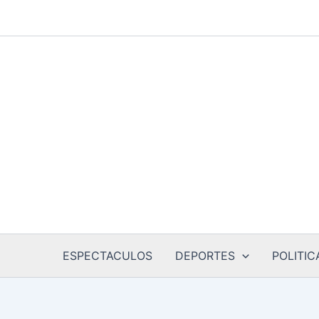
Ir
al
contenido
ESPECTACULOS
DEPORTES
POLITIC