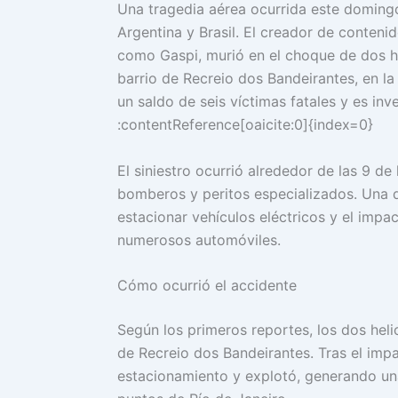
Una tragedia aérea ocurrida este doming
Argentina y Brasil. El creador de conten
como Gaspi, murió en el choque de dos he
barrio de Recreio dos Bandeirantes, en la
un saldo de seis víctimas fatales y es in
:contentReference[oaicite:0]{index=0}
El siniestro ocurrió alrededor de las 9 d
bomberos y peritos especializados. Una d
estacionar vehículos eléctricos y el imp
numerosos automóviles.
Cómo ocurrió el accidente
Según los primeros reportes, los dos hel
de Recreio dos Bandeirantes. Tras el imp
estacionamiento y explotó, generando un