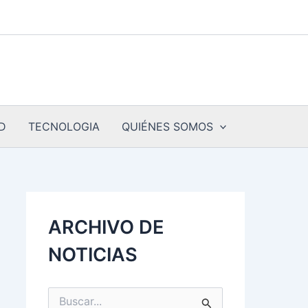
D
TECNOLOGIA
QUIÉNES SOMOS
ARCHIVO DE
NOTICIAS
B
u