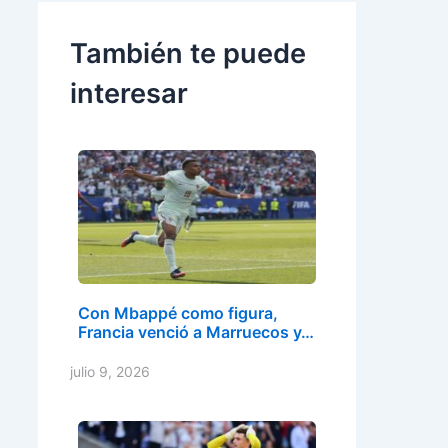
También te puede
interesar
Con Mbappé como figura,
Francia venció a Marruecos y…
julio 9, 2026