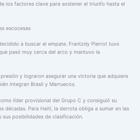
e los factores clave para sostener el triunfo hasta el
nes escocesas
decidido a buscar el empate. Frantzdy Pierrot tuvo
que pasó muy cerca del arco y mantuvo la
 presión y lograron asegurar una victoria que adquiere
én integran Brasil y Marruecos.
como líder provisional del Grupo C y consiguió su
s décadas. Para Haití, la derrota obliga a sumar en las
sus posibilidades de clasificación.