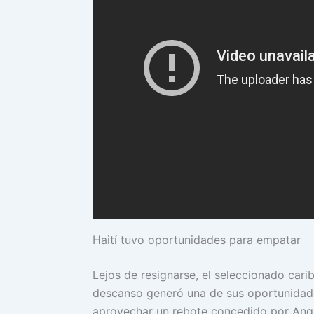
Haití tuvo oportunidades para empatar
Lejos de resignarse, el seleccionado cari
descanso generó una de sus oportunidade
aprovechar un rebote concedido por Ang