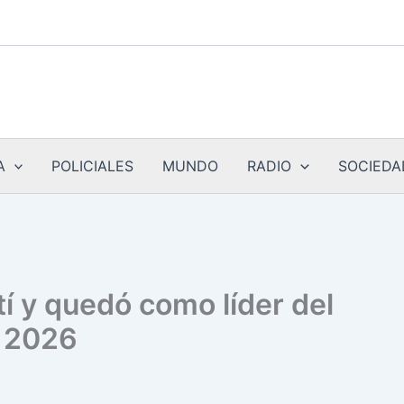
A
POLICIALES
MUNDO
RADIO
SOCIEDA
tí y quedó como líder del
l 2026