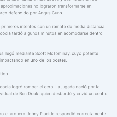
s aproximaciones no lograron transformarse en
 arco defendido por Angus Gunn.
 primeros intentos con un remate de media distancia
scocia tardó algunos minutos en acomodarse dentro
eos llegó mediante Scott McTominay, cuyo potente
 impactando en uno de los postes.
rtido
cocia logró romper el cero. La jugada nació por la
vidual de Ben Doak, quien desbordó y envió un centro
ro el arquero Johny Placide respondió correctamente.