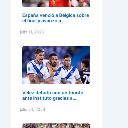
España venció a Bélgica sobre
el final y avanzó a…
julio 11, 2026
Vélez debutó con un triunfo
ante Instituto gracias a…
julio 24, 2026