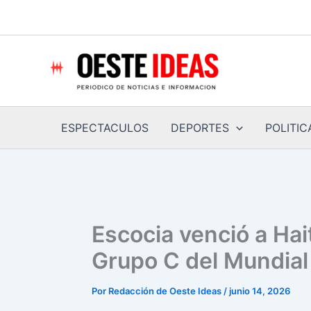
Ir
al
contenido
ESPECTACULOS
DEPORTES
POLITIC
Escocia venció a Hai
Grupo C del Mundia
Por
Redacción de Oeste Ideas
/
junio 14, 2026