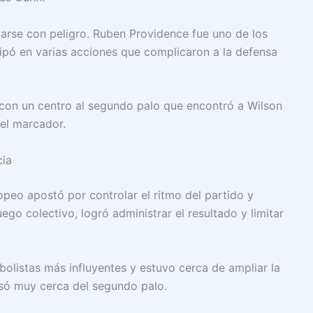
carse con peligro. Ruben Providence fue uno de los
ipó en varias acciones que complicaron a la defensa
con un centro al segundo palo que encontró a Wilson
 el marcador.
cia
ropeo apostó por controlar el ritmo del partido y
juego colectivo, logró administrar el resultado y limitar
bolistas más influyentes y estuvo cerca de ampliar la
só muy cerca del segundo palo.