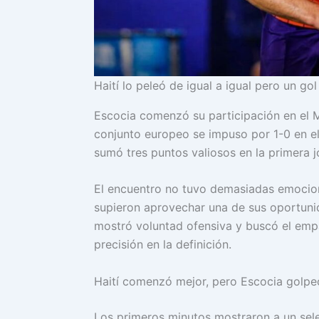
Haití lo peleó de igual a igual pero un go
Escocia comenzó su participación en el Mu
conjunto europeo se impuso por 1-0 en e
sumó tres puntos valiosos en la primera 
El encuentro no tuvo demasiadas emocione
supieron aprovechar una de sus oportunida
mostró voluntad ofensiva y buscó el empa
precisión en la definición.
Haití comenzó mejor, pero Escocia golpe
Los primeros minutos mostraron a un sele