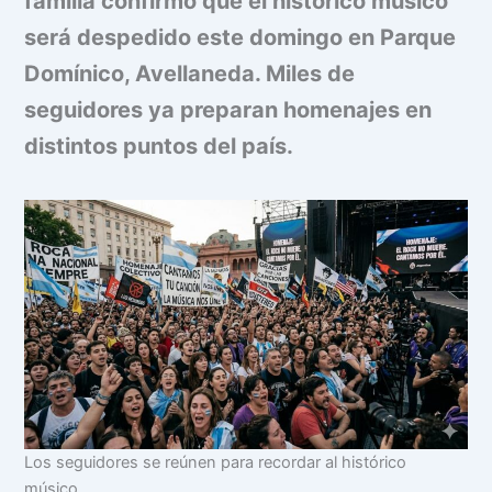
familia confirmó que el histórico músico
será despedido este domingo en Parque
Domínico, Avellaneda. Miles de
seguidores ya preparan homenajes en
distintos puntos del país.
Los seguidores se reúnen para recordar al histórico
músico.