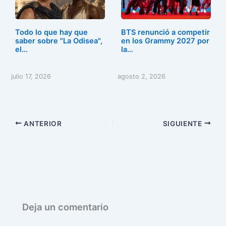
Todo lo que hay que
BTS renunció a competir
saber sobre "La Odisea",
en los Grammy 2027 por
el…
la…
julio 17, 2026
agosto 2, 2026
ANTERIOR
SIGUIENTE
Deja un comentario