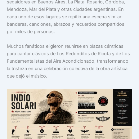
seguidores en Buenos Aires, La Plata, Rosario, Córdoba,
Mendoza, Mar del Plata y otras ciudades argentinas. En
cada uno de esos lugares se repitió una escena similar:
banderas, canciones, abrazos y recuerdos compartidos
por miles de personas.
Muchos fanáticos eligieron reunirse en plazas céntricas
para cantar clásicos de Los Redonditos de Ricota y de Los
Fundamentalistas del Aire Acondicionado, transformando
la tristeza en una celebración colectiva de la obra artística
que dejó el músico.