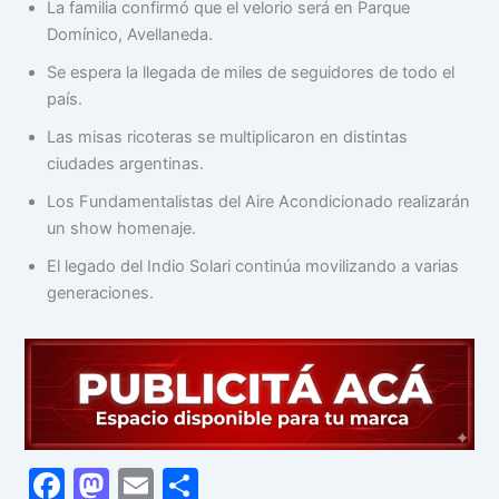
La familia confirmó que el velorio será en Parque
Domínico, Avellaneda.
Se espera la llegada de miles de seguidores de todo el
país.
Las misas ricoteras se multiplicaron en distintas
ciudades argentinas.
Los Fundamentalistas del Aire Acondicionado realizarán
un show homenaje.
El legado del Indio Solari continúa movilizando a varias
generaciones.
F
M
E
C