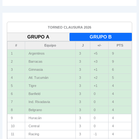
TORNEO CLAUSURA 2026
GRUPO A
GRUPO B
#
Equipo
J
+/-
PTS
1
Argentinos
3
+5
9
2
Barracas
3
+3
9
3
Gimnasia
3
+1
6
4
Atl. Tucumán
3
+2
5
5
Tigre
3
+1
4
6
Banfield
3
0
4
7
Ind. Rivadavia
3
0
4
8
Belgrano
3
0
4
9
Huracán
3
0
4
10
Central
3
0
4
11
Racing
3
-1
4