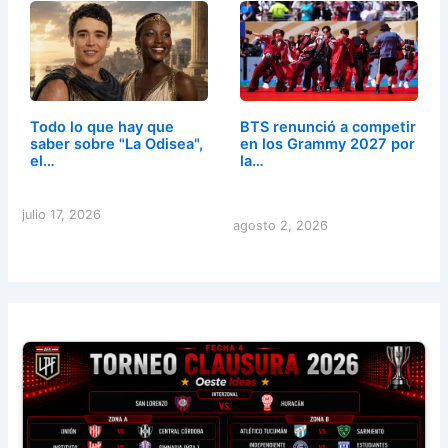
Todo lo que hay que
BTS renunció a competir
saber sobre "La Odisea",
en los Grammy 2027 por
el…
la…
julio 17, 2026
agosto 2, 2026