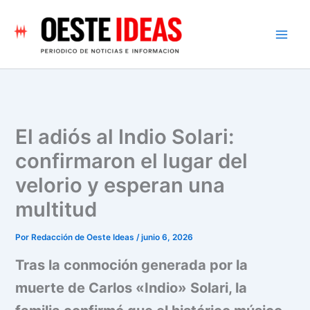
Ir
al
contenido
El adiós al Indio Solari:
confirmaron el lugar del
velorio y esperan una
multitud
Por
Redacción de Oeste Ideas
/
junio 6, 2026
Tras la conmoción generada por la
muerte de Carlos «Indio» Solari, la