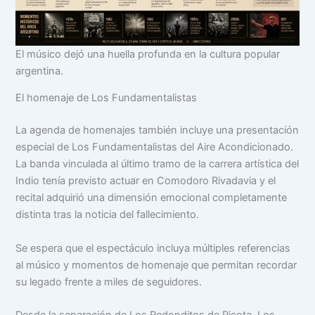
El músico dejó una huella profunda en la cultura popular
argentina.
El homenaje de Los Fundamentalistas
La agenda de homenajes también incluye una presentación
especial de Los Fundamentalistas del Aire Acondicionado.
La banda vinculada al último tramo de la carrera artística del
Indio tenía previsto actuar en Comodoro Rivadavia y el
recital adquirió una dimensión emocional completamente
distinta tras la noticia del fallecimiento.
Se espera que el espectáculo incluya múltiples referencias
al músico y momentos de homenaje que permitan recordar
su legado frente a miles de seguidores.
Desde la separación de Los Redonditos de Ricota, Los