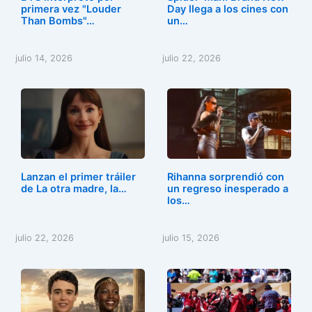
primera vez "Louder
Day llega a los cines con
Than Bombs"…
un…
julio 14, 2026
julio 22, 2026
Lanzan el primer tráiler
Rihanna sorprendió con
de La otra madre, la…
un regreso inesperado a
los…
julio 22, 2026
julio 15, 2026