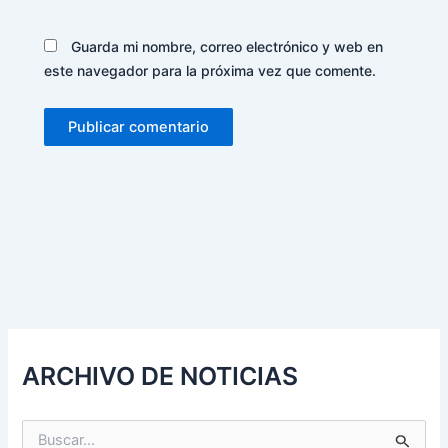
Guarda mi nombre, correo electrónico y web en
este navegador para la próxima vez que comente.
Alternative:
ARCHIVO DE NOTICIAS
B