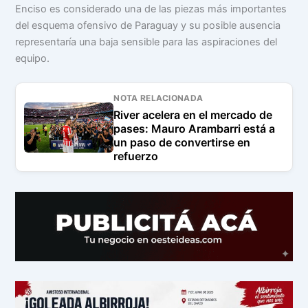
Enciso es considerado una de las piezas más importantes
del esquema ofensivo de Paraguay y su posible ausencia
representaría una baja sensible para las aspiraciones del
equipo.
NOTA RELACIONADA
River acelera en el mercado de
pases: Mauro Arambarri está a
un paso de convertirse en
refuerzo