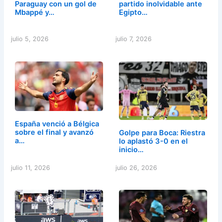
Paraguay con un gol de
partido inolvidable ante
Mbappé y…
Egipto…
julio 5, 2026
julio 7, 2026
España venció a Bélgica
sobre el final y avanzó
Golpe para Boca: Riestra
a…
lo aplastó 3-0 en el
inicio…
julio 11, 2026
julio 26, 2026