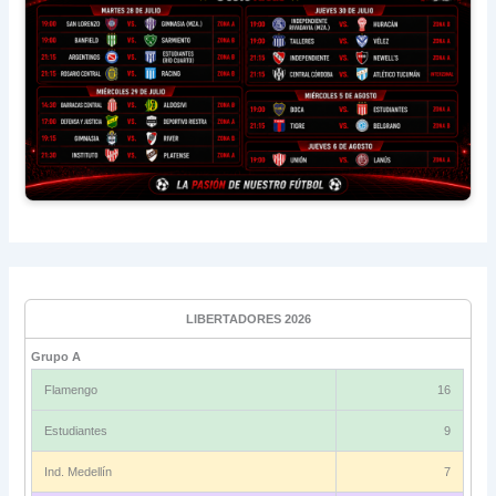
LIBERTADORES 2026
Grupo A
Flamengo
16
Estudiantes
9
Ind. Medellín
7