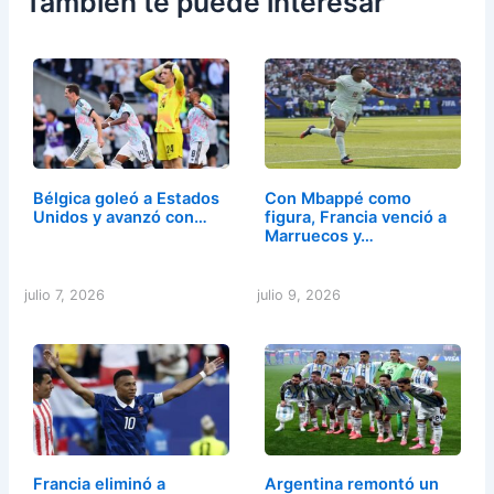
También te puede interesar
Bélgica goleó a Estados
Con Mbappé como
Unidos y avanzó con…
figura, Francia venció a
Marruecos y…
julio 7, 2026
julio 9, 2026
Francia eliminó a
Argentina remontó un