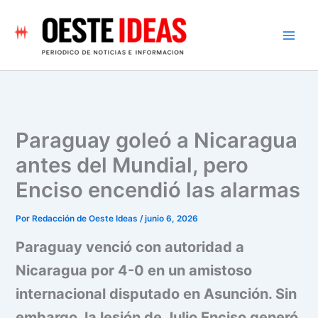
Ir
al
contenido
Paraguay goleó a Nicaragua
antes del Mundial, pero
Enciso encendió las alarmas
Por
Redacción de Oeste Ideas
/
junio 6, 2026
Paraguay venció con autoridad a
Nicaragua por 4-0 en un amistoso
internacional disputado en Asunción. Sin
embargo, la lesión de Julio Enciso generó