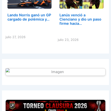
Lando Norris ganó un GP
Lanús venció a
cargado de polémica y…
Cienciano y dio un paso
firme hacia…
julio 27, 2026
julio 23, 2026