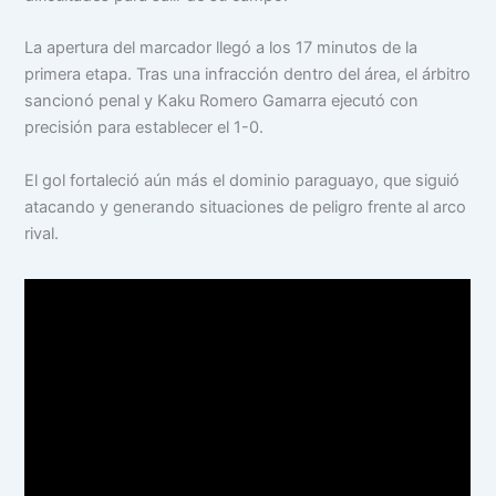
La apertura del marcador llegó a los 17 minutos de la
primera etapa. Tras una infracción dentro del área, el árbitro
sancionó penal y Kaku Romero Gamarra ejecutó con
precisión para establecer el 1-0.
El gol fortaleció aún más el dominio paraguayo, que siguió
atacando y generando situaciones de peligro frente al arco
rival.