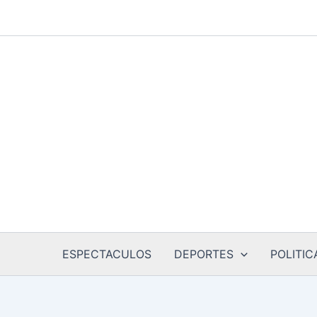
Ir
al
contenido
ESPECTACULOS
DEPORTES
POLITIC