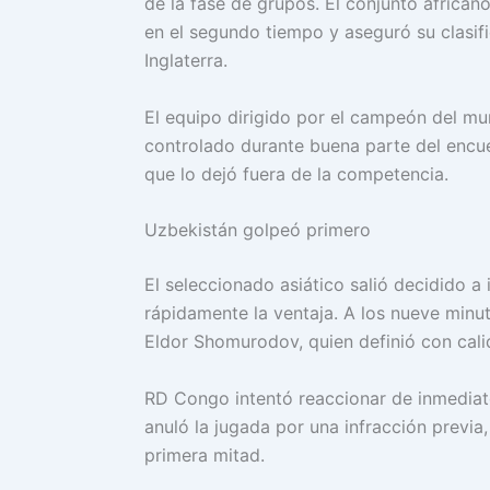
de la fase de grupos. El conjunto africa
en el segundo tiempo y aseguró su clasifi
Inglaterra.
El equipo dirigido por el campeón del mu
controlado durante buena parte del encue
que lo dejó fuera de la competencia.
Uzbekistán golpeó primero
El seleccionado asiático salió decidido 
rápidamente la ventaja. A los nueve minu
Eldor Shomurodov, quien definió con cali
RD Congo intentó reaccionar de inmediato
anuló la jugada por una infracción previa
primera mitad.