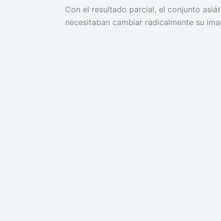
Con el resultado parcial, el conjunto asiát
necesitaban cambiar radicalmente su imag