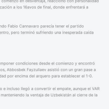
no comenzó en desventaja, reaccionó con personalidad
cación a los 16avos de final, donde enfrentará a
ndo Fabio Cannavaro parecía tener el partido
ntro, pero terminó sufriendo una inesperada caída
a imponer condiciones desde el comienzo y encontró
tos, Abbosbek Fayzullaev asistió con un gran pase a
dad por encima del arquero para establecer el 1-0.
 e incluso llegó a convertir el empate, aunque el VAR
, manteniendo la ventaja de Uzbekistán al cierre de la