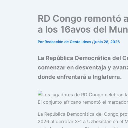
RD Congo remontó an
a los 16avos del Mu
Por
Redacción de Oeste Ideas
/
junio 28, 2026
La República Democrática del Co
comenzar en desventaja y avanzó
donde enfrentará a Inglaterra.
El conjunto africano remontó el marcador
La República Democrática del Congo pro
2026 al derrotar 3-1 a Uzbekistán en el 