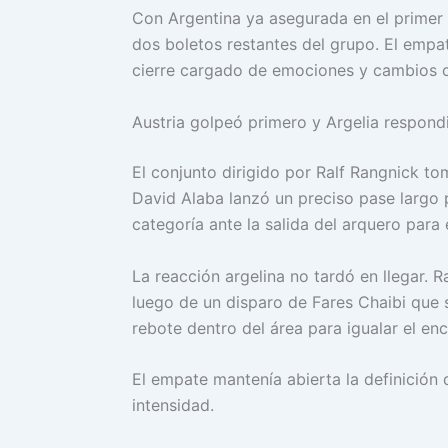
Con Argentina ya asegurada en el primer p
dos boletos restantes del grupo. El emp
cierre cargado de emociones y cambios c
Austria golpeó primero y Argelia respond
El conjunto dirigido por Ralf Rangnick tom
David Alaba lanzó un preciso pase largo 
categoría ante la salida del arquero para 
La reacción argelina no tardó en llegar. 
luego de un disparo de Fares Chaibi que se
rebote dentro del área para igualar el en
El empate mantenía abierta la definición
intensidad.