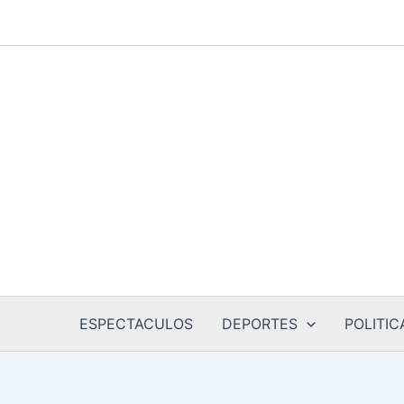
Ir
al
contenido
ESPECTACULOS
DEPORTES
POLITIC