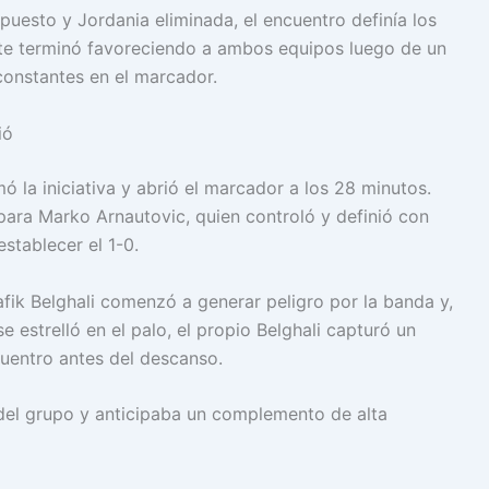
uesto y Jordania eliminada, el encuentro definía los
ate terminó favoreciendo a ambos equipos luego de un
onstantes en el marcador.
ió
ó la iniciativa y abrió el marcador a los 28 minutos.
para Marko Arnautovic, quien controló y definió con
establecer el 1-0.
Rafik Belghali comenzó a generar peligro por la banda y,
 estrelló en el palo, el propio Belghali capturó un
cuentro antes del descanso.
 del grupo y anticipaba un complemento de alta