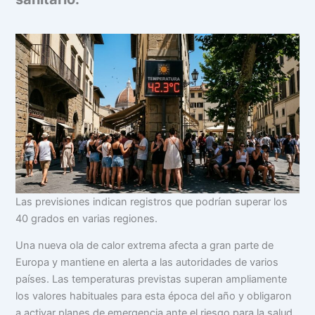
Las previsiones indican registros que podrían superar los
40 grados en varias regiones.
Una nueva ola de calor extrema afecta a gran parte de
Europa y mantiene en alerta a las autoridades de varios
países. Las temperaturas previstas superan ampliamente
los valores habituales para esta época del año y obligaron
a activar planes de emergencia ante el riesgo para la salud