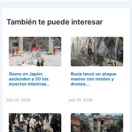
También te puede interesar
Sismo en Japón:
Rusia lanzó un ataque
ascienden a 30 los
masivo con misiles y
muertos mientras…
drones…
julio 31, 2026
julio 31, 2026