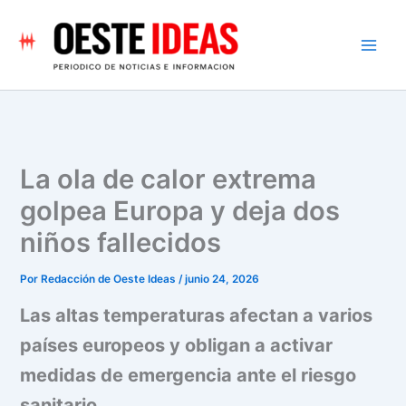
Ir
al
contenido
La ola de calor extrema
golpea Europa y deja dos
niños fallecidos
Por
Redacción de Oeste Ideas
/
junio 24, 2026
Las altas temperaturas afectan a varios
países europeos y obligan a activar
medidas de emergencia ante el riesgo
sanitario.