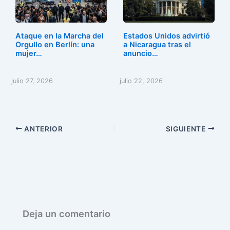
Ataque en la Marcha del
Estados Unidos advirtió
Orgullo en Berlín: una
a Nicaragua tras el
mujer…
anuncio…
julio 27, 2026
julio 22, 2026
ANTERIOR
SIGUIENTE
Deja un comentario