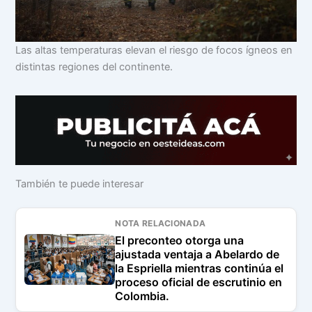
Las altas temperaturas elevan el riesgo de focos ígneos en
distintas regiones del continente.
También te puede interesar
NOTA RELACIONADA
El preconteo otorga una
ajustada ventaja a Abelardo de
la Espriella mientras continúa el
proceso oficial de escrutinio en
Colombia.