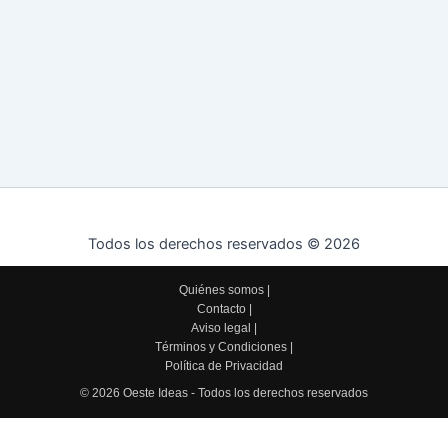
Todos los derechos reservados © 2026
Quiénes somos
|
Contacto
|
Aviso legal
|
Términos y Condiciones
|
Política de Privacidad
© 2026 Oeste Ideas - Todos los derechos reservados