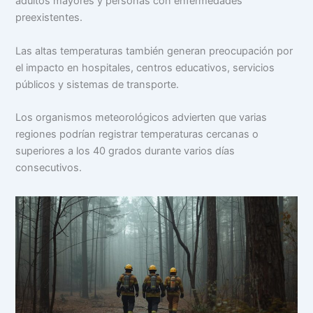
adultos mayores y personas con enfermedades
preexistentes.
Las altas temperaturas también generan preocupación por
el impacto en hospitales, centros educativos, servicios
públicos y sistemas de transporte.
Los organismos meteorológicos advierten que varias
regiones podrían registrar temperaturas cercanas o
superiores a los 40 grados durante varios días
consecutivos.