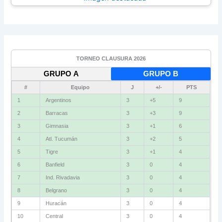
TORNEO CLAUSURA 2026
GRUPO A
GRUPO B
#
Equipo
J
+/-
PTS
1
Argentinos
3
+5
9
2
Barracas
3
+3
9
3
Gimnasia
3
+1
6
4
Atl. Tucumán
3
+2
5
5
Tigre
3
+1
4
6
Banfield
3
0
4
7
Ind. Rivadavia
3
0
4
8
Belgrano
3
0
4
9
Huracán
3
0
4
10
Central
3
0
4