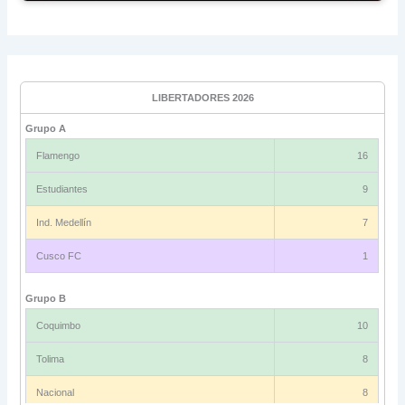
LIBERTADORES 2026
Grupo A
Flamengo
16
Estudiantes
9
Ind. Medellín
7
Cusco FC
1
Grupo B
Coquimbo
10
Tolima
8
Nacional
8