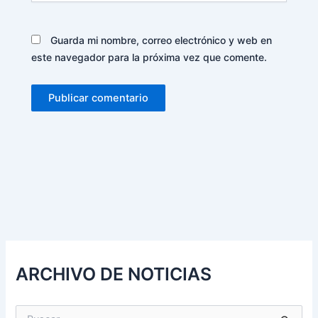
Guarda mi nombre, correo electrónico y web en
este navegador para la próxima vez que comente.
Alternative:
ARCHIVO DE NOTICIAS
B