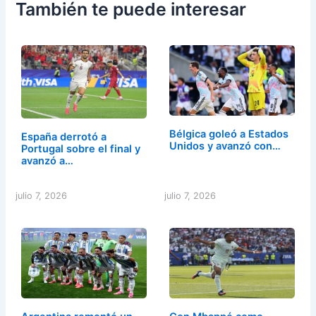
También te puede interesar
Bélgica goleó a Estados
España derrotó a
Unidos y avanzó con…
Portugal sobre el final y
avanzó a…
julio 7, 2026
julio 7, 2026