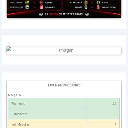
LIBERTADORES 2026
Grupo A
Flamengo
16
Estudiantes
9
Ind. Medellín
7