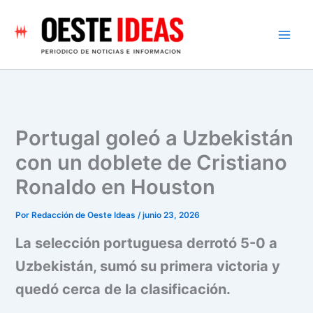
Ir
al
contenido
Portugal goleó a Uzbekistán
con un doblete de Cristiano
Ronaldo en Houston
Por
Redacción de Oeste Ideas
/
junio 23, 2026
La selección portuguesa derrotó 5-0 a
Uzbekistán, sumó su primera victoria y
quedó cerca de la clasificación.