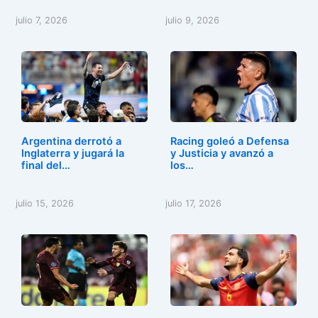
julio 7, 2026
julio 9, 2026
Argentina derrotó a
Racing goleó a Defensa
Inglaterra y jugará la
y Justicia y avanzó a
final del…
los…
julio 15, 2026
julio 17, 2026