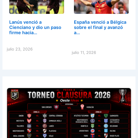
Lanús venció a
España venció a Bélgica
Cienciano y dio un paso
sobre el final y avanzó
firme hacia…
a…
julio 23, 2026
julio 11, 2026