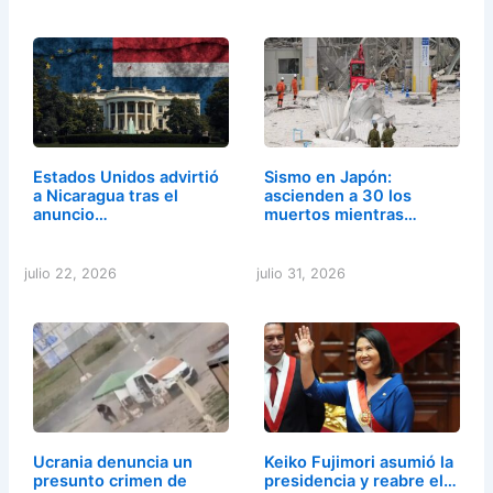
Estados Unidos advirtió
Sismo en Japón:
a Nicaragua tras el
ascienden a 30 los
anuncio…
muertos mientras…
julio 22, 2026
julio 31, 2026
Ucrania denuncia un
Keiko Fujimori asumió la
presunto crimen de
presidencia y reabre el…