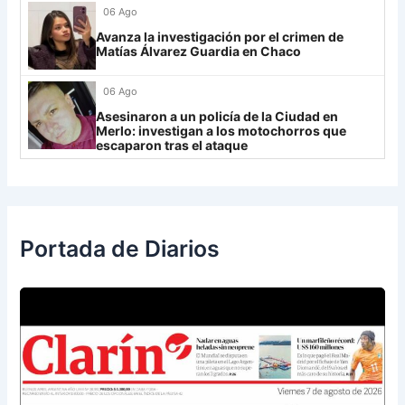
06 Ago
Rosario Central
13
Avanza la investigación por el crimen de
UCV FC
9
Matías Álvarez Guardia en Chaco
Libertad
0
06 Ago
Asesinaron a un policía de la Ciudad en
Merlo: investigan a los motochorros que
escaparon tras el ataque
Portada de Diarios