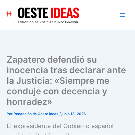
Ir
al
contenido
Zapatero defendió su
inocencia tras declarar ante
la Justicia: «Siempre me
conduje con decencia y
honradez»
Por
Redacción de Oeste Ideas
/
junio 18, 2026
El expresidente del Gobierno español