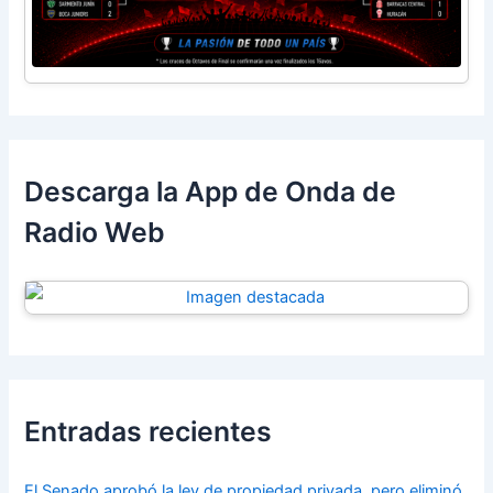
Descarga la App de Onda de
Radio Web
Entradas recientes
El Senado aprobó la ley de propiedad privada, pero eliminó