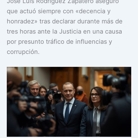
José Luis Rodríguez Zapatero aseguró
que actuó siempre con «decencia y
honradez» tras declarar durante más de
tres horas ante la Justicia en una causa
por presunto tráfico de influencias y
corrupción.