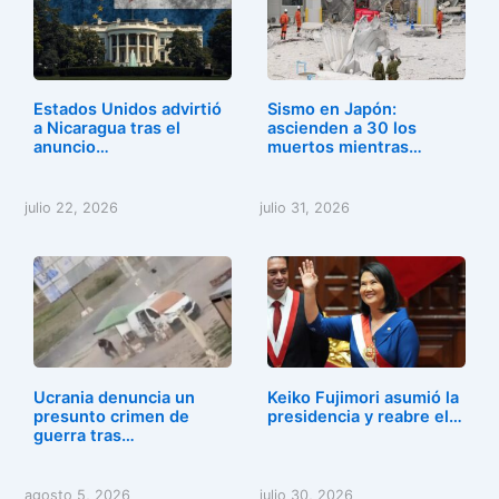
Estados Unidos advirtió
Sismo en Japón:
a Nicaragua tras el
ascienden a 30 los
anuncio…
muertos mientras…
julio 22, 2026
julio 31, 2026
Ucrania denuncia un
Keiko Fujimori asumió la
presunto crimen de
presidencia y reabre el…
guerra tras…
agosto 5, 2026
julio 30, 2026