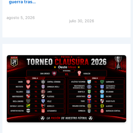
guerra tras…
agosto 5, 2026
julio 30, 2026