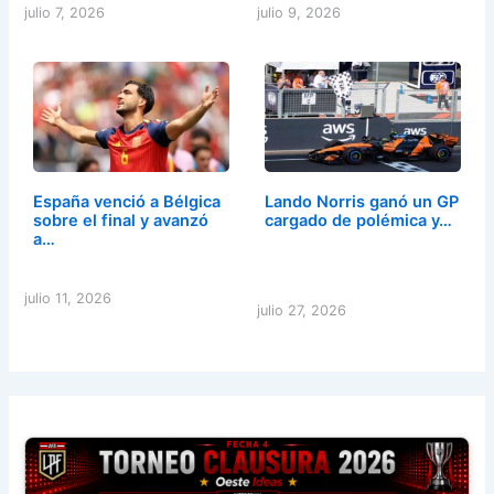
julio 7, 2026
julio 9, 2026
España venció a Bélgica
Lando Norris ganó un GP
sobre el final y avanzó
cargado de polémica y…
a…
julio 11, 2026
julio 27, 2026