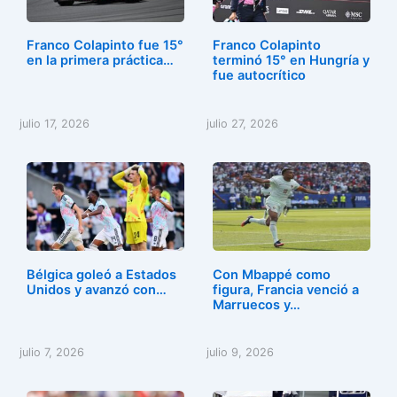
Franco Colapinto fue 15°
Franco Colapinto
en la primera práctica…
terminó 15° en Hungría y
fue autocrítico
julio 17, 2026
julio 27, 2026
Bélgica goleó a Estados
Con Mbappé como
Unidos y avanzó con…
figura, Francia venció a
Marruecos y…
julio 7, 2026
julio 9, 2026