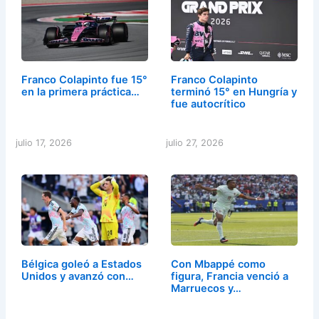
Franco Colapinto fue 15°
Franco Colapinto
en la primera práctica…
terminó 15° en Hungría y
fue autocrítico
julio 17, 2026
julio 27, 2026
Bélgica goleó a Estados
Con Mbappé como
Unidos y avanzó con…
figura, Francia venció a
Marruecos y…