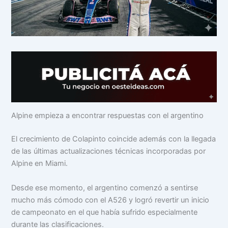
Alpine empieza a encontrar respuestas con el argentino
El crecimiento de Colapinto coincide además con la llegada
de las últimas actualizaciones técnicas incorporadas por
Alpine en Miami.
Desde ese momento, el argentino comenzó a sentirse
mucho más cómodo con el A526 y logró revertir un inicio
de campeonato en el que había sufrido especialmente
durante las clasificaciones.