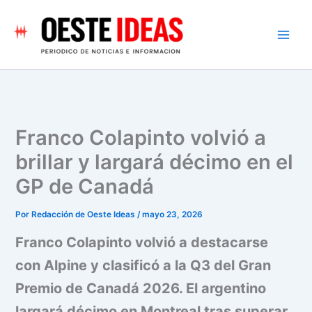
Ir
al
contenido
Franco Colapinto volvió a
brillar y largará décimo en el
GP de Canadá
Por
Redacción de Oeste Ideas
/
mayo 23, 2026
Franco Colapinto volvió a destacarse
con Alpine y clasificó a la Q3 del Gran
Premio de Canadá 2026. El argentino
largará décimo en Montreal tras superar