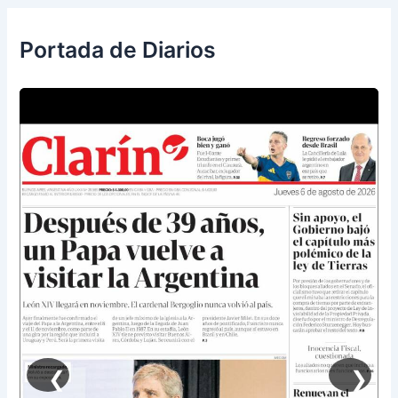
Portada de Diarios
❮
❯