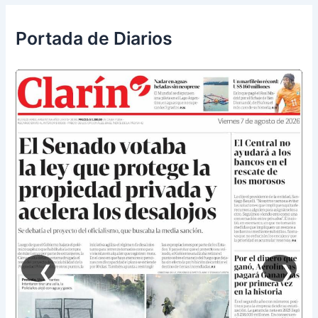
Portada de Diarios
❮
❯