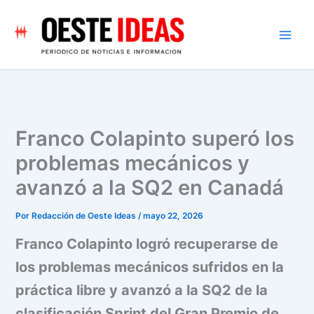
Ir
al
contenido
Franco Colapinto superó los
problemas mecánicos y
avanzó a la SQ2 en Canadá
Por
Redacción de Oeste Ideas
/
mayo 22, 2026
Franco Colapinto logró recuperarse de
los problemas mecánicos sufridos en la
práctica libre y avanzó a la SQ2 de la
clasificación Sprint del Gran Premio de