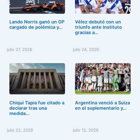
Lando Norris ganó un GP
Vélez debutó con un
cargado de polémica y…
triunfo ante Instituto
gracias a…
julio 27, 2026
julio 24, 2026
Chiqui Tapia fue citado a
Argentina venció a Suiza
declarar tras una
en el suplementario y…
medida…
julio 22, 2026
julio 12, 2026