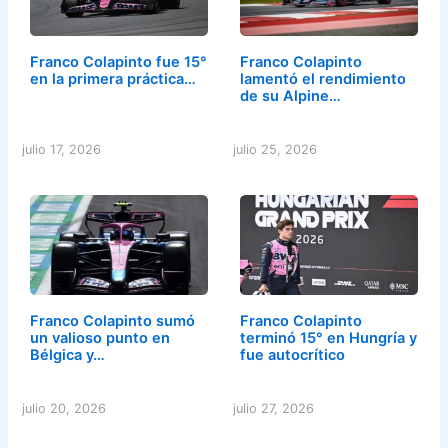
Franco Colapinto fue 15°
Franco Colapinto
en la primera práctica…
lamentó el rendimiento
de su Alpine…
julio 17, 2026
julio 25, 2026
Franco Colapinto sumó
Franco Colapinto
un valioso punto en
terminó 15° en Hungría y
Bélgica y…
fue autocrítico
julio 20, 2026
julio 27, 2026