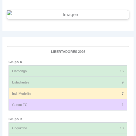
LIBERTADORES 2026
Grupo A
Flamengo
16
Estudiantes
9
Ind. Medellín
7
Cusco FC
1
Grupo B
Coquimbo
10