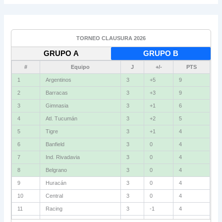
TORNEO CLAUSURA 2026
GRUPO A
GRUPO B
#
Equipo
J
+/-
PTS
1
Argentinos
3
+5
9
2
Barracas
3
+3
9
3
Gimnasia
3
+1
6
4
Atl. Tucumán
3
+2
5
5
Tigre
3
+1
4
6
Banfield
3
0
4
7
Ind. Rivadavia
3
0
4
8
Belgrano
3
0
4
9
Huracán
3
0
4
10
Central
3
0
4
11
Racing
3
-1
4
12
Estudiantes RC
3
-2
4