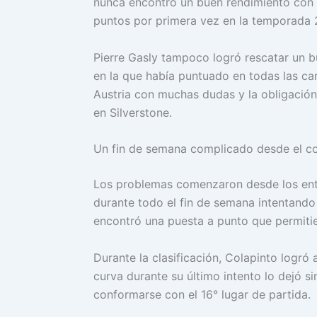
nunca encontró un buen rendimiento con 
puntos por primera vez en la temporada 
Pierre Gasly tampoco logró rescatar un b
en la que había puntuado en todas las ca
Austria con muchas dudas y la obligación
en Silverstone.
Un fin de semana complicado desde el c
Los problemas comenzaron desde los entr
durante todo el fin de semana intentand
encontró una puesta a punto que permitie
Durante la clasificación, Colapinto logró
curva durante su último intento lo dejó si
conformarse con el 16° lugar de partida.