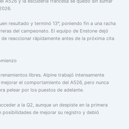
el A526 y la escudería francesa se quedó sin sumar
2026.
uen resultado y terminó 13°, poniendo fin a una racha
rreras del campeonato. El equipo de Enstone dejó
 de reaccionar rápidamente antes de la próxima cita
omienzo
enamientos libres. Alpine trabajó intensamente
o mejorar el comportamiento del A526, pero nunca
ra pelear por los puestos de adelante.
 acceder a la Q2, aunque un despiste en la primera
n posibilidades de mejorar su registro y debió