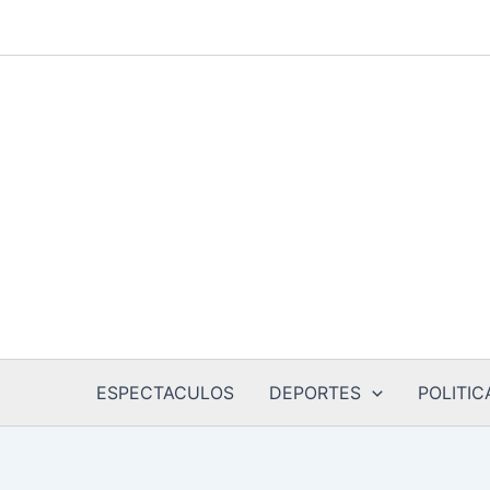
Ir
al
contenido
ESPECTACULOS
DEPORTES
POLITIC