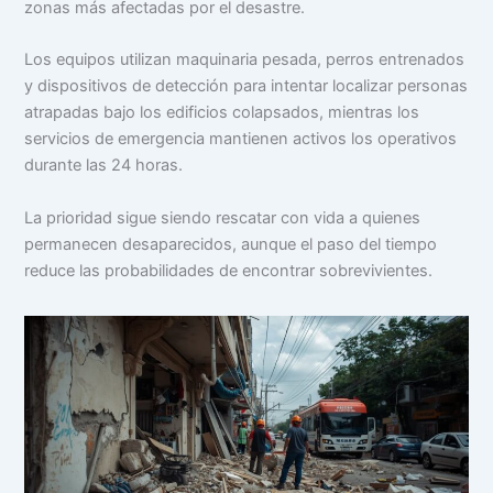
zonas más afectadas por el desastre.
Los equipos utilizan maquinaria pesada, perros entrenados
y dispositivos de detección para intentar localizar personas
atrapadas bajo los edificios colapsados, mientras los
servicios de emergencia mantienen activos los operativos
durante las 24 horas.
La prioridad sigue siendo rescatar con vida a quienes
permanecen desaparecidos, aunque el paso del tiempo
reduce las probabilidades de encontrar sobrevivientes.