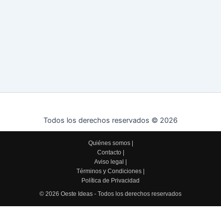
Todos los derechos reservados © 2026
Quiénes somos
|
Contacto
|
Aviso legal
|
Términos y Condiciones
|
Política de Privacidad
© 2026 Oeste Ideas - Todos los derechos reservados