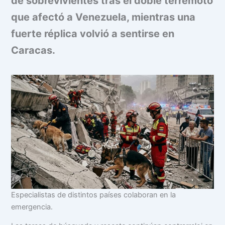
de sobrevivientes tras el doble terremoto
que afectó a Venezuela, mientras una
fuerte réplica volvió a sentirse en
Caracas.
Especialistas de distintos países colaboran en la
emergencia.