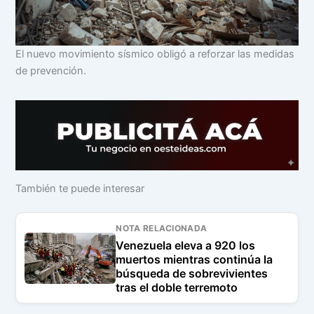
El nuevo movimiento sísmico obligó a reforzar las medidas
de prevención.
También te puede interesar
NOTA RELACIONADA
Venezuela eleva a 920 los
muertos mientras continúa la
búsqueda de sobrevivientes
tras el doble terremoto