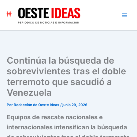
Ir
al
contenido
Continúa la búsqueda de
sobrevivientes tras el doble
terremoto que sacudió a
Venezuela
Por
Redacción de Oeste Ideas
/
junio 29, 2026
Equipos de rescate nacionales e
internacionales intensifican la búsqueda