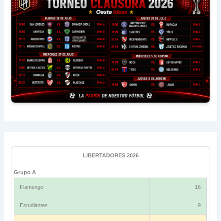
LIBERTADORES 2026
Grupo A
Flamengo
16
Estudiantes
9