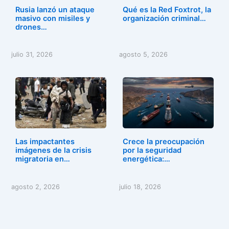
Rusia lanzó un ataque
Qué es la Red Foxtrot, la
masivo con misiles y
organización criminal…
drones…
julio 31, 2026
agosto 5, 2026
Las impactantes
Crece la preocupación
imágenes de la crisis
por la seguridad
migratoria en…
energética:…
agosto 2, 2026
julio 18, 2026