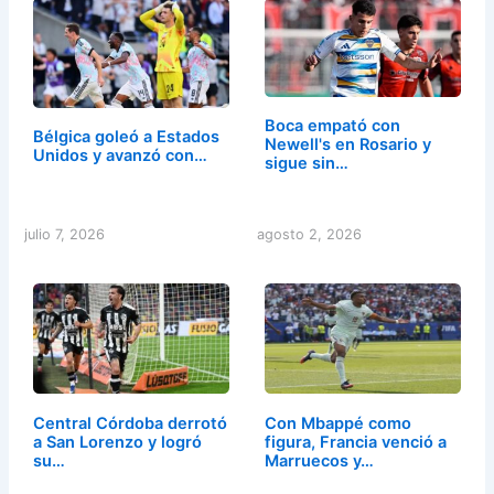
Boca empató con
Bélgica goleó a Estados
Newell's en Rosario y
Unidos y avanzó con…
sigue sin…
julio 7, 2026
agosto 2, 2026
Central Córdoba derrotó
Con Mbappé como
a San Lorenzo y logró
figura, Francia venció a
su…
Marruecos y…