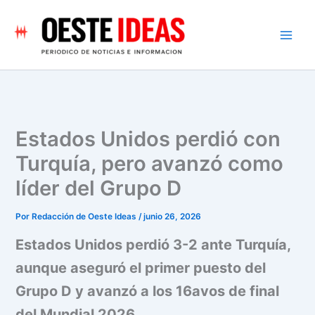
Ir
al
contenido
Estados Unidos perdió con
Turquía, pero avanzó como
líder del Grupo D
Por
Redacción de Oeste Ideas
/
junio 26, 2026
Estados Unidos perdió 3-2 ante Turquía,
aunque aseguró el primer puesto del
Grupo D y avanzó a los 16avos de final
del Mundial 2026.