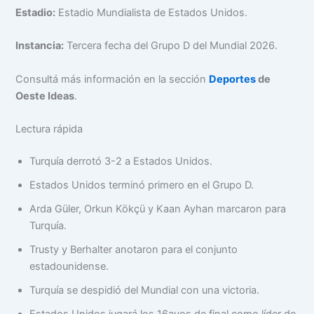
Estadio:
Estadio Mundialista de Estados Unidos.
Instancia:
Tercera fecha del Grupo D del Mundial 2026.
Consultá más información en la sección
Deportes
de
Oeste Ideas
.
Lectura rápida
Turquía derrotó 3-2 a Estados Unidos.
Estados Unidos terminó primero en el Grupo D.
Arda Güler, Orkun Kökçü y Kaan Ayhan marcaron para
Turquía.
Trusty y Berhalter anotaron para el conjunto
estadounidense.
Turquía se despidió del Mundial con una victoria.
Estados Unidos jugará los 16avos de final como líder de