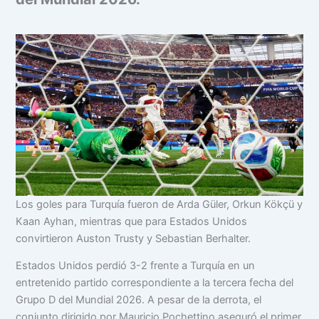
Los goles para Turquía fueron de Arda Güler, Orkun Kökçü y
Kaan Ayhan, mientras que para Estados Unidos
convirtieron Auston Trusty y Sebastian Berhalter.
Estados Unidos perdió 3-2 frente a Turquía en un
entretenido partido correspondiente a la tercera fecha del
Grupo D del Mundial 2026. A pesar de la derrota, el
conjunto dirigido por Mauricio Pochettino aseguró el primer