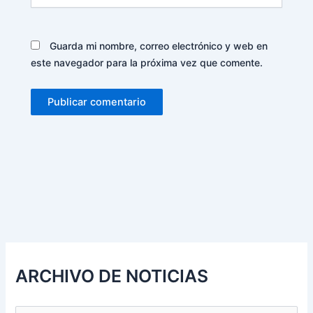
Guarda mi nombre, correo electrónico y web en
este navegador para la próxima vez que comente.
Alternative:
ARCHIVO DE NOTICIAS
B