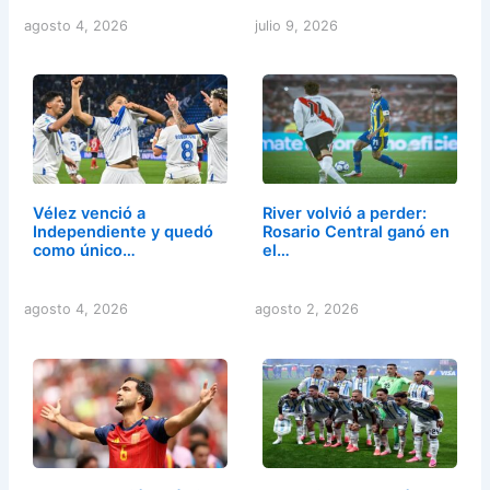
agosto 4, 2026
julio 9, 2026
Vélez venció a
River volvió a perder:
Independiente y quedó
Rosario Central ganó en
como único…
el…
agosto 4, 2026
agosto 2, 2026