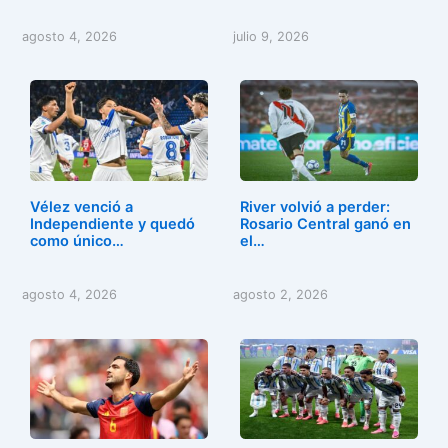
agosto 4, 2026
julio 9, 2026
Vélez venció a
River volvió a perder:
Independiente y quedó
Rosario Central ganó en
como único…
el…
agosto 4, 2026
agosto 2, 2026