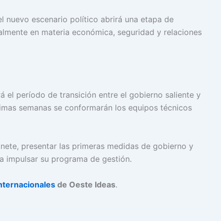
el nuevo escenario político abrirá una etapa de
ialmente en materia económica, seguridad y relaciones
 el período de transición entre el gobierno saliente y
óximas semanas se conformarán los equipos técnicos
inete, presentar las primeras medidas de gobierno y
a impulsar su programa de gestión.
nternacionales
de Oeste Ideas
.