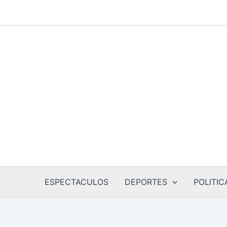
Ir
al
contenido
ESPECTACULOS
DEPORTES
POLITIC