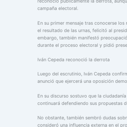
reconoció públicamente la derrota, aunqu
campaña electoral.
En su primer mensaje tras conocerse los r
el resultado de las urnas, felicitó al pres
embargo, también manifestó preocupación
durante el proceso electoral y pidió prese
Iván Cepeda reconoció la derrota
Luego del escrutinio, Iván Cepeda confir
anunció que ejercerá una oposición demo
En su discurso sostuvo que la ciudadanía
continuará defendiendo sus propuestas des
No obstante, también sembró dudas sobr
consideró una influencia externa en el pr