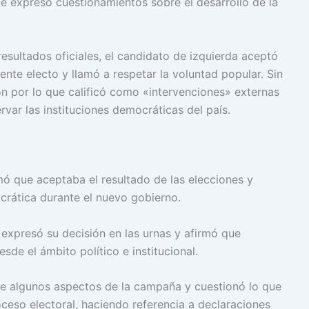
e expresó cuestionamientos sobre el desarrollo de la
esultados oficiales, el candidato de izquierda aceptó
idente electo y llamó a respetar la voluntad popular. Sin
 por lo que calificó como «intervenciones» externas
rvar las instituciones democráticas del país.
mó que aceptaba el resultado de las elecciones y
crática durante el nuevo gobierno.
 expresó su decisión en las urnas y afirmó que
de el ámbito político e institucional.
e algunos aspectos de la campaña y cuestionó lo que
oceso electoral, haciendo referencia a declaraciones