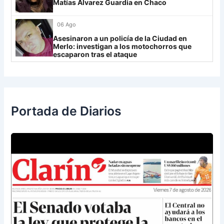
UCV FC
9
Matías Álvarez Guardia en Chaco
Libertad
0
06 Ago
Asesinaron a un policía de la Ciudad en
Merlo: investigan a los motochorros que
escaparon tras el ataque
Portada de Diarios