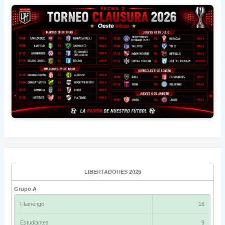
LIBERTADORES 2026
Grupo A
Flamengo
16
Estudiantes
9