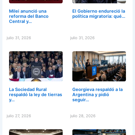
Milei anunció una
El Gobierno endureció la
reforma del Banco
política migratoria: qué…
Central y…
julio 31, 2026
julio 31, 2026
La Sociedad Rural
Georgieva respaldó a la
respaldó la ley de tierras
Argentina y pidió
y…
seguir…
julio 27, 2026
julio 28, 2026