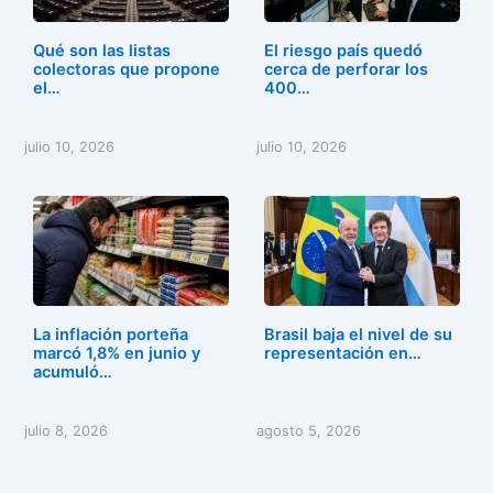
Qué son las listas
El riesgo país quedó
colectoras que propone
cerca de perforar los
el…
400…
julio 10, 2026
julio 10, 2026
La inflación porteña
Brasil baja el nivel de su
marcó 1,8% en junio y
representación en…
acumuló…
julio 8, 2026
agosto 5, 2026