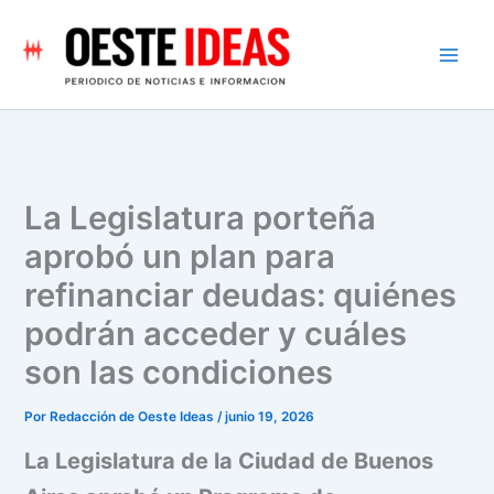
Ir
al
contenido
La Legislatura porteña
aprobó un plan para
refinanciar deudas: quiénes
podrán acceder y cuáles
son las condiciones
Por
Redacción de Oeste Ideas
/
junio 19, 2026
La Legislatura de la Ciudad de Buenos