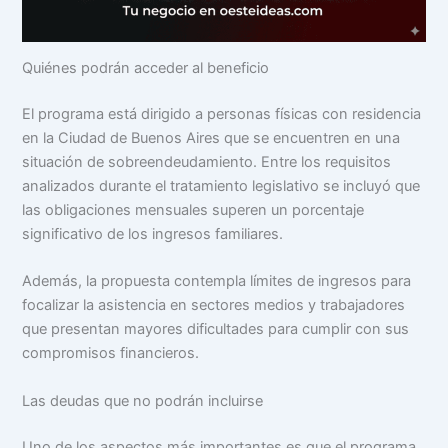
Quiénes podrán acceder al beneficio
El programa está dirigido a personas físicas con residencia
en la Ciudad de Buenos Aires que se encuentren en una
situación de sobreendeudamiento. Entre los requisitos
analizados durante el tratamiento legislativo se incluyó que
las obligaciones mensuales superen un porcentaje
significativo de los ingresos familiares.
Además, la propuesta contempla límites de ingresos para
focalizar la asistencia en sectores medios y trabajadores
que presentan mayores dificultades para cumplir con sus
compromisos financieros.
Las deudas que no podrán incluirse
Uno de los aspectos más importantes es que el programa