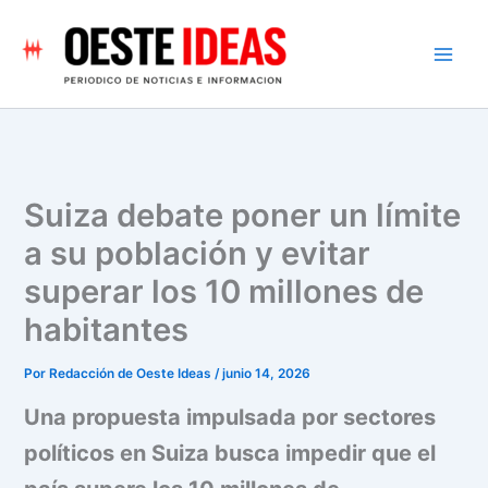
Ir
al
contenido
Suiza debate poner un límite
a su población y evitar
superar los 10 millones de
habitantes
Por
Redacción de Oeste Ideas
/
junio 14, 2026
Una propuesta impulsada por sectores
políticos en Suiza busca impedir que el