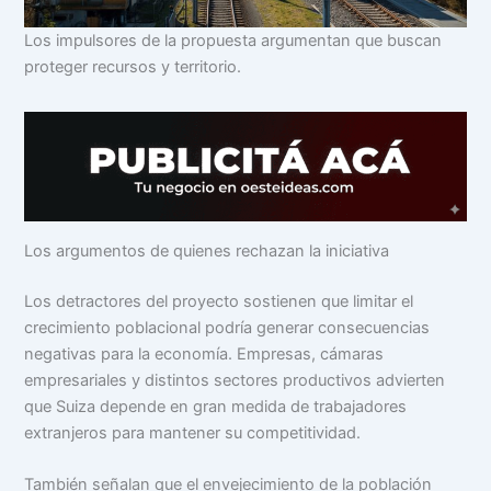
Los impulsores de la propuesta argumentan que buscan
proteger recursos y territorio.
Los argumentos de quienes rechazan la iniciativa
Los detractores del proyecto sostienen que limitar el
crecimiento poblacional podría generar consecuencias
negativas para la economía. Empresas, cámaras
empresariales y distintos sectores productivos advierten
que Suiza depende en gran medida de trabajadores
extranjeros para mantener su competitividad.
También señalan que el envejecimiento de la población