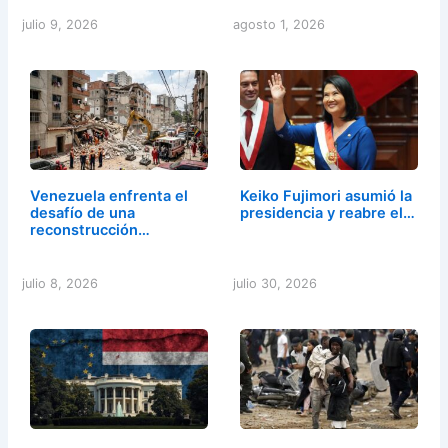
julio 9, 2026
agosto 1, 2026
Venezuela enfrenta el
Keiko Fujimori asumió la
desafío de una
presidencia y reabre el…
reconstrucción…
julio 8, 2026
julio 30, 2026