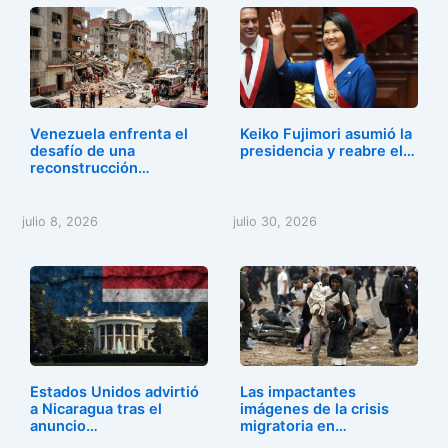
Venezuela enfrenta el
Keiko Fujimori asumió la
desafío de una
presidencia y reabre el…
reconstrucción…
julio 8, 2026
julio 30, 2026
Estados Unidos advirtió
Las impactantes
a Nicaragua tras el
imágenes de la crisis
anuncio…
migratoria en…