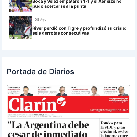
Boca y Vélez empataron 1-1 y el Xeneize no
UCV FC
9
pudo acercarse a la punta
Libertad
0
08 Ago
River perdió con Tigre y profundizó su crisis:
seis derrotas consecutivas
Portada de Diarios