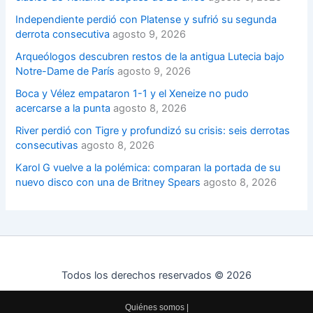
Independiente perdió con Platense y sufrió su segunda
derrota consecutiva
agosto 9, 2026
Arqueólogos descubren restos de la antigua Lutecia bajo
Notre-Dame de París
agosto 9, 2026
Boca y Vélez empataron 1-1 y el Xeneize no pudo
acercarse a la punta
agosto 8, 2026
River perdió con Tigre y profundizó su crisis: seis derrotas
consecutivas
agosto 8, 2026
Karol G vuelve a la polémica: comparan la portada de su
nuevo disco con una de Britney Spears
agosto 8, 2026
Todos los derechos reservados © 2026
Quiénes somos
|