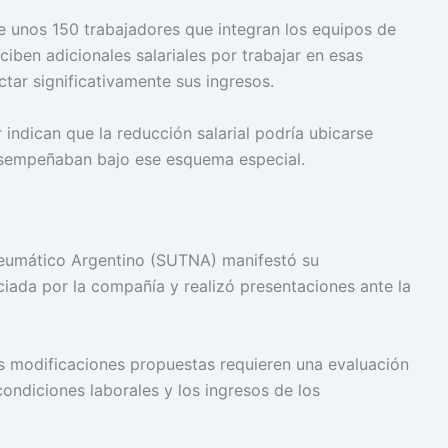
 unos 150 trabajadores que integran los equipos de
iben adicionales salariales por trabajar en esas
ctar significativamente sus ingresos.
 indican que la reducción salarial podría ubicarse
esempeñaban bajo ese esquema especial.
Neumático Argentino (SUTNA) manifestó su
iada por la compañía y realizó presentaciones ante la
as modificaciones propuestas requieren una evaluación
ondiciones laborales y los ingresos de los