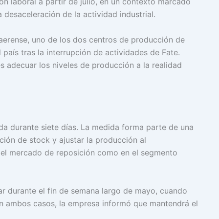
n laboral a partir de julio, en un contexto marcado
desaceleración de la actividad industrial.
naerense, uno de los dos centros de producción de
aís tras la interrupción de actividades de Fate.
s adecuar los niveles de producción a la realidad
da durante siete días. La medida forma parte de una
ción de stock y ajustar la producción al
el mercado de reposición como en el segmento
lar durante el fin de semana largo de mayo, cuando
 En ambos casos, la empresa informó que mantendrá el