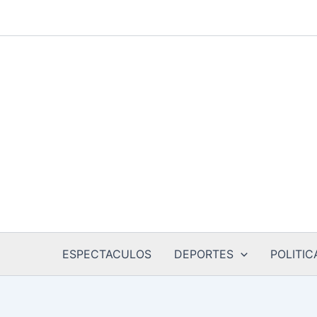
Ir
al
contenido
ESPECTACULOS
DEPORTES
POLITIC