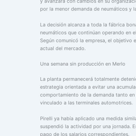
y avanzará con cambios en su organizació
por la menor demanda de neumáticos y la 
La decisión alcanza a toda la fábrica bo
neumáticos que continúan operando en el p
Según comunicó la empresa, el objetivo e
actual del mercado.
Una semana sin producción en Merlo
La planta permanecerá totalmente deteni
estrategia orientada a evitar una acumula
comportamiento de la demanda tanto en 
vinculado a las terminales automotrices.
Pirelli ya había aplicado una medida simi
suspendió la actividad por una jornada.
pago de los salarios correspondientes.