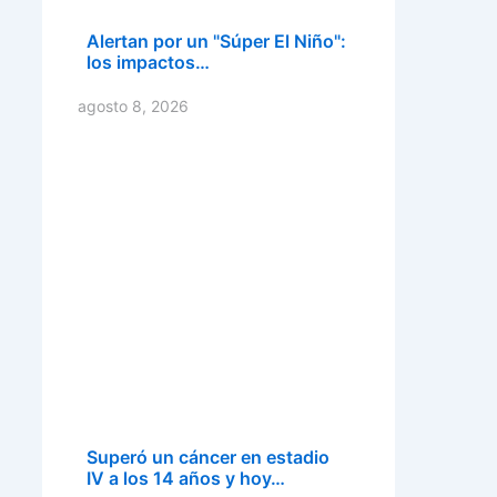
Alertan por un "Súper El Niño":
los impactos…
agosto 8, 2026
Superó un cáncer en estadio
IV a los 14 años y hoy…