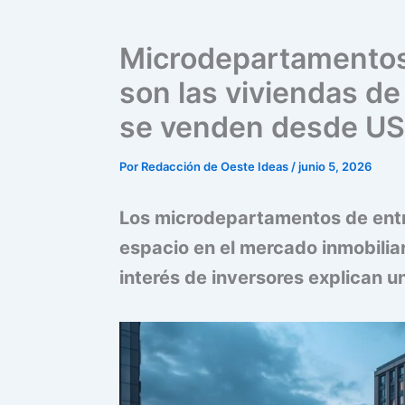
Microdepartamentos
son las viviendas d
se venden desde U
Por
Redacción de Oeste Ideas
/
junio 5, 2026
Los microdepartamentos de entr
espacio en el mercado inmobiliar
interés de inversores explican 