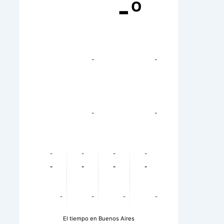
-º
-
-
-
-
-
-
-
-
-
-
-
-
-
-
-
-
El tiempo en Buenos Aires