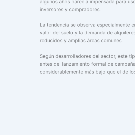
algunos años parecía impensada para uso 
inversores y compradores.
La tendencia se observa especialmente en
valor del suelo y la demanda de alquiler
reducidos y amplias áreas comunes.
Según desarrolladores del sector, este t
antes del lanzamiento formal de campañas
considerablemente más bajo que el de lo