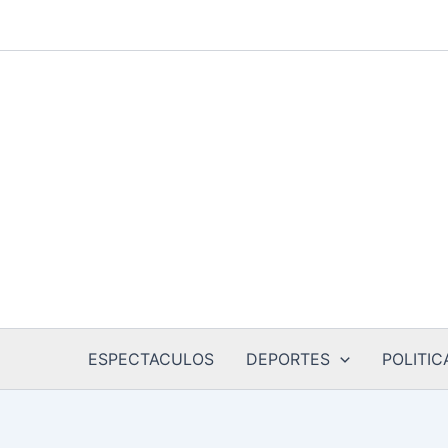
Ir
al
contenido
ESPECTACULOS
DEPORTES
POLITIC