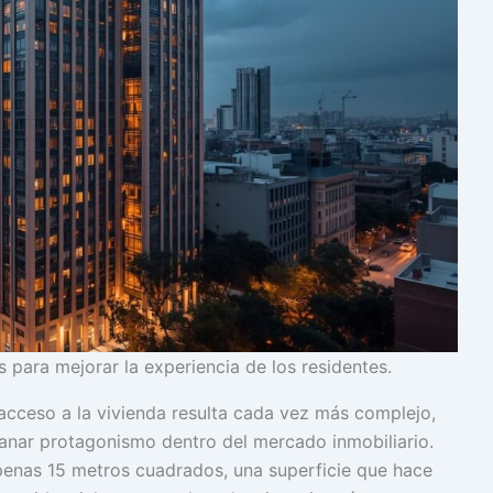
 para mejorar la experiencia de los residentes.
acceso a la vivienda resulta cada vez más complejo,
nar protagonismo dentro del mercado inmobiliario.
penas 15 metros cuadrados, una superficie que hace