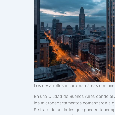
Los desarrollos incorporan áreas comunes
En una Ciudad de Buenos Aires donde el 
los microdepartamentos comenzaron a ga
Se trata de unidades que pueden tener a