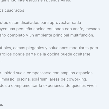
os cuadrados
yectos están diseñados para aprovechar cada
luyen una pequeña cocina equipada con anafe, mesada
ño completo y un ambiente principal multifunción.
atibles, camas plegables y soluciones modulares para
arrollos donde parte de la cocina puede ocultarse
.
la unidad suele compensarse con amplios espacios
mnasio, piscina, solárium, áreas de coworking,
ados a complementar la experiencia de quienes viven
es