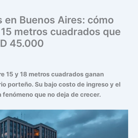
 en Buenos Aires: cómo
e 15 metros cuadrados que
SD 45.000
e 15 y 18 metros cuadrados ganan
io porteño. Su bajo costo de ingreso y el
un fenómeno que no deja de crecer.