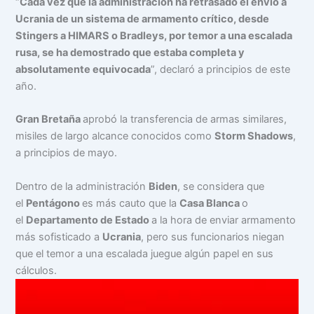
“
Cada vez que la administración ha retrasado el envío a
Ucrania de un sistema de armamento crítico, desde
Stingers a HIMARS o Bradleys, por temor a una escalada
rusa, se ha demostrado que estaba completa y
absolutamente equivocada
”, declaró a principios de este
año.
Gran Bretaña
aprobó la transferencia de armas similares,
misiles de largo alcance conocidos como
Storm Shadows
,
a principios de mayo.
Dentro de la administración
Biden
, se considera que
el
Pentágono
es más cauto que la
Casa Blanca
o
el
Departamento de Estado
a la hora de enviar armamento
más sofisticado a
Ucrania
, pero sus funcionarios niegan
que el temor a una escalada juegue algún papel en sus
cálculos.