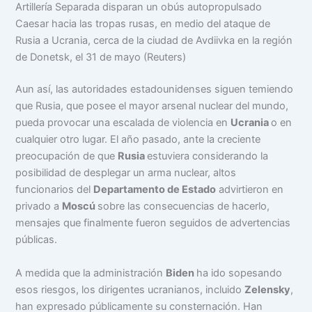
Artillería Separada disparan un obús autopropulsado
Caesar hacia las tropas rusas, en medio del ataque de
Rusia a Ucrania, cerca de la ciudad de Avdiivka en la región
de Donetsk, el 31 de mayo (Reuters)
Aun así, las autoridades estadounidenses siguen temiendo
que Rusia, que posee el mayor arsenal nuclear del mundo,
pueda provocar una escalada de violencia en
Ucrania
o en
cualquier otro lugar. El año pasado, ante la creciente
preocupación de que
Rusia
estuviera considerando la
posibilidad de desplegar un arma nuclear, altos
funcionarios del
Departamento de Estado
advirtieron en
privado a
Moscú
sobre las consecuencias de hacerlo,
mensajes que finalmente fueron seguidos de advertencias
públicas.
A medida que la administración
Biden
ha ido sopesando
esos riesgos, los dirigentes ucranianos, incluido
Zelensky
,
han expresado públicamente su consternación. Han