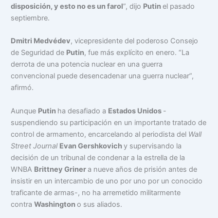
disposición, y esto no es un farol
”, dijo
Putin
el pasado
septiembre.
Dmitri Medvédev
, vicepresidente del poderoso Consejo
de Seguridad de
Putin
, fue más explícito en enero. “La
derrota de una potencia nuclear en una guerra
convencional puede desencadenar una guerra nuclear”,
afirmó.
Aunque
Putin
ha desafiado a
Estados Unidos
-
suspendiendo su participación en un importante tratado de
control de armamento, encarcelando al periodista del
Wall
Street Journal
Evan Gershkovich
y supervisando la
decisión de un tribunal de condenar a la estrella de la
WNBA
Brittney Griner
a nueve años de prisión antes de
insistir en un intercambio de uno por uno por un conocido
traficante de armas-, no ha arremetido militarmente
contra
Washington
o sus aliados.