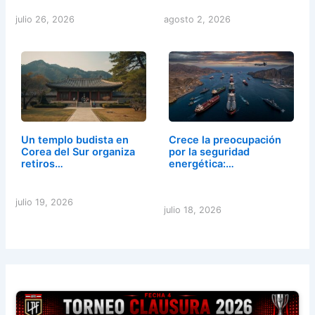
julio 26, 2026
agosto 2, 2026
Un templo budista en
Crece la preocupación
Corea del Sur organiza
por la seguridad
retiros…
energética:…
julio 19, 2026
julio 18, 2026