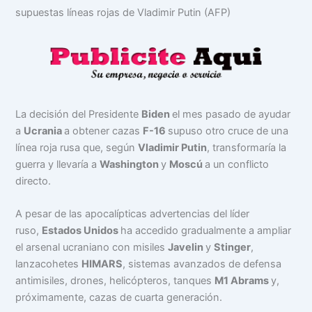
supuestas líneas rojas de Vladimir Putin (AFP)
La decisión del Presidente
Biden
el mes pasado de ayudar
a
Ucrania
a obtener cazas
F-16
supuso otro cruce de una
línea roja rusa que, según
Vladimir Putin
, transformaría la
guerra y llevaría a
Washington
y
Moscú
a un conflicto
directo.
A pesar de las apocalípticas advertencias del líder
ruso,
Estados Unidos
ha accedido gradualmente a ampliar
el arsenal ucraniano con misiles
Javelin
y
Stinger
,
lanzacohetes
HIMARS
, sistemas avanzados de defensa
antimisiles, drones, helicópteros, tanques
M1 Abrams
y,
próximamente, cazas de cuarta generación.