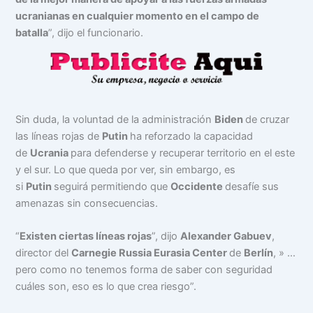
ucranianas en cualquier momento en el campo de
batalla
”, dijo el funcionario.
Sin duda, la voluntad de la administración
Biden
de cruzar
las líneas rojas de
Putin
ha reforzado la capacidad
de
Ucrania
para defenderse y recuperar territorio en el este
y el sur. Lo que queda por ver, sin embargo, es
si
Putin
seguirá permitiendo que
Occidente
desafíe sus
amenazas sin consecuencias.
“
Existen ciertas líneas rojas
”, dijo
Alexander Gabuev
,
director del
Carnegie Russia Eurasia Center
de
Berlín
, » …
pero como no tenemos forma de saber con seguridad
cuáles son, eso es lo que crea riesgo”.