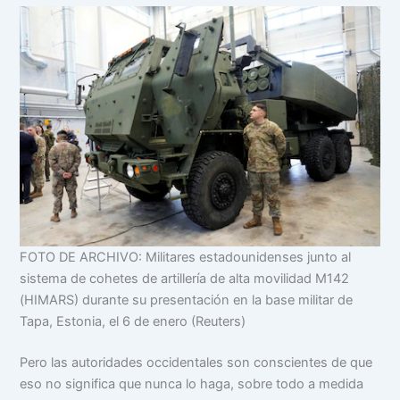
FOTO DE ARCHIVO: Militares estadounidenses junto al
sistema de cohetes de artillería de alta movilidad M142
(HIMARS) durante su presentación en la base militar de
Tapa, Estonia, el 6 de enero (Reuters)
Pero las autoridades occidentales son conscientes de que
eso no significa que nunca lo haga, sobre todo a medida