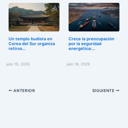
Un templo budista en
Crece la preocupación
Corea del Sur organiza
por la seguridad
retiros…
energética:…
julio 19, 2026
julio 18, 2026
ANTERIOR
SIGUIENTE