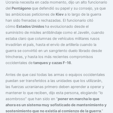
Ucrania necesita en cada momento, dijo un alto funcionario
del
Pentágono
que defendió su papel y su consejo, ya que
las ambiciosas peticiones de
Kiev
a lo largo de la guerra
han sido frenadas o rechazadas. El funcionario citó
cómo
Estados Unidos
ha evolucionado desde el
suministro de misiles antiblindaje como el Javelin, cuando
estaba claro que columnas de vehículos militares rusos
invadirían el país, hasta el envío de artillería cuando la
guerra se convirtió en un sangriento duelo librado desde
trincheras, y hasta los más recientes compromisos
occidentales de
tanques y cazas F-16
.
Antes de que casi todas las armas o equipos occidentales
puedan ser transferidos a las unidades que los utilizarán,
las fuerzas ucranianas primero deben aprender a operar y
mantener lo que reciben, dijo esta persona, elogiando “lo
asombroso” que han sido en “
poner en marcha lo que
ahora es un sistema muy sofisticado de mantenimiento y
sostenimiento que no existía al comienzo de la guerra
.”