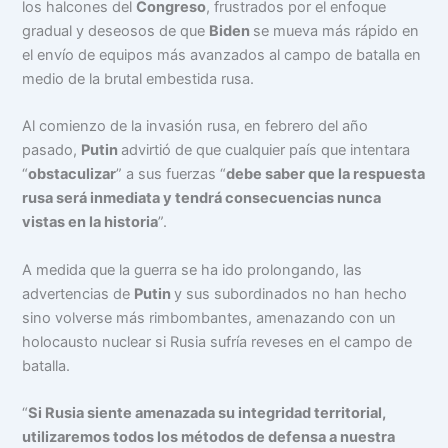
los halcones del
Congreso
, frustrados por el enfoque
gradual y deseosos de que
Biden
se mueva más rápido en
el envío de equipos más avanzados al campo de batalla en
medio de la brutal embestida rusa.
Al comienzo de la invasión rusa, en febrero del año
pasado,
Putin
advirtió de que cualquier país que intentara
“
obstaculizar
” a sus fuerzas “
debe saber que la respuesta
rusa será inmediata y tendrá consecuencias nunca
vistas en la historia
”.
A medida que la guerra se ha ido prolongando, las
advertencias de
Putin
y sus subordinados no han hecho
sino volverse más rimbombantes, amenazando con un
holocausto nuclear si Rusia sufría reveses en el campo de
batalla.
“
Si Rusia siente amenazada su integridad territorial,
utilizaremos todos los métodos de defensa a nuestra