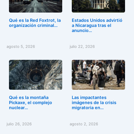
Qué es la Red Foxtrot, la
Estados Unidos advirtió
organización criminal…
a Nicaragua tras el
anuncio…
agosto 5, 2026
julio 22, 2026
Qué es la montaña
Las impactantes
Pickaxe, el complejo
imágenes de la crisis
nuclear…
migratoria en…
julio 26, 2026
agosto 2, 2026