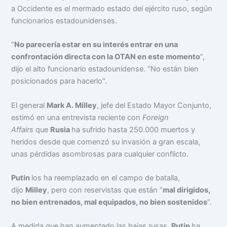
a Occidente es el mermado estado del ejército ruso, según
funcionarios estadounidenses.
“
No parecería estar en su interés entrar en una
confrontación directa con la OTAN en este momento
”,
dijo el alto funcionario estadounidense. “No están bien
posicionados para hacerlo”.
El general
Mark A. Milley
, jefe del Estado Mayor Conjunto,
estimó en una entrevista reciente con
Foreign
Affairs
que
Rusia
ha sufrido hasta 250.000 muertos y
heridos desde que comenzó su invasión a gran escala,
unas pérdidas asombrosas para cualquier conflicto.
Putin
los ha reemplazado en el campo de batalla,
dijo
Milley
, pero con reservistas que están “
mal dirigidos,
no bien entrenados, mal equipados, no bien sostenidos
”.
A medida que han aumentado las bajas rusas,
Putin
ha