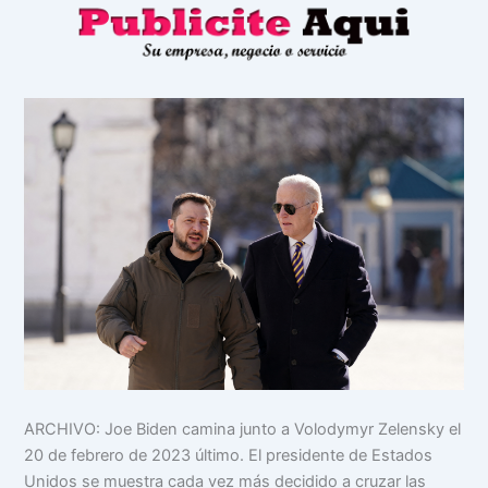
ARCHIVO: Joe Biden camina junto a Volodymyr Zelensky el
20 de febrero de 2023 último. El presidente de Estados
Unidos se muestra cada vez más decidido a cruzar las