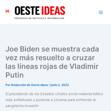
Ir
al
contenido
Joe Biden se muestra cada
vez más resuelto a cruzar
las líneas rojas de Vladimir
Putin
Por
Redacción de Oeste Ideas
/
junio 2, 2023
El presidente de los Estados Unidos envía material bélico
más sofisticado y potente a Ucrania para enfrentar la
sangrienta invasión