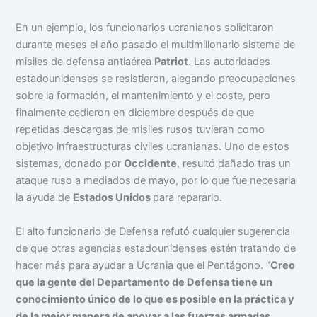
En un ejemplo, los funcionarios ucranianos solicitaron
durante meses el año pasado el multimillonario sistema de
misiles de defensa antiaérea
Patriot
. Las autoridades
estadounidenses se resistieron, alegando preocupaciones
sobre la formación, el mantenimiento y el coste, pero
finalmente cedieron en diciembre después de que
repetidas descargas de misiles rusos tuvieran como
objetivo infraestructuras civiles ucranianas. Uno de estos
sistemas, donado por
Occidente
, resultó dañado tras un
ataque ruso a mediados de mayo, por lo que fue necesaria
la ayuda de
Estados Unidos
para repararlo.
El alto funcionario de Defensa refutó cualquier sugerencia
de que otras agencias estadounidenses estén tratando de
hacer más para ayudar a Ucrania que el Pentágono. “
Creo
que la gente del Departamento de Defensa tiene un
conocimiento único de lo que es posible en la práctica y
de la mejor manera de apoyar a las fuerzas armadas