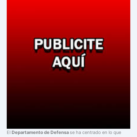
El
Departamento de Defensa
se ha centrado en lo que