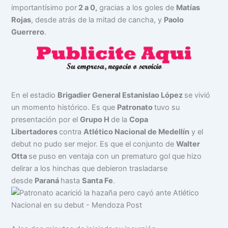
importantísimo por
2 a 0,
gracias a los goles de
Matías
Rojas
, desde atrás de la mitad de cancha, y
Paolo
Guerrero
.
En el estadio
Brigadier General Estanislao López
se vivió
un momento histórico. Es que
Patronato
tuvo su
presentación por el
Grupo H
de la
Copa
Libertadores
contra
Atlético Nacional de Medellín
y el
debut no pudo ser mejor. Es que el conjunto de
Walter
Otta
se puso en ventaja con un prematuro gol que hizo
delirar a los hinchas que debieron trasladarse
desde
Paraná
hasta
Santa Fe
.