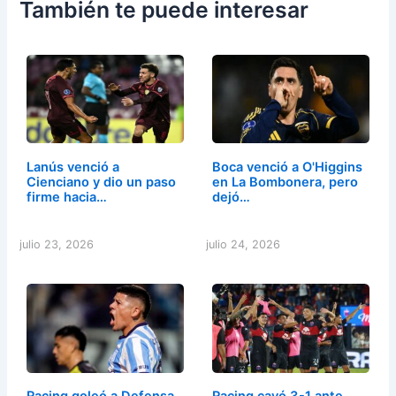
También te puede interesar
Lanús venció a
Boca venció a O'Higgins
Cienciano y dio un paso
en La Bombonera, pero
firme hacia…
dejó…
julio 23, 2026
julio 24, 2026
Racing goleó a Defensa
Racing cayó 3-1 ante