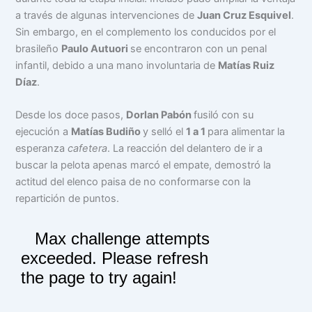
a través de algunas intervenciones de
Juan Cruz Esquivel
.
Sin embargo, en el complemento los conducidos por el
brasileño
Paulo Autuori
se encontraron con un penal
infantil, debido a una mano involuntaria de
Matías Ruiz
Díaz
.
Desde los doce pasos,
Dorlan Pabón
fusiló con su
ejecución a
Matías Budiño
y selló el
1 a 1
para alimentar la
esperanza
cafetera
. La reacción del delantero de ir a
buscar la pelota apenas marcó el empate, demostró la
actitud del elenco paisa de no conformarse con la
repartición de puntos.