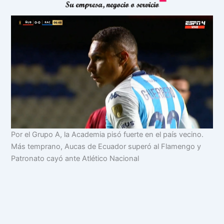
Por el Grupo A, la Academia pisó fuerte en el país vecino.
Más temprano, Aucas de Ecuador superó al Flamengo y
Patronato cayó ante Atlético Nacional