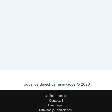
Todos los derechos reservados © 2026
Quiénes somos
|
Contacto
|
Aviso legal
|
Términos y Condiciones
|