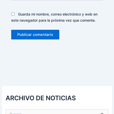
Guarda mi nombre, correo electrónico y web en
este navegador para la próxima vez que comente.
Alternative:
ARCHIVO DE NOTICIAS
B