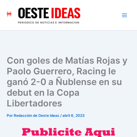
Ir
al
contenido
Con goles de Matías Rojas y
Paolo Guerrero, Racing le
ganó 2-0 a Ñublense en su
debut en la Copa
Libertadores
Por
Redacción de Oeste Ideas
/
abril 6, 2023