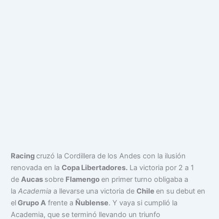
Racing
cruzó la Cordillera de los Andes con la ilusión
renovada en la
Copa Libertadores.
La victoria por 2 a 1
de
Aucas
sobre
Flamengo
en primer turno obligaba a
la
Academia
a llevarse una victoria de
Chile
en su debut en
el
Grupo A
frente a
Ñublense
. Y vaya si cumplió la
Academia, que se terminó llevando un triunfo