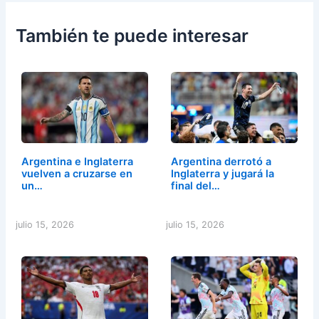
También te puede interesar
Argentina e Inglaterra
Argentina derrotó a
vuelven a cruzarse en
Inglaterra y jugará la
un…
final del…
julio 15, 2026
julio 15, 2026