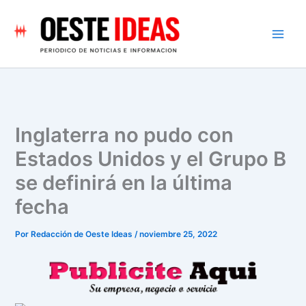
Ir
al
contenido
Inglaterra no pudo con
Estados Unidos y el Grupo B
se definirá en la última
fecha
Por
Redacción de Oeste Ideas
/
noviembre 25, 2022