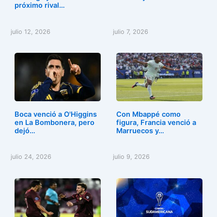
próximo rival…
julio 12, 2026
julio 7, 2026
Boca venció a O'Higgins
Con Mbappé como
en La Bombonera, pero
figura, Francia venció a
dejó…
Marruecos y…
julio 24, 2026
julio 9, 2026