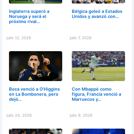
Inglaterra superó a
Bélgica goleó a Estados
Noruega y será el
Unidos y avanzó con…
próximo rival…
julio 12, 2026
julio 7, 2026
Boca venció a O'Higgins
Con Mbappé como
en La Bombonera, pero
figura, Francia venció a
dejó…
Marruecos y…
julio 24, 2026
julio 9, 2026