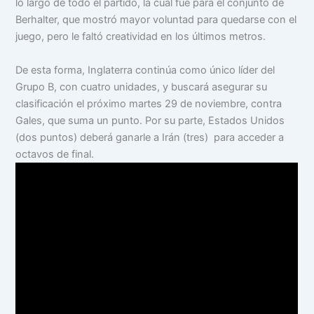
lo largo de todo el partido, la cual fue para el conjunto de
Berhalter, que mostró mayor voluntad para quedarse con el
juego, pero le faltó creatividad en los últimos metros.
De esta forma, Inglaterra continúa como único líder del
Grupo B, con cuatro unidades, y buscará asegurar su
clasificación el próximo martes 29 de noviembre, contra
Gales, que suma un punto. Por su parte, Estados Unidos
(dos puntos) deberá ganarle a Irán (tres) para acceder a
octavos de final.