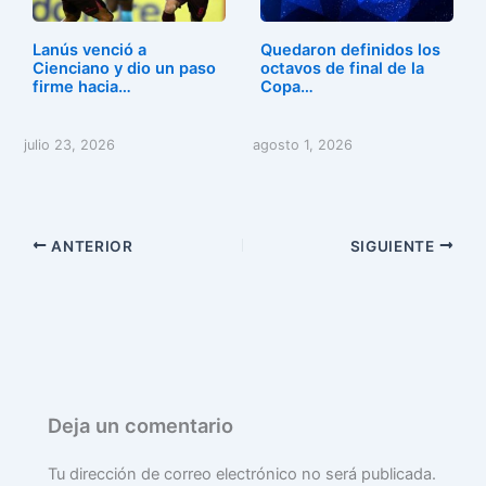
Lanús venció a
Quedaron definidos los
Cienciano y dio un paso
octavos de final de la
firme hacia…
Copa…
julio 23, 2026
agosto 1, 2026
ANTERIOR
SIGUIENTE
Deja un comentario
Tu dirección de correo electrónico no será publicada.