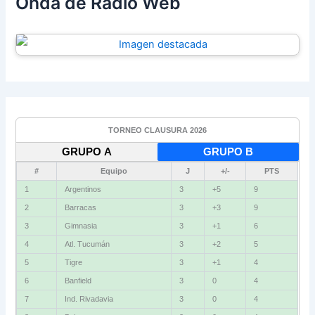
Onda de Radio Web
TORNEO CLAUSURA 2026
GRUPO A
GRUPO B
#
Equipo
J
+/-
PTS
1
Argentinos
3
+5
9
2
Barracas
3
+3
9
3
Gimnasia
3
+1
6
4
Atl. Tucumán
3
+2
5
5
Tigre
3
+1
4
6
Banfield
3
0
4
7
Ind. Rivadavia
3
0
4