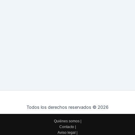
Todos los derechos reservados © 2026
Quiénes somos
|
Contacto
|
Aviso legal
|