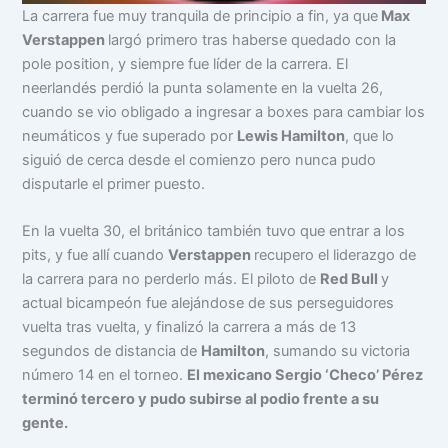
La carrera fue muy tranquila de principio a fin, ya que
Max
Verstappen
largó primero tras haberse quedado con la
pole position, y siempre fue líder de la carrera. El
neerlandés perdió la punta solamente en la vuelta 26,
cuando se vio obligado a ingresar a boxes para cambiar los
neumáticos y fue superado por
Lewis Hamilton
, que lo
siguió de cerca desde el comienzo pero nunca pudo
disputarle el primer puesto.
En la vuelta 30, el británico también tuvo que entrar a los
pits, y fue allí cuando
Verstappen
recupero el liderazgo de
la carrera para no perderlo más. El piloto de
Red Bull
y
actual bicampeón fue alejándose de sus perseguidores
vuelta tras vuelta, y finalizó la carrera a más de 13
segundos de distancia de
Hamilton
, sumando su victoria
número 14 en el torneo.
El mexicano Sergio ‘Checo’ Pérez
terminó tercero y pudo subirse al podio frente a su
gente.