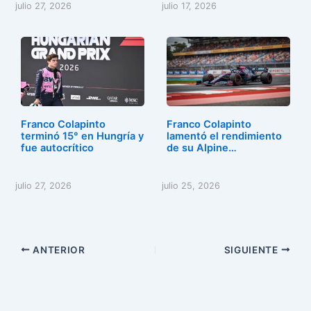
julio 27, 2026
julio 17, 2026
Franco Colapinto
Franco Colapinto
terminó 15° en Hungría y
lamentó el rendimiento
fue autocrítico
de su Alpine…
julio 27, 2026
julio 25, 2026
ANTERIOR
SIGUIENTE