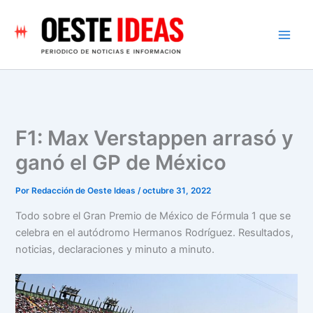
Ir
al
contenido
F1: Max Verstappen arrasó y
ganó el GP de México
Por
Redacción de Oeste Ideas
/
octubre 31, 2022
Todo sobre el Gran Premio de México de Fórmula 1 que se
celebra en el autódromo Hermanos Rodríguez. Resultados,
noticias, declaraciones y minuto a minuto.