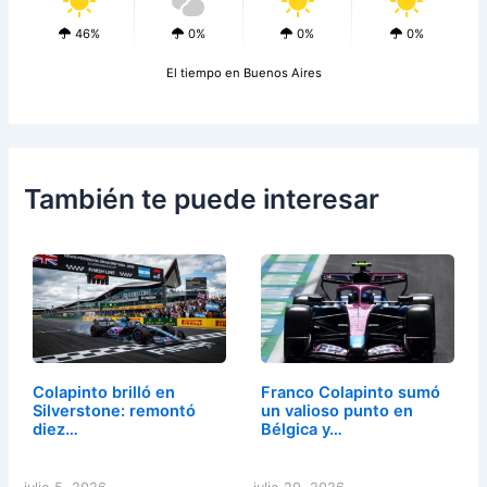
46%
0%
0%
0%
El tiempo en Buenos Aires
También te puede interesar
Colapinto brilló en
Franco Colapinto sumó
Silverstone: remontó
un valioso punto en
diez…
Bélgica y…