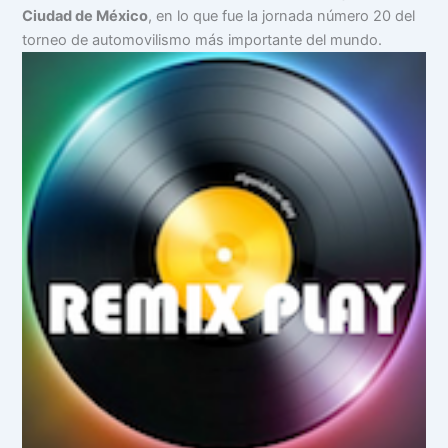
Ciudad de México
, en lo que fue la jornada número 20 del
torneo de automovilismo más importante del mundo.