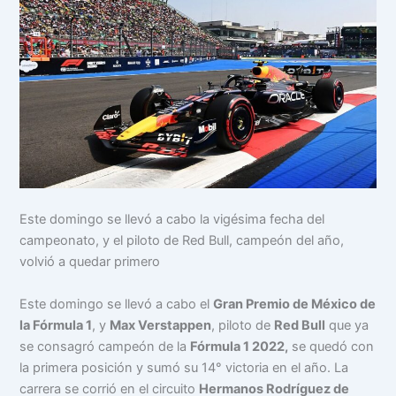
Este domingo se llevó a cabo la vigésima fecha del
campeonato, y el piloto de Red Bull, campeón del año,
volvió a quedar primero
Este domingo se llevó a cabo el
Gran Premio de México de
la Fórmula 1
, y
Max Verstappen
, piloto de
Red Bull
que ya
se consagró campeón de la
Fórmula 1 2022,
se quedó con
la primera posición y sumó su 14° victoria en el año. La
carrera se corrió en el circuito
Hermanos Rodríguez de