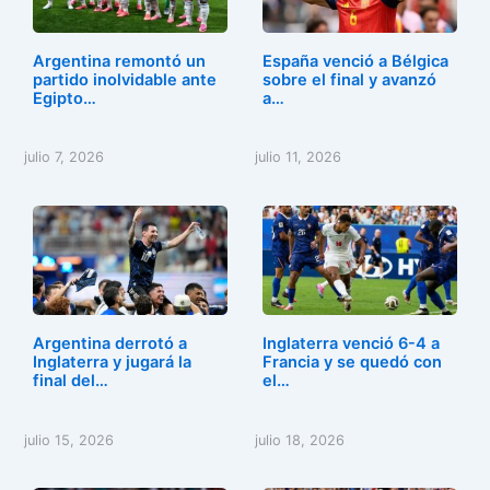
Argentina remontó un
España venció a Bélgica
partido inolvidable ante
sobre el final y avanzó
Egipto…
a…
julio 7, 2026
julio 11, 2026
Argentina derrotó a
Inglaterra venció 6-4 a
Inglaterra y jugará la
Francia y se quedó con
final del…
el…
julio 15, 2026
julio 18, 2026