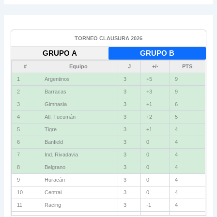
TORNEO CLAUSURA 2026
GRUPO A
GRUPO B
#
Equipo
J
+/-
PTS
1
Argentinos
3
+5
9
2
Barracas
3
+3
9
3
Gimnasia
3
+1
6
4
Atl. Tucumán
3
+2
5
5
Tigre
3
+1
4
6
Banfield
3
0
4
7
Ind. Rivadavia
3
0
4
8
Belgrano
3
0
4
9
Huracán
3
0
4
10
Central
3
0
4
11
Racing
3
-1
4