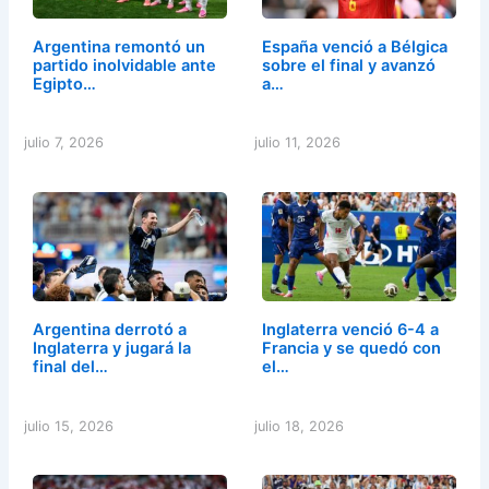
Argentina remontó un
España venció a Bélgica
partido inolvidable ante
sobre el final y avanzó
Egipto…
a…
julio 7, 2026
julio 11, 2026
Argentina derrotó a
Inglaterra venció 6-4 a
Inglaterra y jugará la
Francia y se quedó con
final del…
el…
julio 15, 2026
julio 18, 2026