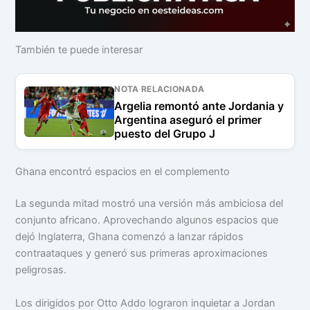
También te puede interesar
NOTA RELACIONADA
Argelia remontó ante Jordania y
Argentina aseguró el primer
puesto del Grupo J
Ghana encontró espacios en el complemento
La segunda mitad mostró una versión más ambiciosa del
conjunto africano. Aprovechando algunos espacios que
dejó Inglaterra, Ghana comenzó a lanzar rápidos
contraataques y generó sus primeras aproximaciones
peligrosas.
Los dirigidos por Otto Addo lograron inquietar a Jordan