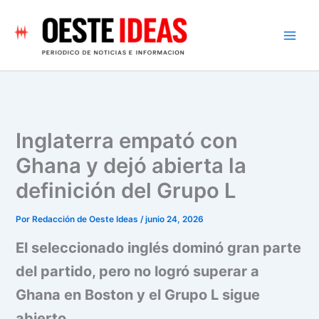
Ir
al
contenido
Inglaterra empató con
Ghana y dejó abierta la
definición del Grupo L
Por
Redacción de Oeste Ideas
/
junio 24, 2026
El seleccionado inglés dominó gran parte
del partido, pero no logró superar a
Ghana en Boston y el Grupo L sigue
abierto.