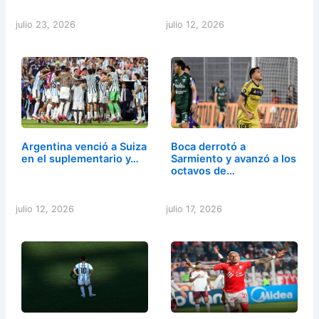
julio 23, 2026
julio 12, 2026
Argentina venció a Suiza
Boca derrotó a
en el suplementario y…
Sarmiento y avanzó a los
octavos de…
julio 12, 2026
julio 17, 2026