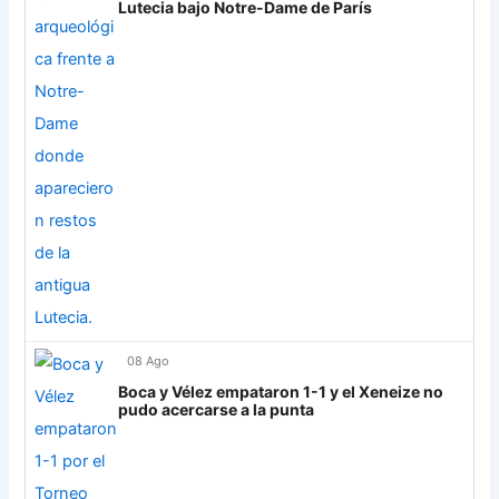
Lutecia bajo Notre-Dame de París
UCV FC
9
Libertad
0
08 Ago
Boca y Vélez empataron 1-1 y el Xeneize no
pudo acercarse a la punta