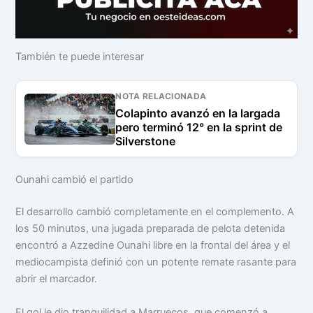
También te puede interesar
NOTA RELACIONADA
Colapinto avanzó en la largada
pero terminó 12° en la sprint de
Silverstone
Ounahi cambió el partido
El desarrollo cambió completamente en el complemento. A
los 50 minutos, una jugada preparada de pelota detenida
encontró a Azzedine Ounahi libre en la frontal del área y el
mediocampista definió con un potente remate rasante para
abrir el marcador.
El gol le dio tranquilidad a Marruecos, que comenzó a