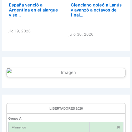
España venció a
Cienciano goleó a Lanús
Argentina en el alargue
y avanzó a octavos de
y se…
final…
julio 19, 2026
julio 30, 2026
LIBERTADORES 2026
Grupo A
Flamengo
16