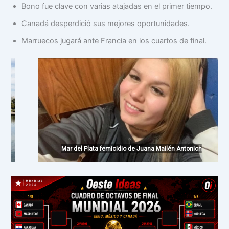
Bono fue clave con varias atajadas en el primer tiempo.
Canadá desperdició sus mejores oportunidades.
Marruecos jugará ante Francia en los cuartos de final.
Mar del Plata femicidio de Juana Mailén Antonich