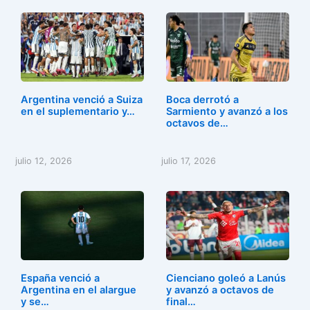
Argentina venció a Suiza
Boca derrotó a
en el suplementario y…
Sarmiento y avanzó a los
octavos de…
julio 12, 2026
julio 17, 2026
España venció a
Cienciano goleó a Lanús
Argentina en el alargue
y avanzó a octavos de
y se…
final…