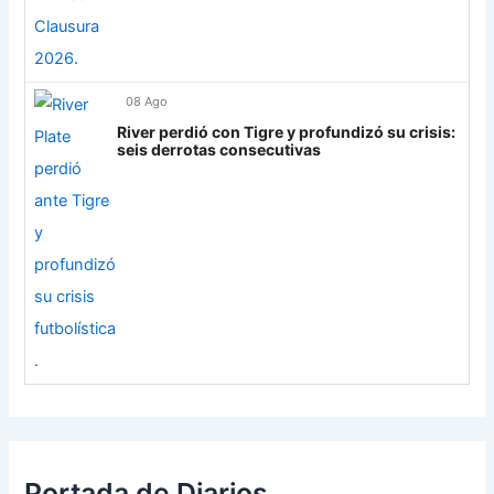
08 Ago
River perdió con Tigre y profundizó su crisis:
seis derrotas consecutivas
Portada de Diarios