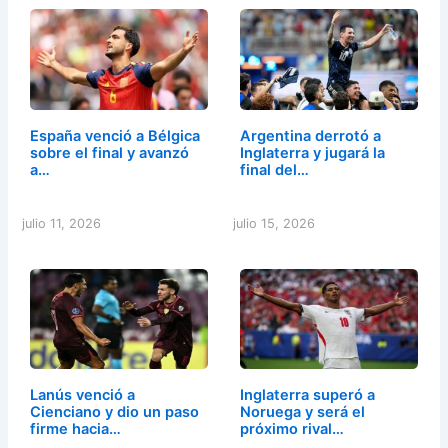
España venció a Bélgica
Argentina derrotó a
sobre el final y avanzó
Inglaterra y jugará la
a…
final del…
julio 11, 2026
julio 15, 2026
Lanús venció a
Inglaterra superó a
Cienciano y dio un paso
Noruega y será el
firme hacia…
próximo rival…