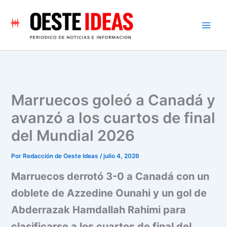
Ir
al
contenido
Marruecos goleó a Canadá y
avanzó a los cuartos de final
del Mundial 2026
Por
Redacción de Oeste Ideas
/
julio 4, 2026
Marruecos derrotó 3-0 a Canadá con un
doblete de Azzedine Ounahi y un gol de
Abderrazak Hamdallah Rahimi para
clasificarse a los cuartos de final del