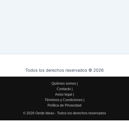
Todos los derechos reservados © 2026
Quiénes somos
|
Contacto
|
Aviso legal
|
Términos y Condiciones
|
Política de Privacidad
© 2026 Oeste Ideas - Todos los derechos reservados