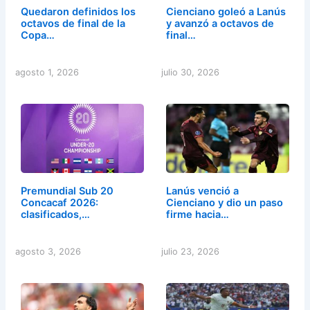
Quedaron definidos los
Cienciano goleó a Lanús
octavos de final de la
y avanzó a octavos de
Copa…
final…
agosto 1, 2026
julio 30, 2026
Premundial Sub 20
Lanús venció a
Concacaf 2026:
Cienciano y dio un paso
clasificados,…
firme hacia…
agosto 3, 2026
julio 23, 2026