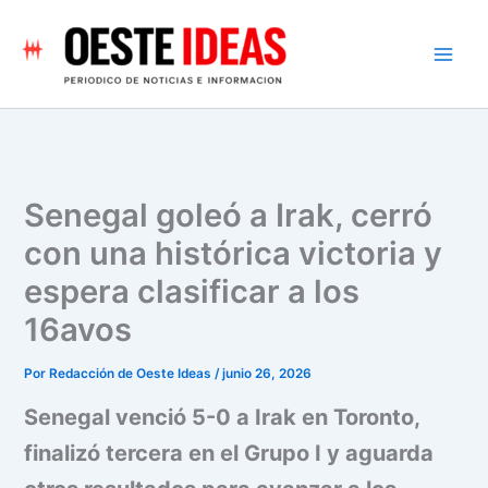
Ir
al
contenido
Senegal goleó a Irak, cerró
con una histórica victoria y
espera clasificar a los
16avos
Por
Redacción de Oeste Ideas
/
junio 26, 2026
Senegal venció 5-0 a Irak en Toronto,
finalizó tercera en el Grupo I y aguarda