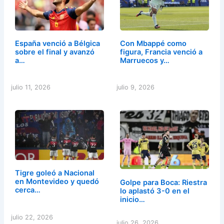
España venció a Bélgica
Con Mbappé como
sobre el final y avanzó
figura, Francia venció a
a…
Marruecos y…
julio 11, 2026
julio 9, 2026
Tigre goleó a Nacional
en Montevideo y quedó
Golpe para Boca: Riestra
cerca…
lo aplastó 3-0 en el
inicio…
julio 22, 2026
julio 26, 2026