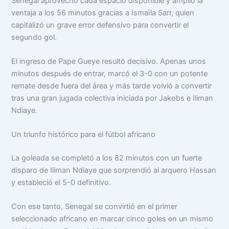
Senegal aprovechó cada espacio disponible y amplió la
ventaja a los 56 minutos gracias a Ismaïla Sarr, quien
capitalizó un grave error defensivo para convertir el
segundo gol.
El ingreso de Pape Gueye resultó decisivo. Apenas unos
minutos después de entrar, marcó el 3-0 con un potente
remate desde fuera del área y más tarde volvió a convertir
tras una gran jugada colectiva iniciada por Jakobs e Iliman
Ndiaye.
Un triunfo histórico para el fútbol africano
La goleada se completó a los 82 minutos con un fuerte
disparo de Iliman Ndiaye que sorprendió al arquero Hassan
y estableció el 5-0 definitivo.
Con ese tanto, Senegal se convirtió en el primer
seleccionado africano en marcar cinco goles en un mismo