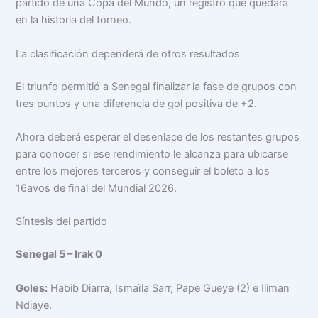
partido de una Copa del Mundo, un registro que quedará
en la historia del torneo.
La clasificación dependerá de otros resultados
El triunfo permitió a Senegal finalizar la fase de grupos con
tres puntos y una diferencia de gol positiva de +2.
Ahora deberá esperar el desenlace de los restantes grupos
para conocer si ese rendimiento le alcanza para ubicarse
entre los mejores terceros y conseguir el boleto a los
16avos de final del Mundial 2026.
Síntesis del partido
Senegal 5 – Irak 0
Goles:
Habib Diarra, Ismaïla Sarr, Pape Gueye (2) e Iliman
Ndiaye.