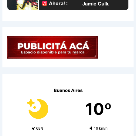
Buenos Aires
10º
68%
19 km/h