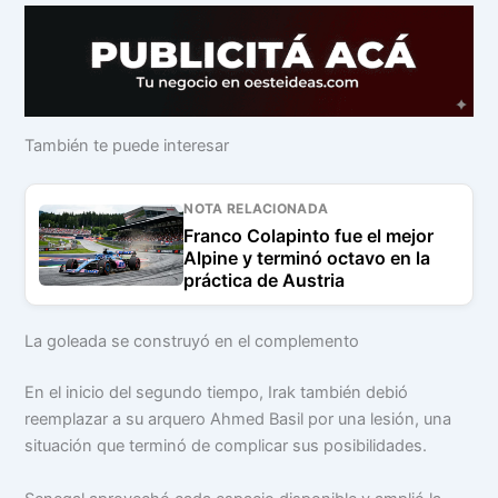
También te puede interesar
NOTA RELACIONADA
Franco Colapinto fue el mejor
Alpine y terminó octavo en la
práctica de Austria
La goleada se construyó en el complemento
En el inicio del segundo tiempo, Irak también debió
reemplazar a su arquero Ahmed Basil por una lesión, una
situación que terminó de complicar sus posibilidades.