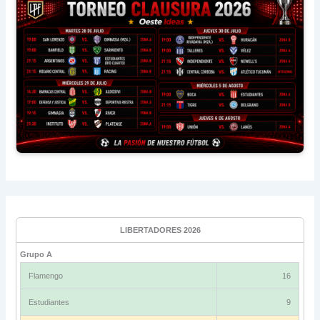
LIBERTADORES 2026
Grupo A
Flamengo
16
Estudiantes
9