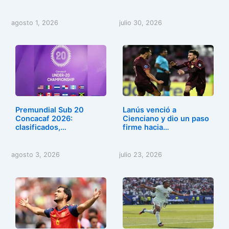
agosto 1, 2026
julio 30, 2026
Premundial Sub 20
Lanús venció a
Concacaf 2026:
Cienciano y dio un paso
clasificados,…
firme hacia…
agosto 3, 2026
julio 23, 2026