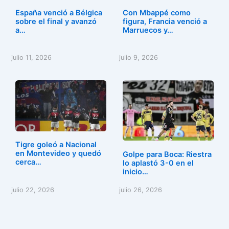
España venció a Bélgica
Con Mbappé como
sobre el final y avanzó
figura, Francia venció a
a…
Marruecos y…
julio 11, 2026
julio 9, 2026
Tigre goleó a Nacional
en Montevideo y quedó
Golpe para Boca: Riestra
cerca…
lo aplastó 3-0 en el
inicio…
julio 22, 2026
julio 26, 2026