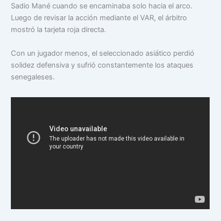
Sadio Mané cuando se encaminaba solo hacia el arco.
Luego de revisar la acción mediante el VAR, el árbitro
mostró la tarjeta roja directa.
Con un jugador menos, el seleccionado asiático perdió
solidez defensiva y sufrió constantemente los ataques
senegaleses.