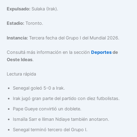
Expulsado:
Sulaka (Irak).
Estadio:
Toronto.
Instancia:
Tercera fecha del Grupo I del Mundial 2026.
Consultá más información en la sección
Deportes
de
Oeste Ideas
.
Lectura rápida
Senegal goleó 5-0 a Irak.
Irak jugó gran parte del partido con diez futbolistas.
Pape Gueye convirtió un doblete.
Ismaïla Sarr e Iliman Ndiaye también anotaron.
Senegal terminó tercero del Grupo I.