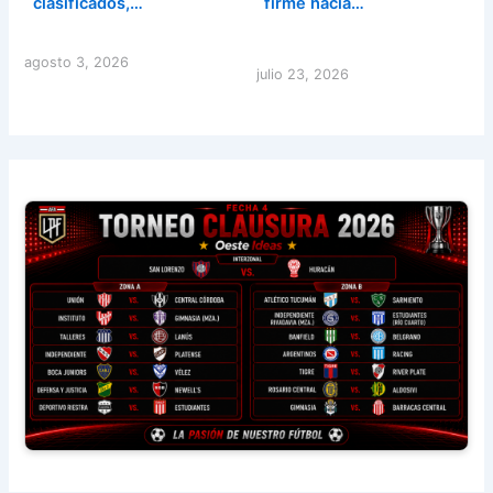
clasificados,…
firme hacia…
agosto 3, 2026
julio 23, 2026