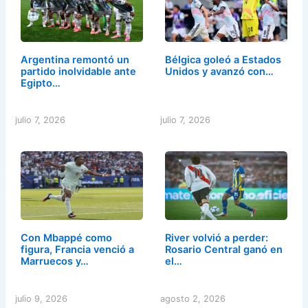
Argentina remontó un
Bélgica goleó a Estados
partido inolvidable ante
Unidos y avanzó con…
Egipto…
julio 7, 2026
julio 7, 2026
Con Mbappé como
River volvió a perder:
figura, Francia venció a
Rosario Central ganó en
Marruecos y…
el…
julio 9, 2026
agosto 2, 2026