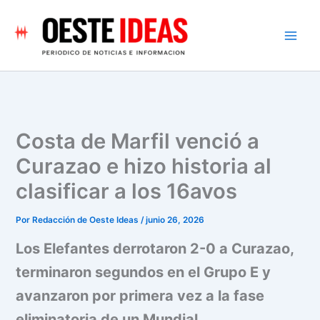
Ir
al
contenido
Costa de Marfil venció a
Curazao e hizo historia al
clasificar a los 16avos
Por
Redacción de Oeste Ideas
/
junio 26, 2026
Los Elefantes derrotaron 2-0 a Curazao,
terminaron segundos en el Grupo E y
avanzaron por primera vez a la fase
eliminatoria de un Mundial.