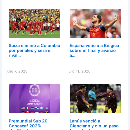
Suiza eliminó a Colombia
España venció a Bélgica
por penales y será el
sobre el final y avanzó
rival…
a…
julio 7, 2026
julio 11, 2026
Premundial Sub 20
Lanús venció a
Concacaf 2026:
Cienciano y dio un paso