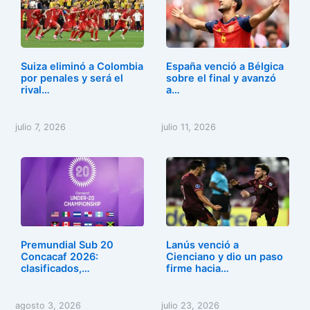
Suiza eliminó a Colombia
España venció a Bélgica
por penales y será el
sobre el final y avanzó
rival…
a…
julio 7, 2026
julio 11, 2026
Premundial Sub 20
Lanús venció a
Concacaf 2026:
Cienciano y dio un paso
clasificados,…
firme hacia…
agosto 3, 2026
julio 23, 2026