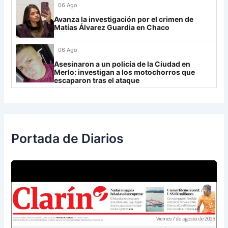
06 Ago
Rosario Central
13
Avanza la investigación por el crimen de
UCV FC
9
Matías Álvarez Guardia en Chaco
Libertad
0
06 Ago
Asesinaron a un policía de la Ciudad en
Merlo: investigan a los motochorros que
escaparon tras el ataque
Portada de Diarios