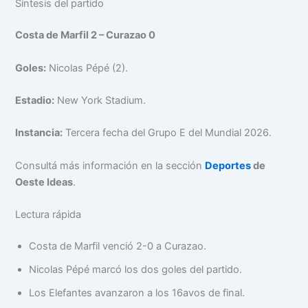
Síntesis del partido
Costa de Marfil 2 – Curazao 0
Goles:
Nicolas Pépé (2).
Estadio:
New York Stadium.
Instancia:
Tercera fecha del Grupo E del Mundial 2026.
Consultá más información en la sección
Deportes
de
Oeste Ideas
.
Lectura rápida
Costa de Marfil venció 2-0 a Curazao.
Nicolas Pépé marcó los dos goles del partido.
Los Elefantes avanzaron a los 16avos de final.