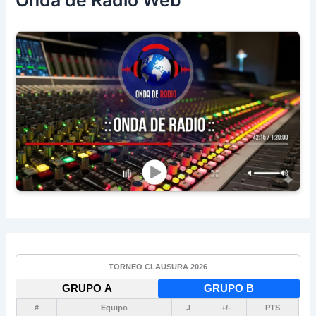
Onda de Radio Web
TORNEO CLAUSURA 2026
GRUPO A
GRUPO B
#
Equipo
J
+/-
PTS