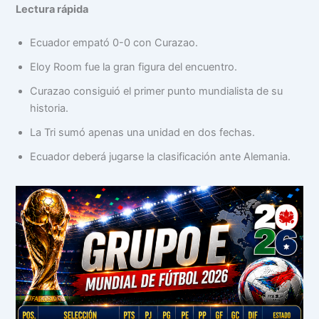
Lectura rápida
Ecuador empató 0-0 con Curazao.
Eloy Room fue la gran figura del encuentro.
Curazao consiguió el primer punto mundialista de su
historia.
La Tri sumó apenas una unidad en dos fechas.
Ecuador deberá jugarse la clasificación ante Alemania.