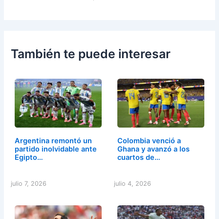
También te puede interesar
Argentina remontó un
Colombia venció a
partido inolvidable ante
Ghana y avanzó a los
Egipto…
cuartos de…
julio 7, 2026
julio 4, 2026