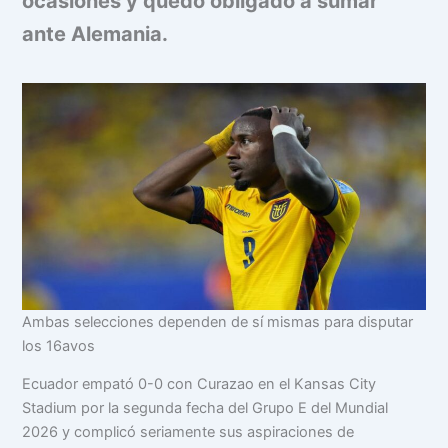
ocasiones y quedó obligado a sumar
ante Alemania.
Ambas selecciones dependen de sí mismas para disputar
los 16avos
Ecuador empató 0-0 con Curazao en el Kansas City
Stadium por la segunda fecha del Grupo E del Mundial
2026 y complicó seriamente sus aspiraciones de