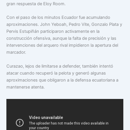
gran respuesta de Eloy Room.
Con el paso de los minutos Ecuador fue acumulando
aproximaciones. John Yeboah, Pedro Vite, Gonzalo Plata y
Pervis Estupiñán participaron activamente en la
construcción ofensiva, aunque la falta de precisión y las
intervenciones del arquero rival impidieron la apertura del
marcador.
Curazao, lejos de limitarse a defender, también intentó
atacar cuando recuperó la pelota y generó algunas
aproximaciones que obligaron a la defensa ecuatoriana a
mantenerse atenta.