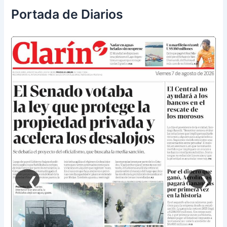
Portada de Diarios
❮
❯