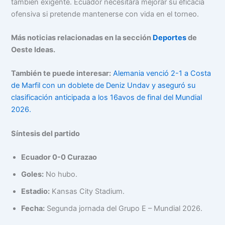
también exigente. Ecuador necesitará mejorar su eficacia
ofensiva si pretende mantenerse con vida en el torneo.
Más noticias relacionadas en la sección
Deportes
de
Oeste Ideas.
También te puede interesar:
Alemania venció 2-1 a Costa
de Marfil con un doblete de Deniz Undav y aseguró su
clasificación anticipada a los 16avos de final del Mundial
2026.
Síntesis del partido
Ecuador 0-0 Curazao
Goles:
No hubo.
Estadio:
Kansas City Stadium.
Fecha:
Segunda jornada del Grupo E – Mundial 2026.