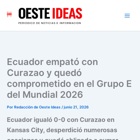
Ir
al
contenido
Ecuador empató con
Curazao y quedó
comprometido en el Grupo E
del Mundial 2026
Por
Redacción de Oeste Ideas
/
junio 21, 2026
Ecuador igualó 0-0 con Curazao en
Kansas City, desperdició numerosas