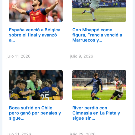
España venció a Bélgica
Con Mbappé como
sobre el final y avanzó
figura, Francia venció a
a…
Marruecos y…
julio 11, 2026
julio 9, 2026
Boca sufrió en Chile,
River perdió con
pero ganó por penales y
Gimnasia en La Plata y
sigue…
sigue sin…
julio 31, 2026
julio 29, 2026