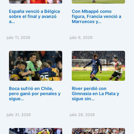
España venció a Bélgica
Con Mbappé como
sobre el final y avanzó
figura, Francia venció a
a…
Marruecos y…
julio 11, 2026
julio 9, 2026
Boca sufrió en Chile,
River perdió con
pero ganó por penales y
Gimnasia en La Plata y
sigue…
sigue sin…
julio 31, 2026
julio 29, 2026