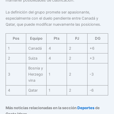
mantener posibilidades de clasificación.
La definición del grupo promete ser apasionante,
especialmente con el duelo pendiente entre Canadá y
Qatar, que puede modificar nuevamente las posiciones.
Pos
Equipo
Pts
PJ
DG
1
Canadá
4
2
+6
2
Suiza
4
2
+3
Bosnia y
3
Herzego
1
2
-3
vina
4
Qatar
1
2
-6
Más noticias relacionadas en la sección
Deportes
de
Oeste Ideas.