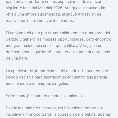
paso muy importante en sus aspiraciones de avanzar a la
siguiente fase del Mundial 2026. Aunque el resultado final
refleja una amplia superioridad, el encuentro recién se
resolvió en los últimos veinte minutos.
El conjunto dirigido por Murat Yakin dominó gran parte del
partido y generó las mejores oportunidades, pero encontró
una gran resistencia en el arquero Nikola Vasilj y en una
defensa bosnia que logró sostener el empate durante más
de una hora.
La aparición de Johan Manzambi desde el banco terminó
siendo decisiva para destrabar un encuentro que parecía
encaminado a un empate sin goles.
Suiza manejó el partido desde el comienzo
Desde los primeros minutos, los helvéticos tomaron la
iniciativa y monopolizaron la posesión de la pelota. Bosnia