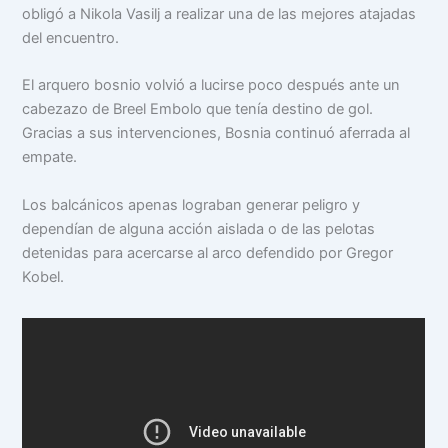
obligó a Nikola Vasilj a realizar una de las mejores atajadas
del encuentro.
El arquero bosnio volvió a lucirse poco después ante un
cabezazo de Breel Embolo que tenía destino de gol.
Gracias a sus intervenciones, Bosnia continuó aferrada al
empate.
Los balcánicos apenas lograban generar peligro y
dependían de alguna acción aislada o de las pelotas
detenidas para acercarse al arco defendido por Gregor
Kobel.