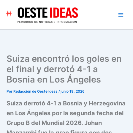
Ir
al
contenido
Suiza encontró los goles en
el final y derrotó 4-1 a
Bosnia en Los Ángeles
Por
Redacción de Oeste Ideas
/
junio 19, 2026
Suiza derrotó 4-1 a Bosnia y Herzegovina
en Los Ángeles por la segunda fecha del
Grupo B del Mundial 2026. Johan
Manzambi fue la gran figura con dos