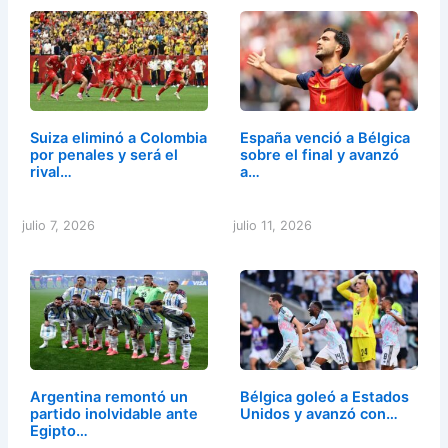
Suiza eliminó a Colombia
España venció a Bélgica
por penales y será el
sobre el final y avanzó
rival…
a…
julio 7, 2026
julio 11, 2026
Argentina remontó un
Bélgica goleó a Estados
partido inolvidable ante
Unidos y avanzó con…
Egipto…