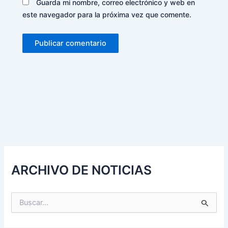
Guarda mi nombre, correo electrónico y web en
este navegador para la próxima vez que comente.
Alternative:
ARCHIVO DE NOTICIAS
B
u
s
c