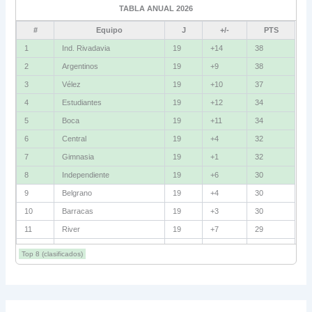
TABLA ANUAL 2026
Fluminense
8
#
Equipo
J
+/-
PTS
Bolívar
5
1
Ind. Rivadavia
19
+14
38
2
Argentinos
19
+9
38
La Guaira
3
3
Vélez
19
+10
37
Grupo D
4
Estudiantes
19
+12
34
5
Boca
19
+11
34
U. Católica
13
6
Central
19
+4
32
Cruzeiro
11
7
Gimnasia
19
+1
32
Boca Jrs.
7
8
Independiente
19
+6
30
9
Belgrano
19
+4
30
Barcelona SC
3
10
Barracas
19
+3
30
11
River
19
+7
29
Grupo E
12
Talleres
19
+5
29
Corinthians
11
Top 8 (clasificados)
13
Lanús
19
+2
27
Platense
10
14
Instituto
19
+1
27
15
Huracán
19
+4
26
Santa Fe
8