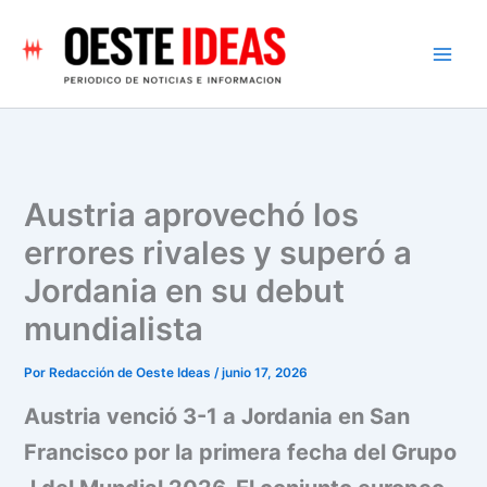
Ir
al
contenido
Austria aprovechó los
errores rivales y superó a
Jordania en su debut
mundialista
Por
Redacción de Oeste Ideas
/
junio 17, 2026
Austria venció 3-1 a Jordania en San
Francisco por la primera fecha del Grupo