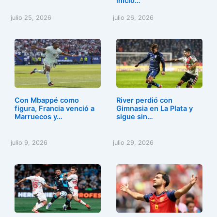
inicio…
julio 25, 2026
julio 26, 2026
Con Mbappé como
River perdió con
figura, Francia venció a
Gimnasia en La Plata y
Marruecos y…
sigue sin…
julio 9, 2026
julio 29, 2026