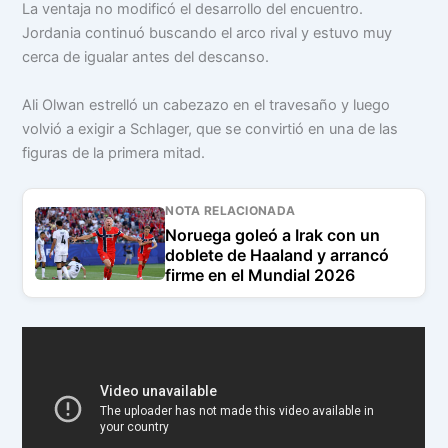
La ventaja no modificó el desarrollo del encuentro.
Jordania continuó buscando el arco rival y estuvo muy
cerca de igualar antes del descanso.
Ali Olwan estrelló un cabezazo en el travesaño y luego
volvió a exigir a Schlager, que se convirtió en una de las
figuras de la primera mitad.
NOTA RELACIONADA
Noruega goleó a Irak con un
doblete de Haaland y arrancó
firme en el Mundial 2026