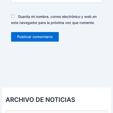
Guarda mi nombre, correo electrónico y web en
este navegador para la próxima vez que comente.
Alternative:
ARCHIVO DE NOTICIAS
B