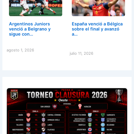
Argentinos Juniors
España venció a Bélgica
venció a Belgrano y
sobre el final y avanzó
sigue con…
a…
agosto 1, 2026
julio 11, 2026