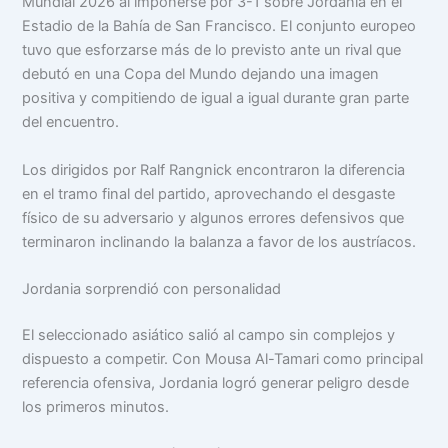
Mundial 2026 al imponerse por 3-1 sobre Jordania en el
Estadio de la Bahía de San Francisco. El conjunto europeo
tuvo que esforzarse más de lo previsto ante un rival que
debutó en una Copa del Mundo dejando una imagen
positiva y compitiendo de igual a igual durante gran parte
del encuentro.
Los dirigidos por Ralf Rangnick encontraron la diferencia
en el tramo final del partido, aprovechando el desgaste
físico de su adversario y algunos errores defensivos que
terminaron inclinando la balanza a favor de los austríacos.
Jordania sorprendió con personalidad
El seleccionado asiático salió al campo sin complejos y
dispuesto a competir. Con Mousa Al-Tamari como principal
referencia ofensiva, Jordania logró generar peligro desde
los primeros minutos.