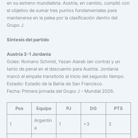
en su estreno mundialista. Austria, en cambio, cumplió con
el objetivo de sumar tres puntos fundamentales para
mantenerse en la pelea por la clasificación dentro del
Grupo J.
Síntesis del partido
Austria 3-1 Jordania
Goles: Romano Schmid, Yazan Alarab (en contra) y un
tanto de penal en el descuento para Austria. Jordania
marcó el empate transitorio al inicio del segundo tiempo.
Estadio: Estadio de la Bahía de San Francisco.
Fecha: Primera jornada del Grupo J – Mundial 2026.
Pos
Equipo
PJ
DG
PTS
Argentin
1
1
+3
3
a