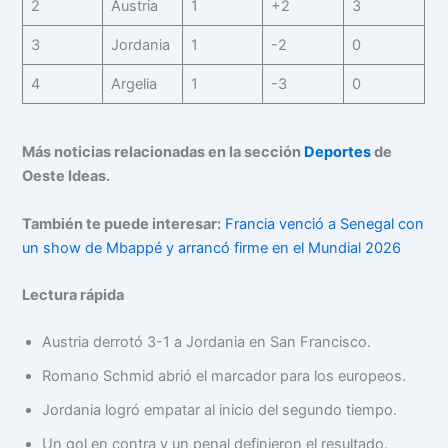
2
Austria
1
+2
3
3
Jordania
1
-2
0
4
Argelia
1
-3
0
Más noticias relacionadas en la sección
Deportes
de
Oeste Ideas.
También te puede interesar:
Francia venció a Senegal con
un show de Mbappé y arrancó firme en el Mundial 2026
Lectura rápida
Austria derrotó 3-1 a Jordania en San Francisco.
Romano Schmid abrió el marcador para los europeos.
Jordania logró empatar al inicio del segundo tiempo.
Un gol en contra y un penal definieron el resultado.