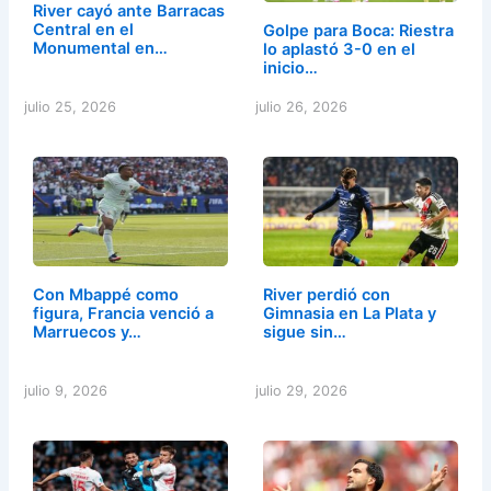
River cayó ante Barracas
Central en el
Golpe para Boca: Riestra
Monumental en…
lo aplastó 3-0 en el
inicio…
julio 25, 2026
julio 26, 2026
Con Mbappé como
River perdió con
figura, Francia venció a
Gimnasia en La Plata y
Marruecos y…
sigue sin…
julio 9, 2026
julio 29, 2026