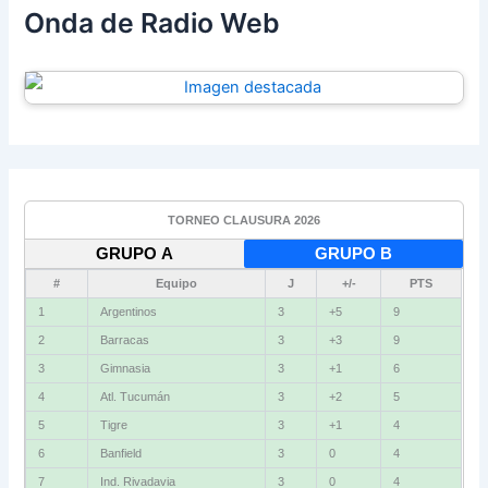
Onda de Radio Web
TORNEO CLAUSURA 2026
GRUPO A
GRUPO B
#
Equipo
J
+/-
PTS
1
Argentinos
3
+5
9
2
Barracas
3
+3
9
3
Gimnasia
3
+1
6
4
Atl. Tucumán
3
+2
5
5
Tigre
3
+1
4
6
Banfield
3
0
4
7
Ind. Rivadavia
3
0
4