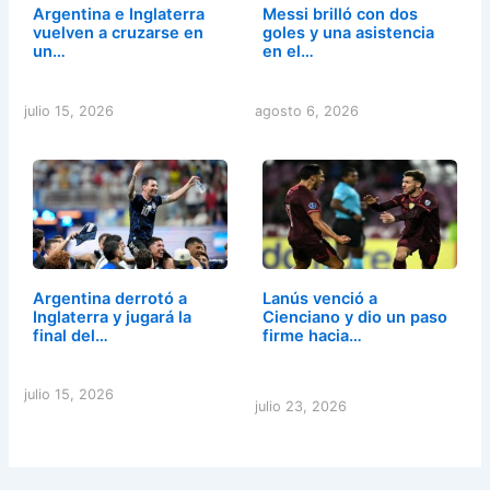
Argentina e Inglaterra
Messi brilló con dos
vuelven a cruzarse en
goles y una asistencia
un…
en el…
julio 15, 2026
agosto 6, 2026
Argentina derrotó a
Lanús venció a
Inglaterra y jugará la
Cienciano y dio un paso
final del…
firme hacia…
julio 15, 2026
julio 23, 2026