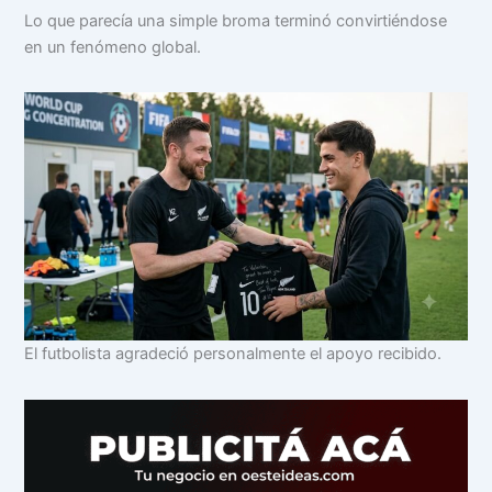
Lo que parecía una simple broma terminó convirtiéndose
en un fenómeno global.
El futbolista agradeció personalmente el apoyo recibido.