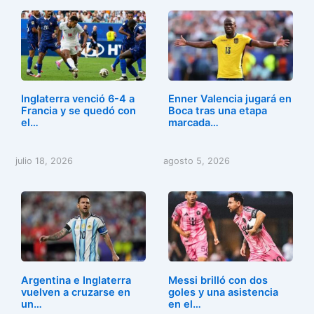
Inglaterra venció 6-4 a
Enner Valencia jugará en
Francia y se quedó con
Boca tras una etapa
el…
marcada…
julio 18, 2026
agosto 5, 2026
Argentina e Inglaterra
Messi brilló con dos
vuelven a cruzarse en
goles y una asistencia
un…
en el…