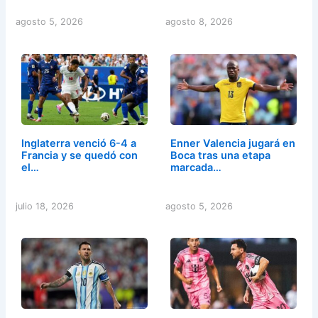
agosto 5, 2026
agosto 8, 2026
Inglaterra venció 6-4 a
Enner Valencia jugará en
Francia y se quedó con
Boca tras una etapa
el…
marcada…
julio 18, 2026
agosto 5, 2026