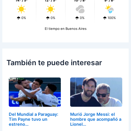
14º / 5º
12º / 5º
10º / 8º
9º / 8º
0%
0%
0%
100%
El tiempo en Buenos Aires
También te puede interesar
Del Mundial a Paraguay:
Murió Jorge Messi: el
Tim Payne tuvo un
hombre que acompañó a
estreno…
Lionel…