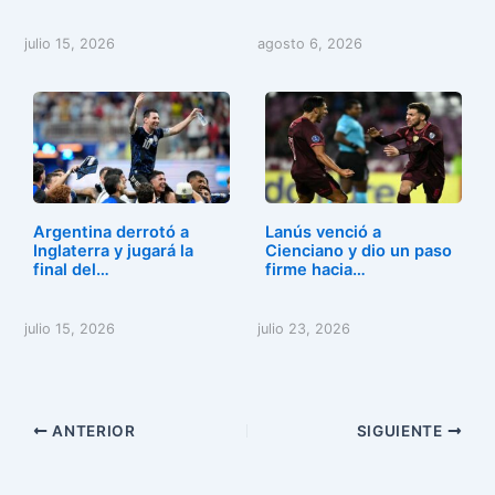
julio 15, 2026
agosto 6, 2026
Argentina derrotó a
Lanús venció a
Inglaterra y jugará la
Cienciano y dio un paso
final del…
firme hacia…
julio 15, 2026
julio 23, 2026
ANTERIOR
SIGUIENTE