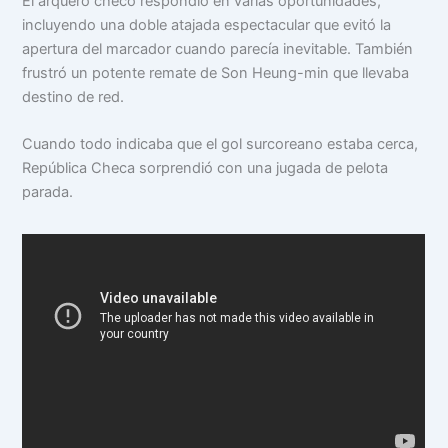
El arquero checo respondió en varias oportunidades,
incluyendo una doble atajada espectacular que evitó la
apertura del marcador cuando parecía inevitable. También
frustró un potente remate de Son Heung-min que llevaba
destino de red.
Cuando todo indicaba que el gol surcoreano estaba cerca,
República Checa sorprendió con una jugada de pelota
parada.