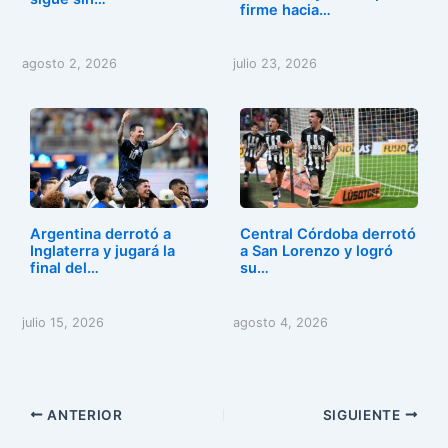
firme hacia…
agosto 2, 2026
julio 23, 2026
Argentina derrotó a
Central Córdoba derrotó
Inglaterra y jugará la
a San Lorenzo y logró
final del…
su…
julio 15, 2026
agosto 4, 2026
ANTERIOR
SIGUIENTE