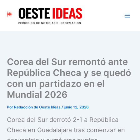
Ir
al
contenido
Corea del Sur remontó ante
República Checa y se quedó
con un partidazo en el
Mundial 2026
Por
Redacción de Oeste Ideas
/
junio 12, 2026
Corea del Sur derrotó 2-1 a República
Checa en Guadalajara tras comenzar en