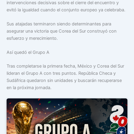
intervenciones decisivas sobre el cierre del encuentro y
evitó la igualdad cuando el conjunto europeo ya celebraba.
Sus atajadas terminaron siendo determinantes para
asegurar una victoria que Corea del Sur construyó con
esfuerzo y merecimiento.
Así quedó el Grupo A
Tras completarse la primera fecha, México y Corea del Sur
lideran el Grupo A con tres puntos. República Checa y
Sudáfrica quedaron sin unidades y buscarán recuperarse
en la próxima jornada.