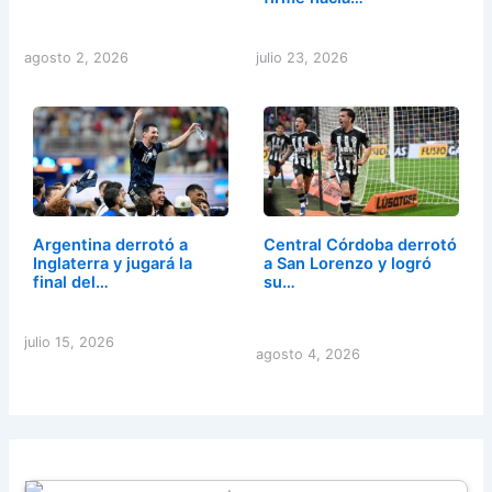
agosto 2, 2026
julio 23, 2026
Argentina derrotó a
Central Córdoba derrotó
Inglaterra y jugará la
a San Lorenzo y logró
final del…
su…
julio 15, 2026
agosto 4, 2026