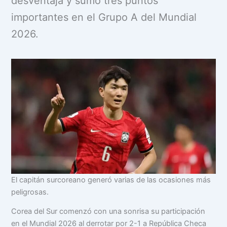
desventaja y sumó tres puntos
importantes en el Grupo A del Mundial
2026.
El capitán surcoreano generó varias de las ocasiones más
peligrosas.
Corea del Sur comenzó con una sonrisa su participación
en el Mundial 2026 al derrotar por 2-1 a República Checa