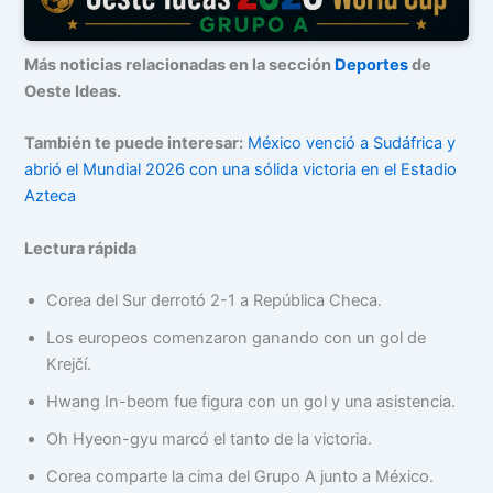
Más noticias relacionadas en la sección
Deportes
de
Oeste Ideas.
También te puede interesar:
México venció a Sudáfrica y
abrió el Mundial 2026 con una sólida victoria en el Estadio
Azteca
Lectura rápida
Corea del Sur derrotó 2-1 a República Checa.
Los europeos comenzaron ganando con un gol de
Krejčí.
Hwang In-beom fue figura con un gol y una asistencia.
Oh Hyeon-gyu marcó el tanto de la victoria.
Corea comparte la cima del Grupo A junto a México.