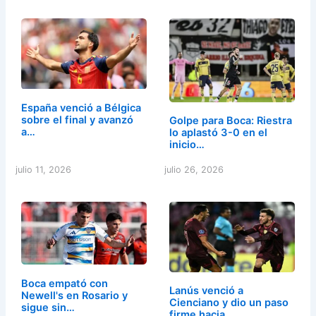
España venció a Bélgica
sobre el final y avanzó
Golpe para Boca: Riestra
a…
lo aplastó 3-0 en el
inicio…
julio 11, 2026
julio 26, 2026
Boca empató con
Lanús venció a
Newell's en Rosario y
Cienciano y dio un paso
sigue sin…
firme hacia…