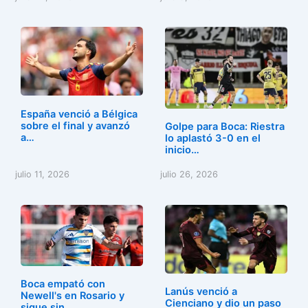
España venció a Bélgica
sobre el final y avanzó
Golpe para Boca: Riestra
a…
lo aplastó 3-0 en el
inicio…
julio 11, 2026
julio 26, 2026
Boca empató con
Lanús venció a
Newell's en Rosario y
Cienciano y dio un paso
sigue sin…