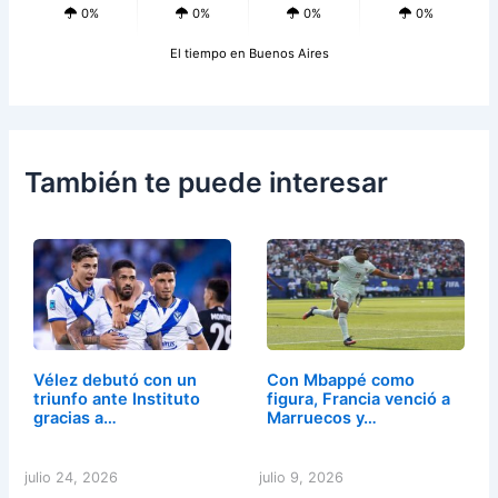
0%
0%
0%
0%
El tiempo en Buenos Aires
También te puede interesar
Vélez debutó con un
Con Mbappé como
triunfo ante Instituto
figura, Francia venció a
gracias a…
Marruecos y…
julio 24, 2026
julio 9, 2026