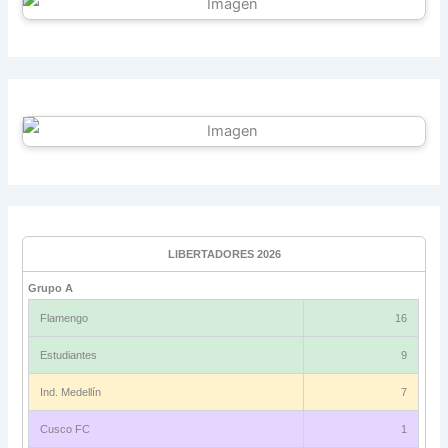
LIBERTADORES 2026
Grupo A
Flamengo
16
Estudiantes
9
Ind. Medellín
7
Cusco FC
1