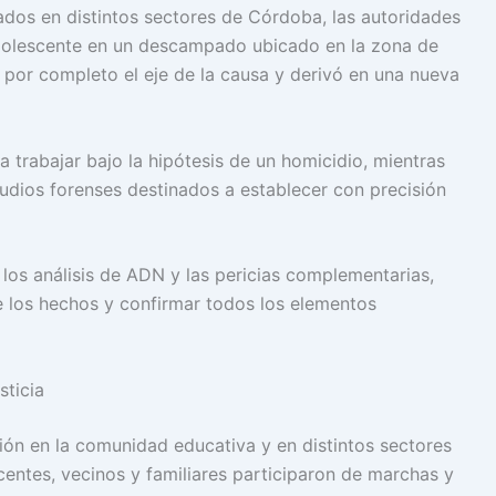
izados en distintos sectores de Córdoba, las autoridades
dolescente en un descampado ubicado en la zona de
 por completo el eje de la causa y derivó en una nueva
 trabajar bajo la hipótesis de un homicidio, mientras
tudios forenses destinados a establecer con precisión
n los análisis de ADN y las pericias complementarias,
e los hechos y confirmar todos los elementos
sticia
ón en la comunidad educativa y en distintos sectores
ntes, vecinos y familiares participaron de marchas y