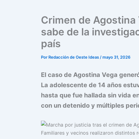
Crimen de Agostina 
sabe de la investig
país
Por
Redacción de Oeste Ideas
/
mayo 31, 2026
El caso de Agostina Vega generó
La adolescente de 14 años est
hasta que fue hallada sin vida 
con un detenido y múltiples peric
Familiares y vecinos realizaron distintos 