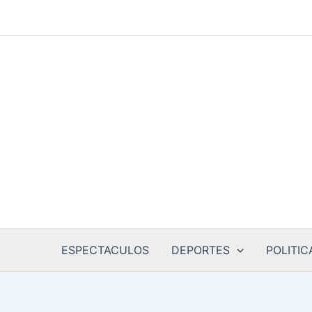
Ir
al
contenido
ESPECTACULOS
DEPORTES
POLITIC