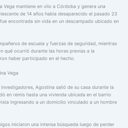
na Vega mantiene en vilo a Córdoba y genera una
olescente de 14 años había desaparecido el pasado 23
, fue encontrada sin vida en un descampado ubicado en
compañeros de escuela y fuerzas de seguridad, mientras
ión qué ocurrió durante las horas previas a la
ron haber participado en el hecho.
ina Vega
 investigadores, Agostina salió de su casa durante la
ó en remis hasta una vivienda ubicada en el barrio
 vista ingresando a un domicilio vinculado a un hombre
migos iniciaron una intensa búsqueda luego de perder