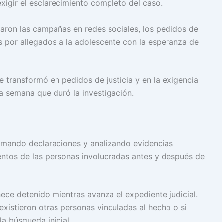
exigir el esclarecimiento completo del caso.
caron las campañas en redes sociales, los pedidos de
s por allegados a la adolescente con la esperanza de
se transformó en pedidos de justicia y en la exigencia
la semana que duró la investigación.
tomando declaraciones y analizando evidencias
entos de las personas involucradas antes y después de
ece detenido mientras avanza el expediente judicial.
 existieron otras personas vinculadas al hecho o si
a búsqueda inicial.