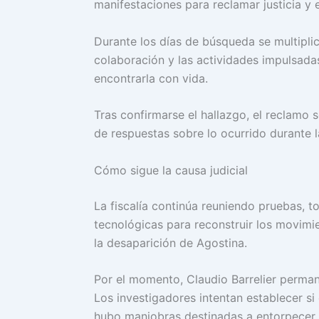
manifestaciones para reclamar justicia y 
Durante los días de búsqueda se multipli
colaboración y las actividades impulsada
encontrarla con vida.
Tras confirmarse el hallazgo, el reclamo 
de respuestas sobre lo ocurrido durante 
Cómo sigue la causa judicial
La fiscalía continúa reuniendo pruebas, 
tecnológicas para reconstruir los movimi
la desaparición de Agostina.
Por el momento, Claudio Barrelier perman
Los investigadores intentan establecer si
hubo maniobras destinadas a entorpecer l