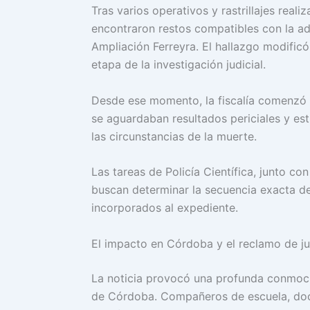
Tras varios operativos y rastrillajes real
encontraron restos compatibles con la a
Ampliación Ferreyra. El hallazgo modificó
etapa de la investigación judicial.
Desde ese momento, la fiscalía comenzó a
se aguardaban resultados periciales y es
las circunstancias de la muerte.
Las tareas de Policía Científica, junto co
buscan determinar la secuencia exacta d
incorporados al expediente.
El impacto en Córdoba y el reclamo de ju
La noticia provocó una profunda conmoci
de Córdoba. Compañeros de escuela, doce